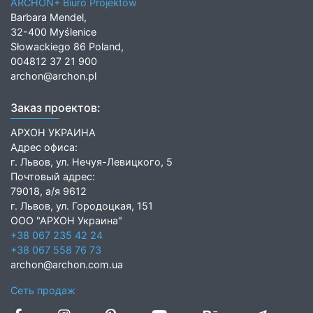
ARCHON+ Biuro Projektów
Barbara Mendel,
32-400 Myślenice
Słowackiego 86 Poland,
004812 37 21 900
archon@archon.pl
Заказ проектов:
АРХОН УКРАИНА
Адрес офиса:
г. Львов, ул. Нечуя-Левицкого, 5
Почтовый адрес:
79018, а/я 9612
г. Львов, ул. Городоцкая, 151
ООО "АРХОН Украина"
+38 067 235 42 24
+38 067 558 76 73
archon@archon.com.ua
Сеть продаж