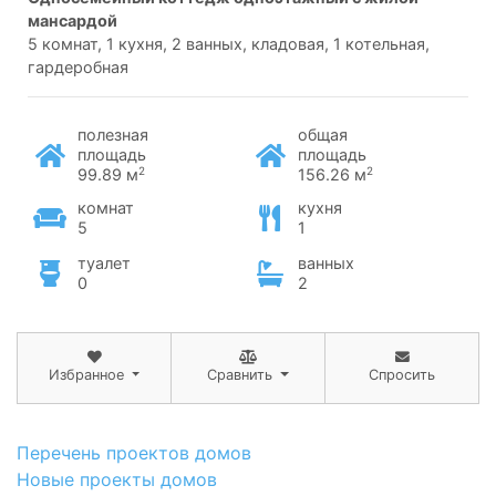
мансардой
5 комнат, 1 кухня, 2 ванных, кладовая, 1 котельная,
гардеробная
полезная
общая
площадь
площадь
2
2
99.89 м
156.26 м
комнат
кухня
5
1
туалет
ванных
0
2
Избранное
Сравнить
Спросить
Перечень проектов домов
Новые проекты домов