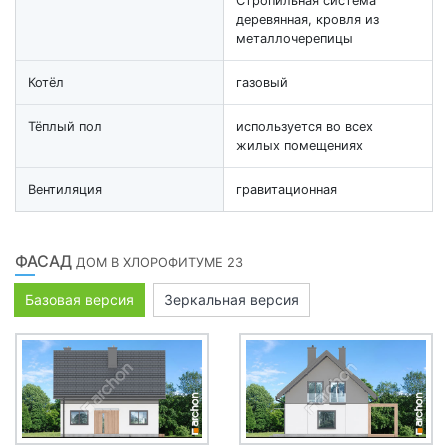
Стропильная система
деревянная, кровля из
металлочерепицы
Котёл
газовый
Тёплый пол
используется во всех
жилых помещениях
Вентиляция
гравитационная
ФАСАД
ДОМ В ХЛОРОФИТУМЕ 23
Базовая версия
Зеркальная версия