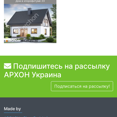
Дом в хлорофитуме 23
Подпишитесь на рассылку
АРХОН Украина
Подписаться на рассылку!
Made by