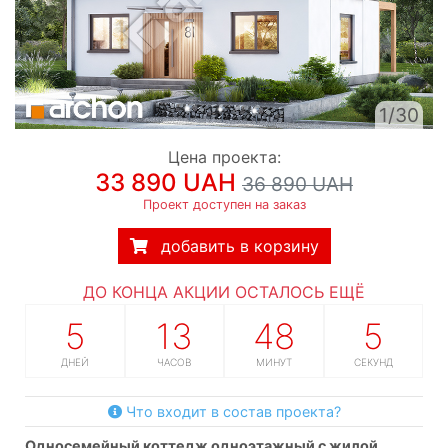
1/30
Цена проекта:
33 890 UAH
36 890 UAH
Проект доступен на заказ
добавить в корзину
ДО КОНЦА АКЦИИ ОСТАЛОСЬ ЕЩЁ
5
13
48
5
ДНЕЙ
ЧАСОВ
МИНУТ
СЕКУНД
Что входит в состав проекта?
односемейный коттедж одноэтажный с жилой