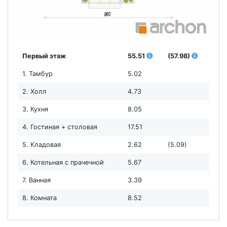
Первый этаж
55.51
(57.98)
1. Тамбур
5.02
2. Холл
4.73
3. Кухня
8.05
4. Гостиная + столовая
17.51
5. Кладовая
2.62
(5.09)
6. Котельная с прачечной
5.67
7. Ванная
3.39
8. Комната
8.52