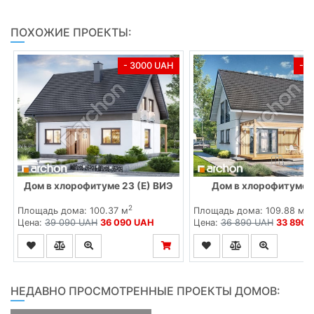
ПОХОЖИЕ ПРОЕКТЫ:
- 3000 UAH
- 
Дом в хлорофитуме 23 (Е) ВИЭ
Дом в хлорофитуме 
2
2
Площадь дома: 100.37 м
Площадь дома: 109.88 м
Цена:
39 090 UAH
36 090 UAH
Цена:
36 890 UAH
33 890 
НЕДАВНО ПРОСМОТРЕННЫЕ ПРОЕКТЫ ДОМОВ: