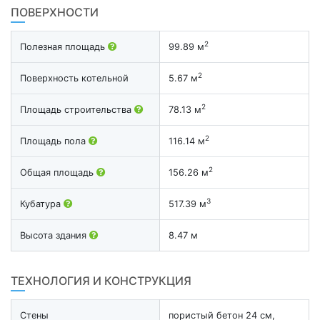
ПОВЕРХНОСТИ
2
Полезная площадь
99.89 м
2
Поверхность котельной
5.67 м
2
Площадь строительства
78.13 м
2
Площадь пола
116.14 м
2
Общая площадь
156.26 м
3
Кубатура
517.39 м
Высота здания
8.47 м
ТЕХНОЛОГИЯ И КОНСТРУКЦИЯ
Стены
пористый бетон 24 см,