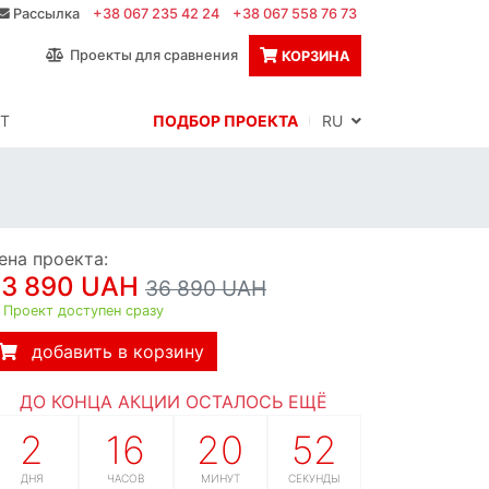
Рассылка
+38 067 235 42 24
+38 067 558 76 73
Проекты для сравнения
КОРЗИНА
Т
ПОДБОР ПРОЕКТА
RU
ена проекта:
33 890 UAH
36 890 UAH
Проект доступен сразу
добавить в корзину
ДО КОНЦА АКЦИИ ОСТАЛОСЬ ЕЩЁ
2
16
20
51
ДНЯ
ЧАСОВ
МИНУТ
СЕКУНДА