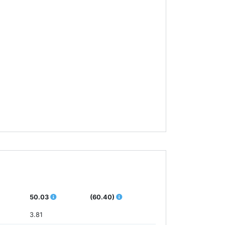
50.03
(60.40)
3.81