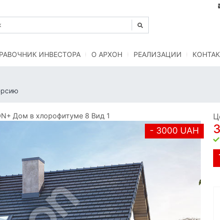
РАВОЧНИК ИНВЕСТОРА
O АРХОН
РЕАЛИЗАЦИИ
КОНТАК
ерсию
N+ Дом в хлорофитуме 8 Вид 1
Ц
- 3000 UAH