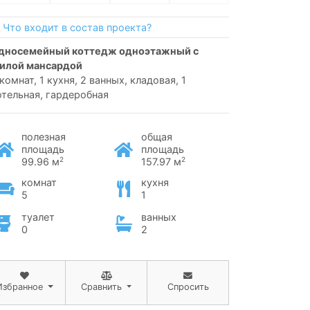
Что входит в состав проекта?
илой мансардой
 комнат, 1 кухня, 2 ванных, кладовая, 1
отельная, гардеробная
полезная
общая
площадь
площадь
2
2
99.96 м
157.97 м
комнат
кухня
5
1
туалет
ванных
0
2
Избранное
Сравнить
Спросить