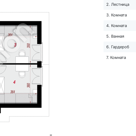
2. Лестница
3. Комната
4. Комната
5. Ванная
6. Гардероб
7. Комната