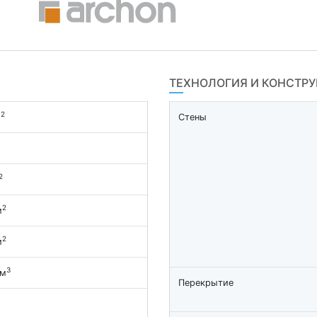
ТЕХНОЛОГИЯ И КОНСТР
2
м
Стены
2
2
м
2
м
3
 м
Перекрытие