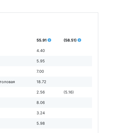
55.91
(58.51)
4.40
5.95
7.00
столовая
18.72
2.56
(5.16)
8.06
3.24
5.98