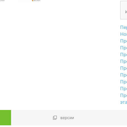
Пе
Но
Пр
Пр
Пр
Пр
Пр
Пр
Пр
Пр
Пр
эт
версии