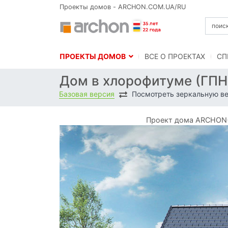
Проекты домов - ARCHON.COM.UA/RU
ПРОЕКТЫ ДОМОВ
BСЕ О ПРОЕКТАХ
СП
Дом в хлорофитуме (ГП
Базовая версия
Посмотреть зеркальную в
Проект дома ARCHON+