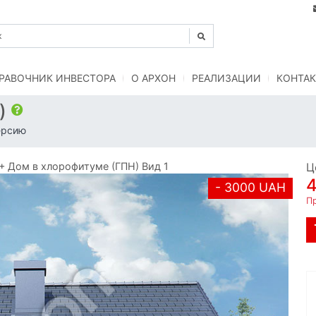
РАВОЧНИК ИНВЕСТОРА
O АРХОН
РЕАЛИЗАЦИИ
КОНТАК
Н)
ерсию
 Дом в хлорофитуме (ГПН) Вид 1
Ц
- 3000 UAH
Пр