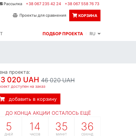
Рассылка
+38 067 235 42 24
+38 067 558 76 73
Проекты для сравнения
КОРЗИНА
Т
ПОДБОР ПРОЕКТА
RU
ена проекта:
43 020 UAH
46 020 UAH
оект доступен на заказ
добавить в корзину
ДО КОНЦА АКЦИИ ОСТАЛОСЬ ЕЩЁ
5
14
35
35
ДНЕЙ
ЧАСОВ
МИНУТ
СЕКУНД