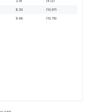
3.16
(4.12)
8.30
(10.97)
9.46
(10.79)