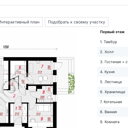
Интерактивный план
Подобрать к своему участку
Первый этаж
1. Тамбур
2. Холл
3. Гостиная + 
4. Кухня
5. Лестница
6. Хранилище
7. Котельная
8. Ванная
9. Комната