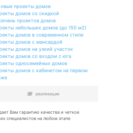
товые проекты домов
оекты домов со скидкой
речень проектов домов
оекты небольших домов (до 150 м2)
оекты домов в современном стиле
оекты домов с мансардой
оекты домов на узкий участок
оекты домов со входом с юга
оекты односемейных домов
оекты домов с кабинетом на первом
аже
реализации
ает Вам гарантию качества и четкое
ших специалистов на любом этапе