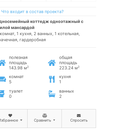
Что входит в состав проекта?
илой мансардой
 комнат, 1 кухня, 2 ванных, 1 котельная,
рачечная, гардеробная
полезная
общая
площадь
площадь
2
2
143.98 м
223.24 м
комнат
кухня
5
1
туалет
ванных
0
2
Избранное
Сравнить
Спросить