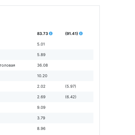
83.73
(91.41)
5.01
5.89
столовая
36.08
10.20
2.02
(5.97)
2.69
(6.42)
9.09
3.79
8.96