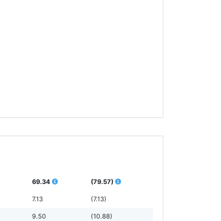
69.34
(79.57)
7.13
(7.13)
9.50
(10.88)