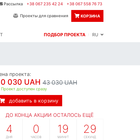
Рассылка
+38 067 235 42 24
+38 067 558 76 73
Проекты для сравнения
КОРЗИНА
Т
ПОДБОР ПРОЕКТА
RU
ена проекта:
40 030 UAH
43 030 UAH
Проект доступен сразу
добавить в корзину
ДО КОНЦА АКЦИИ ОСТАЛОСЬ ЕЩЁ
4
0
19
28
ДНЯ
ЧАСОВ
МИНУТ
СЕКУНД