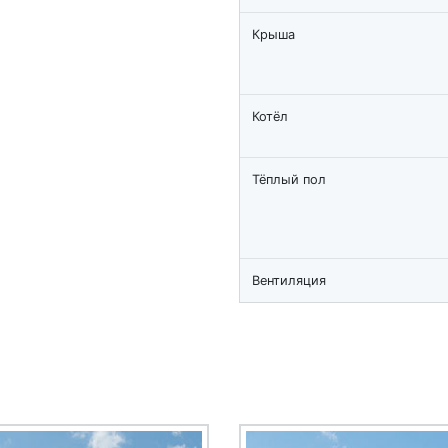
Крыша
Котёл
Тёплый пол
Вентиляция