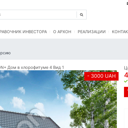
РАВОЧНИК ИНВЕСТОРА
O АРХОН
РЕАЛИЗАЦИИ
КОНТАК
ерсию
N+ Дом в хлорофитуме 4 Вид 1
Ц
- 3000 UAH