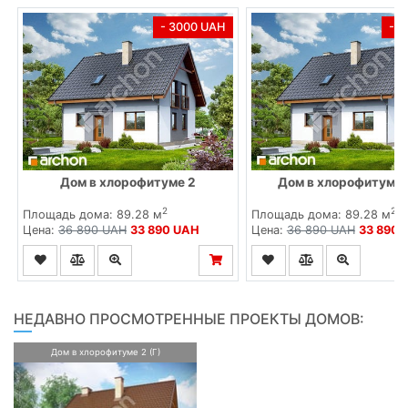
- 3000 UAH
- 
Дом в хлорофитуме 2
Дом в хлорофитуме 2
2
2
Площадь дома: 89.28 м
Площадь дома: 89.28 м
Цена:
36 890 UAH
33 890 UAH
Цена:
36 890 UAH
33 890 
НЕДАВНО ПРОСМОТРЕННЫЕ ПРОЕКТЫ ДОМОВ:
Дом в хлорофитуме 2 (Г)