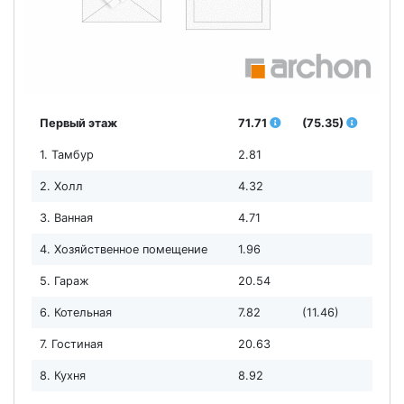
Первый этаж
71.71
(75.35)
1. Тамбур
2.81
2. Холл
4.32
3. Ванная
4.71
4. Хозяйственное помещение
1.96
5. Гараж
20.54
6. Котельная
7.82
(11.46)
7. Гостиная
20.63
8. Кухня
8.92