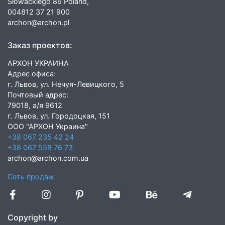
Słowackiego 86 Poland,
004812 37 21 900
archon@archon.pl
Заказ проектов:
АРХОН УКРАИНА
Адрес офиса:
г. Львов, ул. Нечуя-Левицкого, 5
Почтовый адрес:
79018, а/я 9612
г. Львов, ул. Городоцкая, 151
ООО "АРХОН Украина"
+38 067 235 42 24
+38 067 558 76 73
archon@archon.com.ua
Сеть продаж
Copyright by