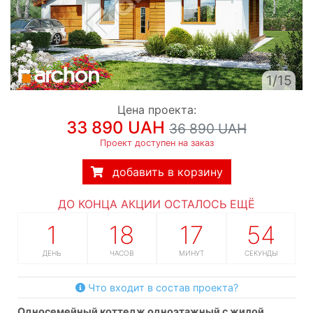
1/15
Цена проекта:
33 890 UAH
36 890 UAH
Проект доступен на заказ
добавить в корзину
ДО КОНЦА АКЦИИ ОСТАЛОСЬ ЕЩЁ
1
18
17
53
ДЕНЬ
ЧАСОВ
МИНУТ
СЕКУНДЫ
Что входит в состав проекта?
односемейный коттедж одноэтажный с жилой