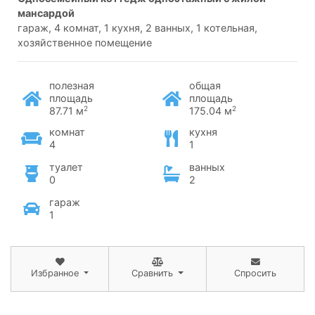
мансардой
гараж, 4 комнат, 1 кухня, 2 ванных, 1 котельная,
хозяйственное помещение
полезная
общая
площадь
площадь
2
2
87.71 м
175.04 м
комнат
кухня
4
1
туалет
ванных
0
2
гараж
1
Избранное
Сравнить
Спросить