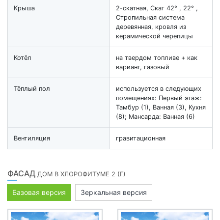
Крыша
2-скатная, Скат 42° , 22° ,
Стропильная система
деревянная, кровля из
керамической черепицы
Котёл
на твердом топливе + как
вариант, газовый
Тёплый пол
используется в следующих
помещениях: Первый этаж:
Тамбур (1), Ванная (3), Кухня
(8); Мансарда: Ванная (6)
Вентиляция
гравитационная
ФАСАД
ДОМ В ХЛОРОФИТУМЕ 2 (Г)
Базовая версия
Зеркальная версия