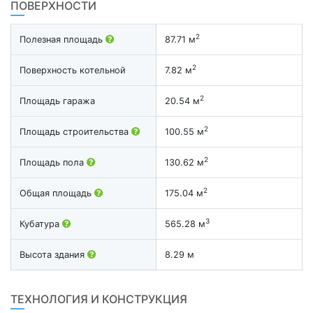
ПОВЕРХНОСТИ
2
Полезная площадь
87.71 м
2
Поверхность котельной
7.82 м
2
Площадь гаража
20.54 м
2
Площадь строительства
100.55 м
2
Площадь пола
130.62 м
2
Общая площадь
175.04 м
3
Кубатура
565.28 м
Высота здания
8.29 м
ТЕХНОЛОГИЯ И КОНСТРУКЦИЯ