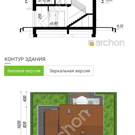
КОНТУР ЗДАНИЯ
Базовая версия
Зеркальная версия