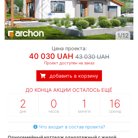
1/12
Цена проекта:
40 030 UAH
43 030 UAH
Проект доступен на заказ
добавить в корзину
ДО КОНЦА АКЦИИ ОСТАЛОСЬ ЕЩЁ
2
0
1
15
ДНЯ
ЧАСОВ
МИНУТА
СЕКУНД
Что входит в состав проекта?
односемейный коттедж одноэтажный с жилой