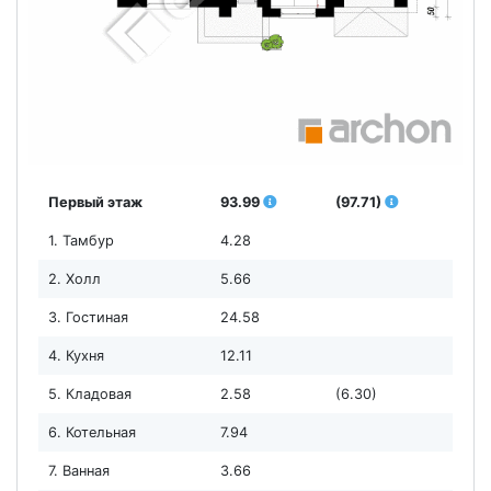
Первый этаж
93.99
(97.71)
1. Тамбур
4.28
2. Холл
5.66
3. Гостиная
24.58
4. Кухня
12.11
5. Кладовая
2.58
(6.30)
6. Котельная
7.94
7. Ванная
3.66