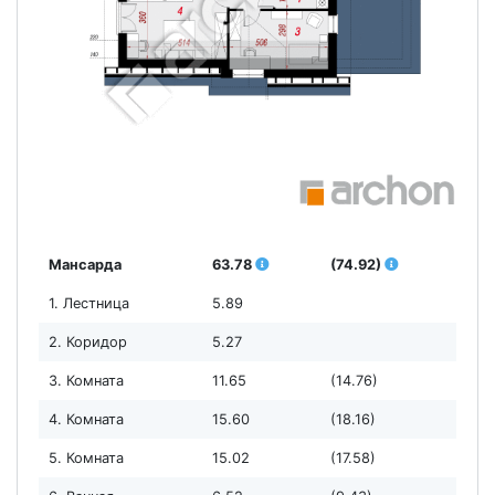
Мансарда
63.78
(74.92)
1. Лестница
5.89
2. Коридор
5.27
3. Комната
11.65
(14.76)
4. Комната
15.60
(18.16)
5. Комната
15.02
(17.58)