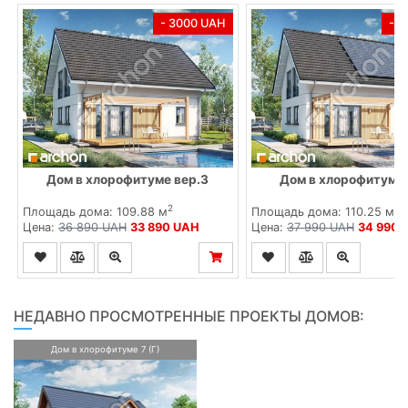
- 3000 UAH
- 
Дом в хлорофитуме вер.3
Дом в хлорофитуме
2
2
Площадь дома: 109.88 м
Площадь дома: 110.25 м
Цена:
36 890 UAH
33 890 UAH
Цена:
37 990 UAH
34 990 
НЕДАВНО ПРОСМОТРЕННЫЕ ПРОЕКТЫ ДОМОВ:
Дом в хлорофитуме 7 (Г)