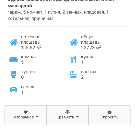
мансардой
гараж, 5 комнат, 1 кухня, 2 ванных, кладовая, 1
котельная, прачечная
полезная
общая
площадь
площадь
2
2
125.52 м
227.73 м
комнат
кухня
5
1
туалет
ванных
0
2
гараж
1
Избранное
Сравнить
Спросить