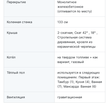
Перекрытие
Монолитное
железобетонное
(отливается по месту)
Коленная стенка
133 см
Крыша
2-скатная, Скат 42° , 18° ,
Стропильная система
деревянная, кровля из
керамической черепицы
Котёл
на твердом топливе + как
вариант, газовый
Тёплый пол
используется в следующих
помещениях: Первый этаж:
Тамбур (1), Кухня (4), Ванная
(7); Мансарда: Ванная (6)
Вентиляция
гравитационная