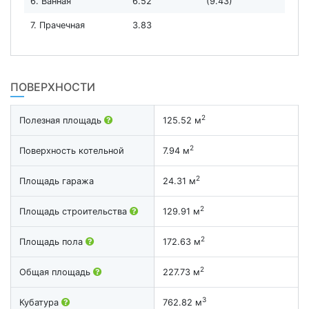
6. Ванная
6.52
(9.43)
7. Прачечная
3.83
ПОВЕРХНОСТИ
2
Полезная площадь
125.52 м
2
Поверхность котельной
7.94 м
2
Площадь гаража
24.31 м
2
Площадь строительства
129.91 м
2
Площадь пола
172.63 м
2
Общая площадь
227.73 м
3
Кубатура
762.82 м