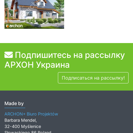
Подпишитесь на рассылку
АРХОН Украина
Подписаться на рассылку!
Made by
ARCHON+ Biuro Projektów
Barbara Mendel,
32-400 Myślenice
Słowackiego 86 Poland,