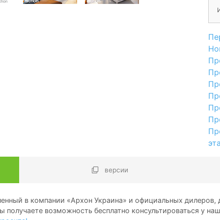
Пе
Но
Пр
Пр
Пр
Пр
Пр
Пр
Пр
эт
версии
енный в компании «Архон Украина» и официальных дилеров, д
ы получаете возможность бесплатно консультироваться у на