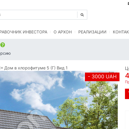
РАВОЧНИК ИНВЕСТОРА
O АРХОН
РЕАЛИЗАЦИИ
КОНТАК
)
ерсию
 Дом в хлорофитуме 5 (Г) Вид 1
Ц
- 3000 UAH
Пр