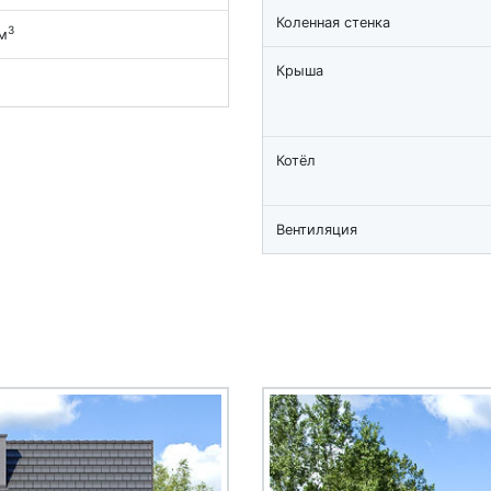
Коленная стенка
3
м
Крыша
Котёл
Вентиляция