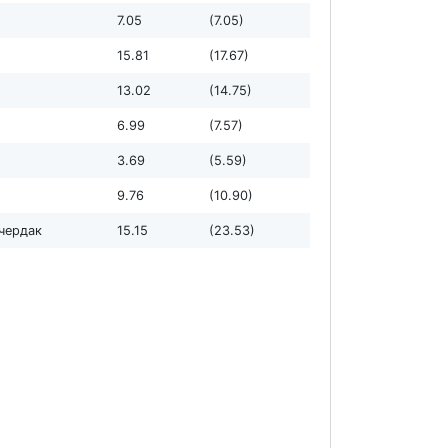
7.05
(7.05)
15.81
(17.67)
13.02
(14.75)
6.99
(7.57)
3.69
(5.59)
9.76
(10.90)
чердак
15.15
(23.53)