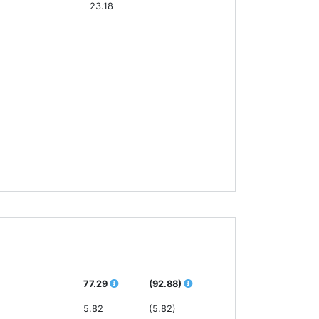
23.18
77.29
(92.88)
5.82
(5.82)