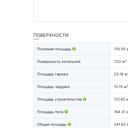
ПОВЕРХНОСТИ
Полезная площадь
119.05 
2
Поверхность котельной
7.02 м
Площадь гаража
23.18 м
Площадь чердака
15.15 м
Площадь строительства
121.42 
Площадь пола
184.31 
Общая площадь
241.62 