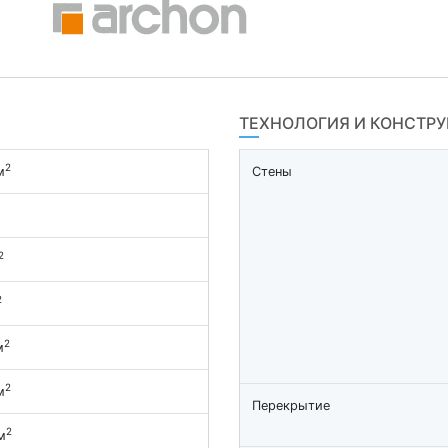
ТЕХНОЛОГИЯ И КОНСТР
2
м
Стены
2
2
2
м
2
м
Перекрытие
2
м