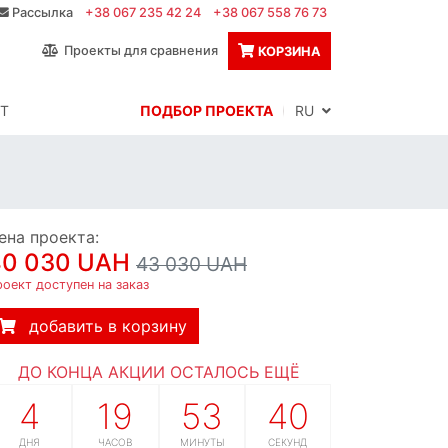
Рассылка
+38 067 235 42 24
+38 067 558 76 73
Проекты для сравнения
КОРЗИНА
Т
ПОДБОР ПРОЕКТА
RU
ена проекта:
40 030 UAH
43 030 UAH
оект доступен на заказ
добавить в корзину
ДО КОНЦА АКЦИИ ОСТАЛОСЬ ЕЩЁ
4
19
53
39
ДНЯ
ЧАСОВ
МИНУТЫ
СЕКУНД