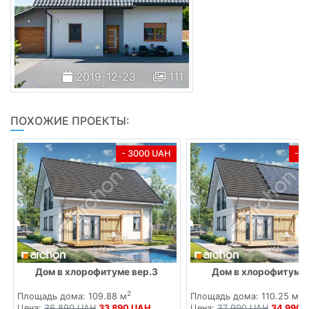
2019-12-23
111
ПОХОЖИЕ ПРОЕКТЫ:
- 3000 UAH
- 
Дом в хлорофитуме вер.3
Дом в хлорофитуме
2
2
Площадь дома: 109.88 м
Площадь дома: 110.25 м
Цена:
36 890 UAH
33 890 UAH
Цена:
37 990 UAH
34 990 