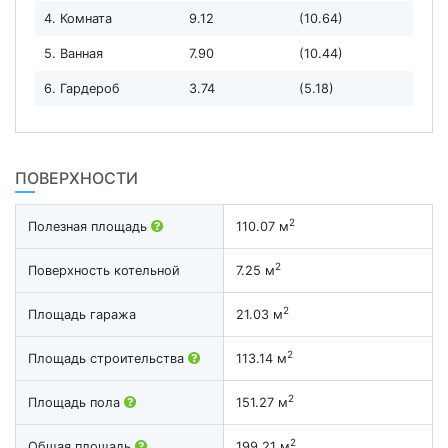
4. Комната
9.12
(10.64)
5. Ванная
7.90
(10.44)
6. Гардероб
3.74
(5.18)
ПОВЕРХНОСТИ
2
Полезная площадь
110.07 м
2
Поверхность котельной
7.25 м
2
Площадь гаража
21.03 м
2
Площадь строительства
113.14 м
2
Площадь пола
151.27 м
2
Общая площадь
199.21 м