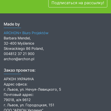
Подписаться на рассылку!
Made by
ARCHON+ Biuro Projektów
Barbara Mendel,
32-400 Myślenice
Słowackiego 86 Poland,
004812 37 21 900
archon@archon.pl
Заказ проектов:
АРХОН УКРАИНА
Адрес офиса:
г. Львов, ул. Нечуя-Левицкого, 5
Почтовый адрес:
79018, а/я 9612
г. Львов, ул. Городоцкая, 151
ООО "АРХОН Украина"