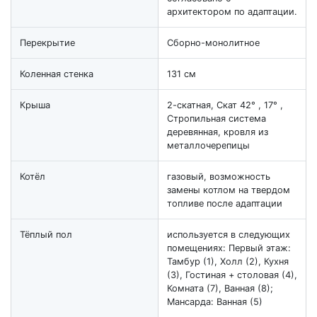
архитектором по адаптации.
Перекрытие
Cборно-монолитное
Коленная стенка
131 см
Крыша
2-скатная, Скат 42° , 17° ,
Стропильная система
деревянная, кровля из
металлочерепицы
Котёл
газовый, возможность
замены котлом на твердом
топливе после адаптации
Тёплый пол
используется в следующих
помещениях: Первый этаж:
Тамбур (1), Холл (2), Кухня
(3), Гостиная + столовая (4),
Комната (7), Ванная (8);
Мансарда: Ванная (5)