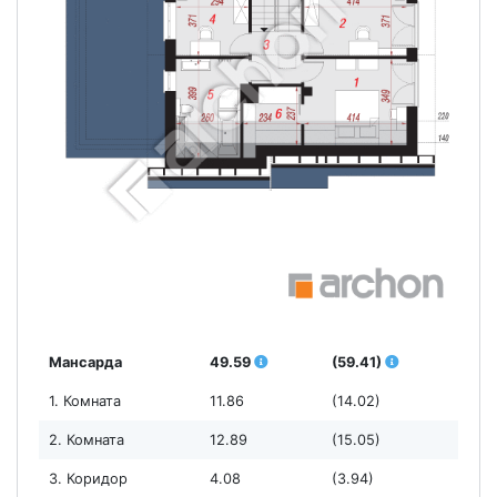
Мансарда
49.59
(59.41)
1. Комната
11.86
(14.02)
2. Комната
12.89
(15.05)
3. Коридор
4.08
(3.94)