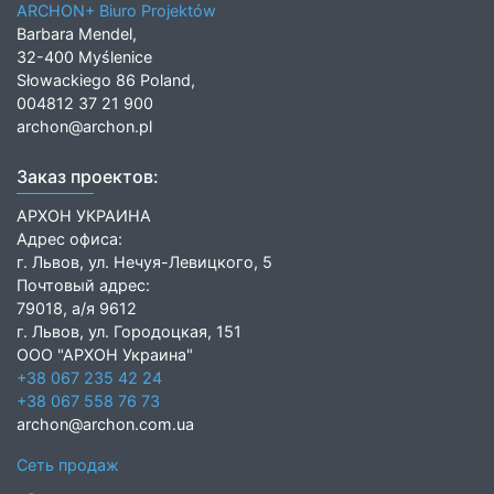
ARCHON+ Biuro Projektów
Barbara Mendel,
32-400 Myślenice
Słowackiego 86 Poland,
004812 37 21 900
archon@archon.pl
Заказ проектов:
АРХОН УКРАИНА
Адрес офиса:
г. Львов, ул. Нечуя-Левицкого, 5
Почтовый адрес:
79018, а/я 9612
г. Львов, ул. Городоцкая, 151
ООО "АРХОН Украина"
+38 067 235 42 24
+38 067 558 76 73
archon@archon.com.ua
Сеть продаж