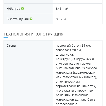
3
Кубатура
846.1 м
Высота здания
8.62 м
ТЕХНОЛОГИЯ И КОНСТРУКЦИЯ
Стены
пористый бетон 24 см,
пенопласт 20 см,
штукатурка.
Конструкция наружных и
внутренних стен может
быть выполнена из любого
материала (керамических
или газобетонных блоков),
с техническими
параметрами не ниже тех,
что указаны в проектных
решениях. Изменение
материалов должно быть
согласовано с