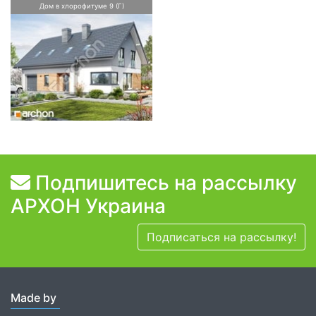
Дом в хлорофитуме 9 (Г)
Подпишитесь на рассылку
АРХОН Украина
Подписаться на рассылку!
Made by