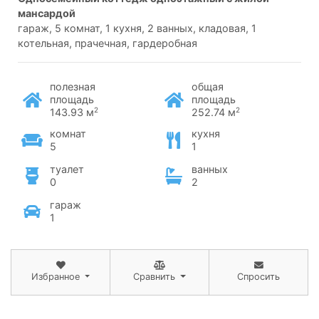
мансардой
гараж, 5 комнат, 1 кухня, 2 ванных, кладовая, 1
котельная, прачечная, гардеробная
полезная
общая
площадь
площадь
2
2
143.93 м
252.74 м
комнат
кухня
5
1
туалет
ванных
0
2
гараж
1
Избранное
Сравнить
Спросить