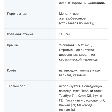
архитектором по адаптации.
Перекрытие
Монолитное
железобетонное
(отливается по месту)
Коленная стенка
140 см
Крыша
2-скатная, Скат 42° ,
Стропильная система
деревянная, кровля из
керамической черепицы
Котёл
на твердом топливе + как
вариант, газовый
Тёплый пол
используется в следующих
помещениях: Первый этаж:
Тамбур (1), Холл (2), Кухня
(3), Гостиная + столовая (4),
Ванная (7); Мансарда:
Ванная (6)