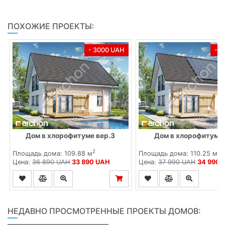
ПОХОЖИЕ ПРОЕКТЫ:
- 3000 UAH
- 
Дом в хлорофитуме вер.3
Дом в хлорофитуме
2
2
Площадь дома: 109.88 м
Площадь дома: 110.25 м
Цена:
36 890 UAH
33 890 UAH
Цена:
37 990 UAH
34 990 
НЕДАВНО ПРОСМОТРЕННЫЕ ПРОЕКТЫ ДОМОВ: