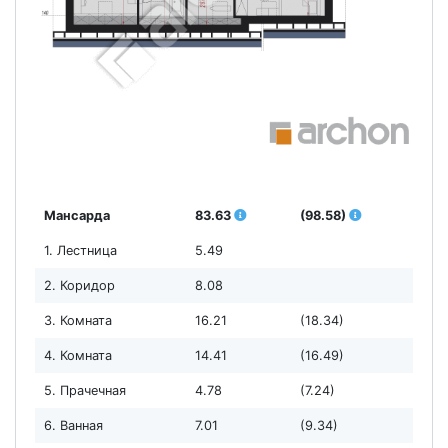
Мансарда
83.63
(98.58)
1. Лестница
5.49
2. Коридор
8.08
3. Комната
16.21
(18.34)
4. Комната
14.41
(16.49)
5. Прачечная
4.78
(7.24)
6. Ванная
7.01
(9.34)