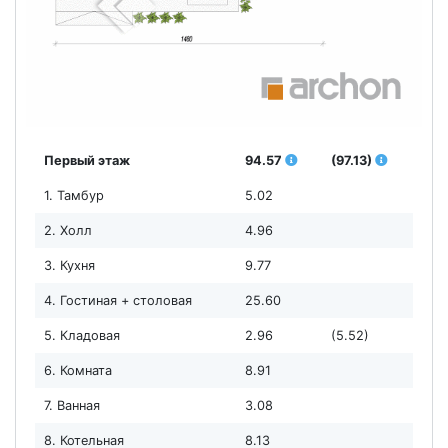
Первый этаж
94.57
(97.13)
1. Тамбур
5.02
2. Холл
4.96
3. Кухня
9.77
4. Гостиная + столовая
25.60
5. Кладовая
2.96
(5.52)
6. Комната
8.91
7. Ванная
3.08
8. Котельная
8.13