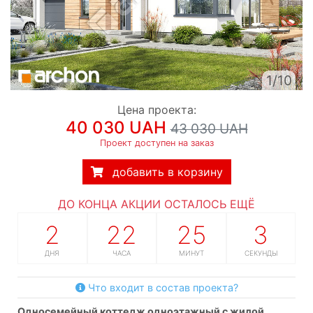
1/10
Цена проекта:
40 030 UAH
43 030 UAH
Проект доступен на заказ
добавить в корзину
ДО КОНЦА АКЦИИ ОСТАЛОСЬ ЕЩЁ
2
22
25
2
ДНЯ
ЧАСА
МИНУТ
СЕКУНДЫ
Что входит в состав проекта?
односемейный коттедж одноэтажный с жилой