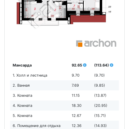
Мансарда
92.65
(113.64)
1. Холл и лестница
9.70
(9.70)
2. Ванная
7.69
(9.85)
3. Комната
11.15
(13.87)
4. Комната
18.30
(20.95)
5. Комната
12.67
(15.71)
6. Помещение для отдыха
12.36
(14.93)