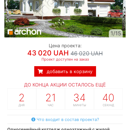
1/15
Цена проекта:
43 020 UAH
46 020 UAH
Проект доступен на заказ
добавить в корзину
ДО КОНЦА АКЦИИ ОСТАЛОСЬ ЕЩЁ
2
21
34
40
ДНЯ
ЧАС
МИНУТЫ
СЕКУНД
Что входит в состав проекта?
односемейный коттедж одноэтажный с жилой