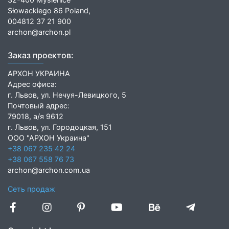
Słowackiego 86 Poland,
004812 37 21 900
archon@archon.pl
Заказ проектов:
АРХОН УКРАИНА
Адрес офиса:
г. Львов, ул. Нечуя-Левицкого, 5
Почтовый адрес:
79018, а/я 9612
г. Львов, ул. Городоцкая, 151
ООО "АРХОН Украина"
+38 067 235 42 24
+38 067 558 76 73
archon@archon.com.ua
Сеть продаж