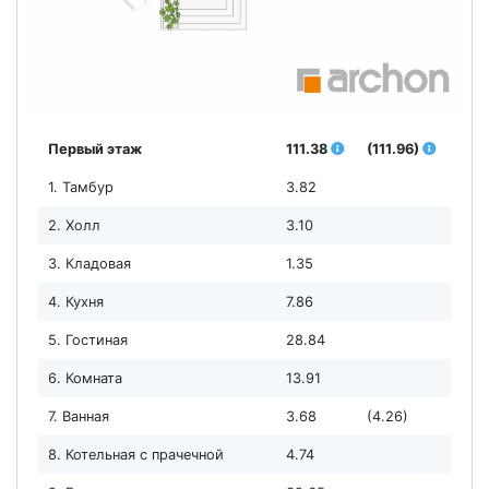
Первый этаж
111.38
(111.96)
1. Тамбур
3.82
2. Холл
3.10
3. Кладовая
1.35
4. Кухня
7.86
5. Гостиная
28.84
6. Комната
13.91
7. Ванная
3.68
(4.26)
8. Котельная с прачечной
4.74