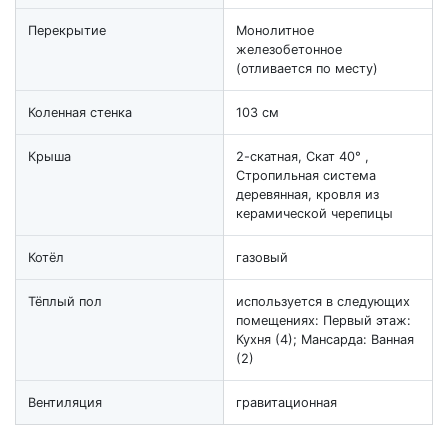
Перекрытие
Монолитное
железобетонное
(отливается по месту)
Коленная стенка
103 см
Крыша
2-скатная, Скат 40° ,
Стропильная система
деревянная, кровля из
керамической черепицы
Котёл
газовый
Тёплый пол
используется в следующих
помещениях: Первый этаж:
Кухня (4); Мансарда: Ванная
(2)
Вентиляция
гравитационная