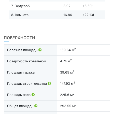
7. Гардероб
3.92
(6.50)
8. Комната
16.86
(22.13)
ПОВЕРХНОСТИ
2
Полезная площадь
159.64 м
2
Поверхность котельной
4.74 м
2
Площадь гаража
39.65 м
2
Площадь строительства
147.93 м
2
Площадь пола
225.6 м
2
Общая площадь
293.55 м