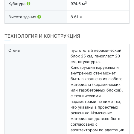
3
Кубатура
974.6 м
Высота здания
8.61 м
ТЕХНОЛОГИЯ И КОНСТРУКЦИЯ
Стены
пустотелый керамический
блок 25 см, пенопласт 20
см, штукатурка.
Конструкция наружных и
внутренних стен может
быть выполнена из любого
материала (керамических
или газобетонных блоков),
с техническими
параметрами не ниже тех,
что указаны в проектных
решениях. Изменение
материалов должно быть
согласовано с
архитектором по адаптации.