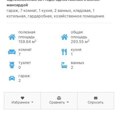
мансардой
гараж, 7 комнат, 1 кухня, 2 ванных, кладовая, 1
котельная, гардеробная, хозяйственное помещение
полезная
общая
площадь
площадь
2
2
159.64 м
293.55 м
комнат
кухня
7
1
туалет
ванных
0
2
гараж
2
Избранное
Сравнить
Спросить