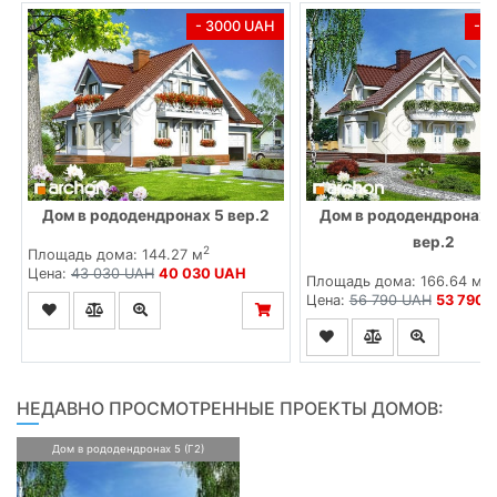
- 3000 UAH
- 
Дом в рододендронах 5 вер.2
Дом в рододендронах 
вер.2
2
Площадь дома: 144.27 м
Цена:
43 030 UAH
40 030 UAH
2
Площадь дома: 166.64 м
Цена:
56 790 UAH
53 790 
НЕДАВНО ПРОСМОТРЕННЫЕ ПРОЕКТЫ ДОМОВ:
Дом в рододендронах 5 (Г2)