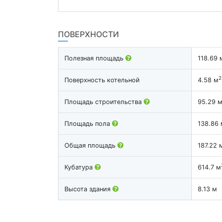
ПОВЕРХНОСТИ
Полезная площадь
118.69 
2
Поверхность котельной
4.58 м
Площадь строительства
95.29 
Площадь пола
138.86 
Общая площадь
187.22 
Кубатура
614.7 м
Высота здания
8.13 м