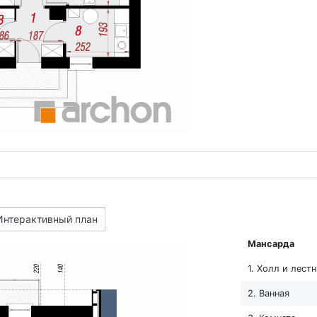
Интерактивный план
Мансарда
1. Холл и лест
2. Ванная