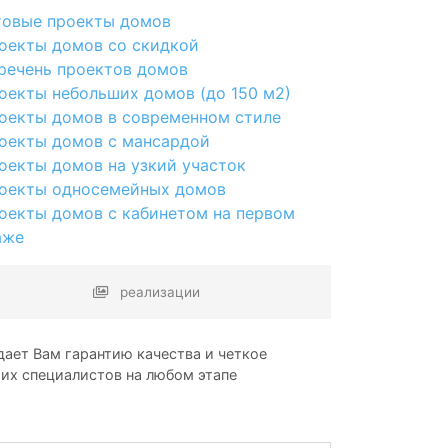
товые проекты домов
оекты домов со скидкой
речень проектов домов
оекты небольших домов (до 150 м2)
оекты домов в современном стиле
оекты домов с мансардой
оекты домов на узкий участок
оекты односемейных домов
оекты домов с кабинетом на первом
аже
реализации
ает Вам гарантию качества и четкое
ших специалистов на любом этапе