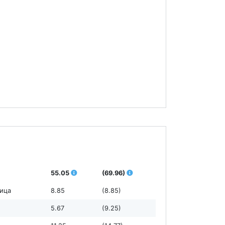
55.05
(69.96)
ница
8.85
(8.85)
5.67
(9.25)