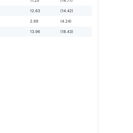
11.25
(14.77)
12.63
(14.42)
2.69
(4.24)
13.96
(18.43)