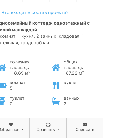
Что входит в состав проекта?
илой мансардой
 комнат, 1 кухня, 2 ванных, кладовая, 1
отельная, гардеробная
полезная
общая
площадь
площадь
2
2
118.69 м
187.22 м
комнат
кухня
5
1
туалет
ванных
0
2
Избранное
Сравнить
Спросить