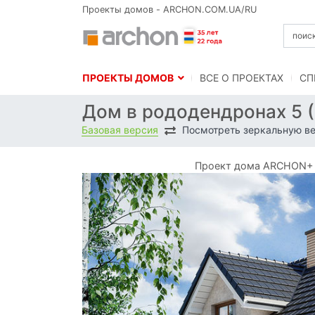
Проекты домов - ARCHON.COM.UA/RU
ПРОЕКТЫ ДОМОВ
BСЕ О ПРОЕКТАХ
СП
Дом в рододендронах 5 
Базовая версия
Посмотреть зеркальную в
Проект дома ARCHON+ Д