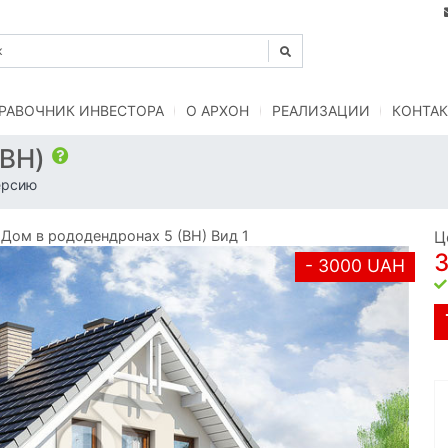
РАВОЧНИК ИНВЕСТОРА
O АРХОН
РЕАЛИЗАЦИИ
КОНТАК
(ВH)
ерсию
ом в рододендронах 5 (ВH) Вид 1
Ц
- 3000 UAH