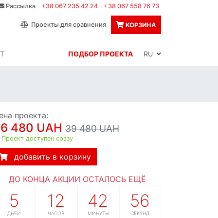
Рассылка
+38 067 235 42 24
+38 067 558 76 73
Проекты для сравнения
КОРЗИНА
Т
ПОДБОР ПРОЕКТА
RU
ена проекта:
36 480 UAH
39 480 UAH
Проект доступен сразу
добавить в корзину
ДО КОНЦА АКЦИИ ОСТАЛОСЬ ЕЩЁ
5
12
42
55
ДНЕЙ
ЧАСОВ
МИНУТЫ
СЕКУНД