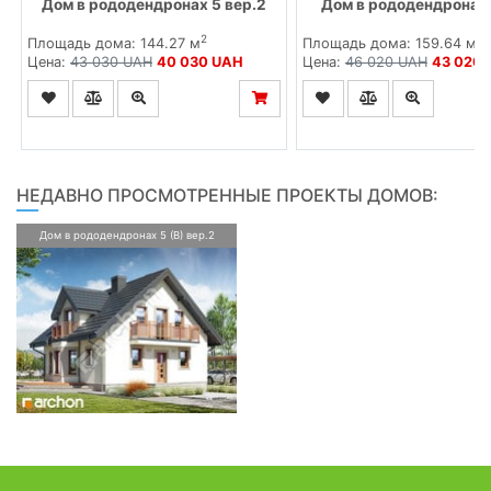
Дом в рододендронах 5 вер.2
Дом в рододендронах 
2
2
Площадь дома: 144.27 м
Площадь дома: 159.64 м
Цена:
43 030 UAH
40 030 UAH
Цена:
46 020 UAH
43 020
НЕДАВНО ПРОСМОТРЕННЫЕ ПРОЕКТЫ ДОМОВ:
Дом в рододендронах 5 (В) вер.2