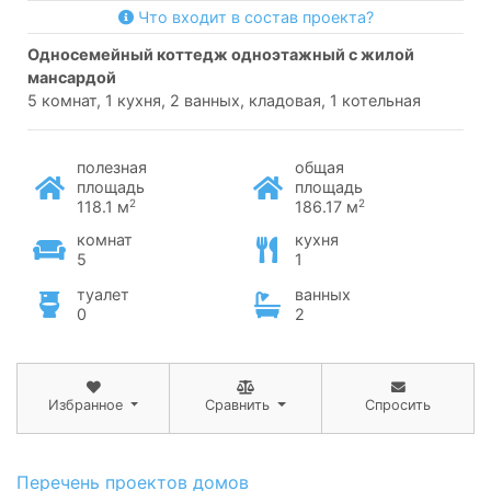
Что входит в состав проекта?
односемейный коттедж одноэтажный с жилой
мансардой
5 комнат, 1 кухня, 2 ванных, кладовая, 1 котельная
полезная
общая
площадь
площадь
2
2
118.1 м
186.17 м
комнат
кухня
5
1
туалет
ванных
0
2
Избранное
Сравнить
Спросить
Перечень проектов домов