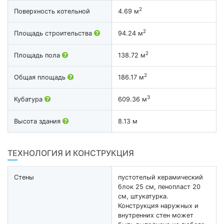
2
Поверхность котельной
4.69 м
2
Площадь строительства
94.24 м
2
Площадь пола
138.72 м
2
Общая площадь
186.17 м
3
Кубатура
609.36 м
Высота здания
8.13 м
ТЕХНОЛОГИЯ И КОНСТРУКЦИЯ
Стены
пустотелый керамический
блок 25 см, пенопласт 20
см, штукатурка.
Конструкция наружных и
внутренних стен может