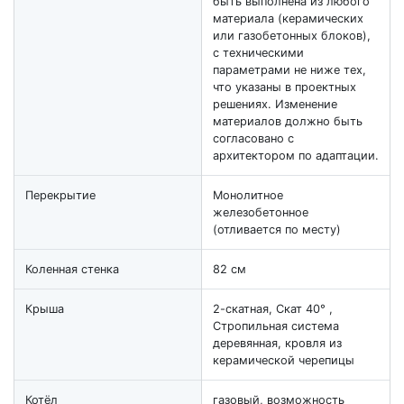
быть выполнена из любого
материала (керамических
или газобетонных блоков),
с техническими
параметрами не ниже тех,
что указаны в проектных
решениях. Изменение
материалов должно быть
согласовано с
архитектором по адаптации.
Перекрытие
Монолитное
железобетонное
(отливается по месту)
Коленная стенка
82 см
Крыша
2-скатная, Скат 40° ,
Стропильная система
деревянная, кровля из
керамической черепицы
Котёл
газовый, возможность