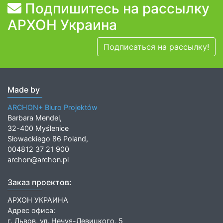
Подпишитесь на рассылку
АРХОН Украина
Подписаться на рассылку!
Made by
ARCHON+ Biuro Projektów
Barbara Mendel,
32-400 Myślenice
Słowackiego 86 Poland,
004812 37 21 900
archon@archon.pl
Заказ проектов:
АРХОН УКРАИНА
Адрес офиса:
г. Львов, ул. Нечуя-Левицкого, 5