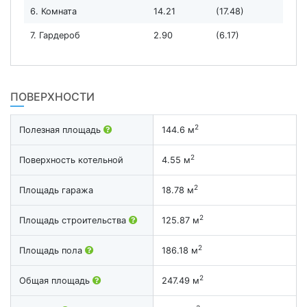
6. Комната
14.21
(17.48)
7. Гардероб
2.90
(6.17)
ПОВЕРХНОСТИ
2
Полезная площадь
144.6 м
2
Поверхность котельной
4.55 м
2
Площадь гаража
18.78 м
2
Площадь строительства
125.87 м
2
Площадь пола
186.18 м
2
Общая площадь
247.49 м