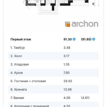
Первый этаж
91.30
(91.85)
1. Тамбур
3.48
2. Холл
3.17
3. Кладовая
1.35
4. Кухня
7.90
5. Гостиная + столовая
29.62
6. Комната
13.96
7. Ванная
4.06
(4.61)
8. Котельная с прачечной
4.55