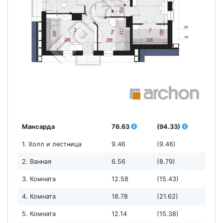
Мансарда
76.63
(94.33)
1. Холл и лестница
9.46
(9.46)
2. Ванная
6.56
(8.79)
3. Комната
12.58
(15.43)
4. Комната
18.78
(21.62)
5. Комната
12.14
(15.38)