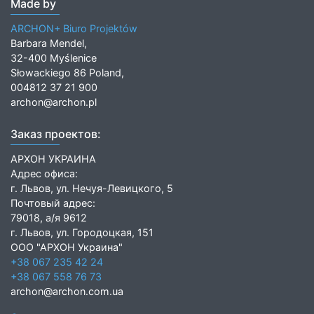
Made by
ARCHON+ Biuro Projektów
Barbara Mendel,
32-400 Myślenice
Słowackiego 86 Poland,
004812 37 21 900
archon@archon.pl
Заказ проектов:
АРХОН УКРАИНА
Адрес офиса:
г. Львов, ул. Нечуя-Левицкого, 5
Почтовый адрес:
79018, а/я 9612
г. Львов, ул. Городоцкая, 151
ООО "АРХОН Украина"
+38 067 235 42 24
+38 067 558 76 73
archon@archon.com.ua