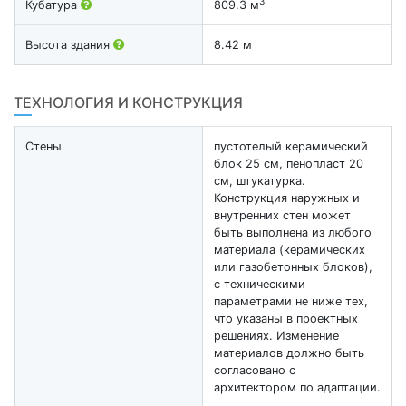
3
Кубатура
809.3 м
Высота здания
8.42 м
ТЕХНОЛОГИЯ И КОНСТРУКЦИЯ
Стены
пустотелый керамический
блок 25 см, пенопласт 20
см, штукатурка.
Конструкция наружных и
внутренних стен может
быть выполнена из любого
материала (керамических
или газобетонных блоков),
с техническими
параметрами не ниже тех,
что указаны в проектных
решениях. Изменение
материалов должно быть
согласовано с
архитектором по адаптации.