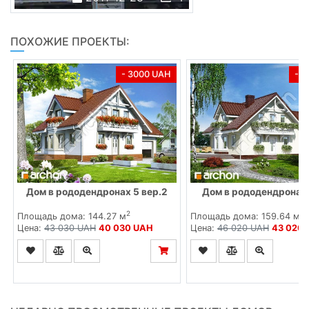
ПОХОЖИЕ ПРОЕКТЫ:
- 3000 UAH
- 
Дом в рододендронах 5 вер.2
Дом в рододендронах 
2
2
Площадь дома: 144.27 м
Площадь дома: 159.64 м
Цена:
43 030 UAH
40 030 UAH
Цена:
46 020 UAH
43 020