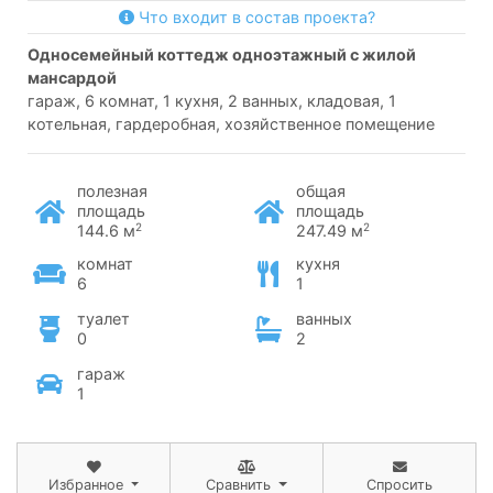
Что входит в состав проекта?
односемейный коттедж одноэтажный с жилой
мансардой
гараж, 6 комнат, 1 кухня, 2 ванных, кладовая, 1
котельная, гардеробная, хозяйственное помещение
полезная
общая
площадь
площадь
2
2
144.6 м
247.49 м
комнат
кухня
6
1
туалет
ванных
0
2
гараж
1
Избранное
Сравнить
Спросить