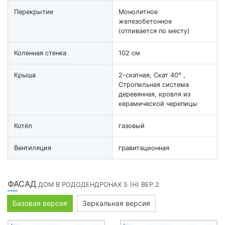
Перекрытие
Монолитное
железобетонное
(отливается по месту)
Коленная стенка
102 см
Крыша
2-скатная, Скат 40° ,
Стропильная система
деревянная, кровля из
керамической черепицы
Котёл
газовый
Вентиляция
гравитационная
ФАСАД
ДОМ В РОДОДЕНДРОНАХ 5 (H) ВЕР.2
Базовая версия
Зеркальная версия