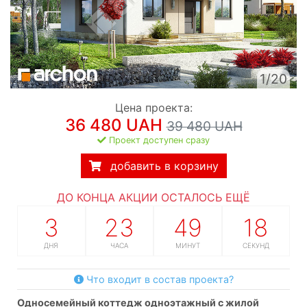
1/20
Цена проекта:
36 480 UAH
39 480 UAH
Проект доступен сразу
добавить в корзину
ДО КОНЦА АКЦИИ ОСТАЛОСЬ ЕЩЁ
3
23
49
17
ДНЯ
ЧАСА
МИНУТ
СЕКУНД
Что входит в состав проекта?
односемейный коттедж одноэтажный с жилой