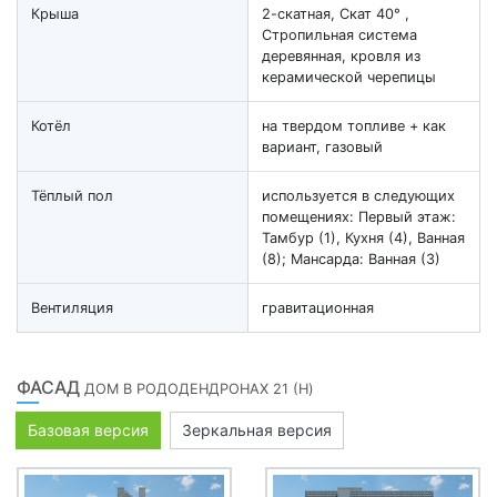
Крыша
2-скатная, Скат 40° ,
Стропильная система
деревянная, кровля из
керамической черепицы
Котёл
на твердом топливе + как
вариант, газовый
Тёплый пол
используется в следующих
помещениях: Первый этаж:
Тамбур (1), Кухня (4), Ванная
(8); Мансарда: Ванная (3)
Вентиляция
гравитационная
ФАСАД
ДОМ В РОДОДЕНДРОНАХ 21 (H)
Базовая версия
Зеркальная версия