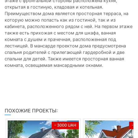
этаже с фронтальной стороны расположена кухня,
открытая в гостиную, кладовая и котельная.
Преимуществом дома является просторная терраса, на
которую можно попасть как из гостиной, так и из
кабинета, расположенного рядом с ней. На первом этаже
также есть прихожая с местом для шкафа, ванная
комната с душем и прачечная, расположенная под
лестницей. В мансарде проектом дома предусмотрена
спальня родителей с прилегающей гардеробной и две
спальни для детей. Также имеется просторная ванная
комната, освещаемая мансардными окнами.
ПОХОЖИЕ ПРОЕКТЫ:
- 3000 UAH
- 