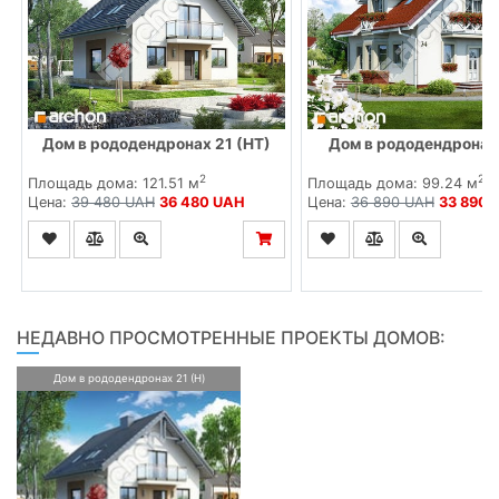
Дом в рододендронах 21 (НТ)
Дом в рододендронах
2
2
Площадь дома: 121.51 м
Площадь дома: 99.24 м
Цена:
39 480 UAH
36 480 UAH
Цена:
36 890 UAH
33 890 
НЕДАВНО ПРОСМОТРЕННЫЕ ПРОЕКТЫ ДОМОВ:
Дом в рододендронах 21 (H)