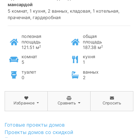
мансардой
5 комнат, 1 кухня, 2 ванных, кладовая, 1 котельная,
прачечная, гардеробная
полезная
общая
площадь
площадь
2
2
121.51 м
187.38 м
комнат
кухня
5
1
туалет
ванных
0
2
Избранное
Сравнить
Спросить
Готовые проекты домов
Проекты домов со скидкой