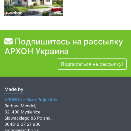
Подпишитесь на рассылку
АРХОН Украина
Подписаться на рассылку!
Made by
ARCHON+ Biuro Projektów
Barbara Mendel,
32-400 Myślenice
Słowackiego 86 Poland,
004812 37 21 900
archon@archon.pl