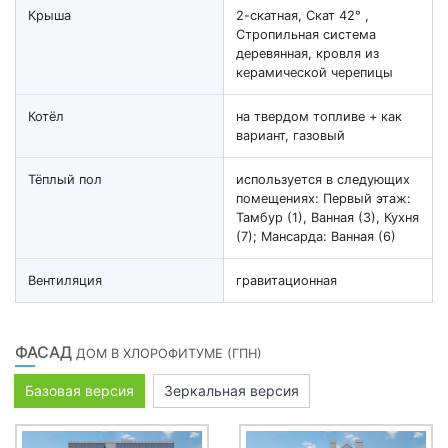
Крыша
2-скатная, Скат 42° ,
Стропильная система
деревянная, кровля из
керамической черепицы
Котёл
на твердом топливе + как
вариант, газовый
Тёплый пол
используется в следующих
помещениях: Первый этаж:
Тамбур (1), Ванная (3), Кухня
(7); Мансарда: Ванная (6)
Вентиляция
гравитационная
ФАСАД
ДОМ В ХЛОРОФИТУМЕ (ГПН)
Базовая версия
Зеркальная версия