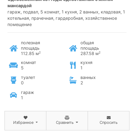
мансардой
гараж, подвал, 5 комнат, 1 кухня, 2 ванных, кладовая, 1
котельная, прачечная, гардеробная, хозяйственное
помещение
полезная
общая
площадь
площадь
2
2
112.85 м
287.58 м
комнат
кухня
5
1
туалет
ванных
0
2
гараж
1
Избранное
Сравнить
Спросить