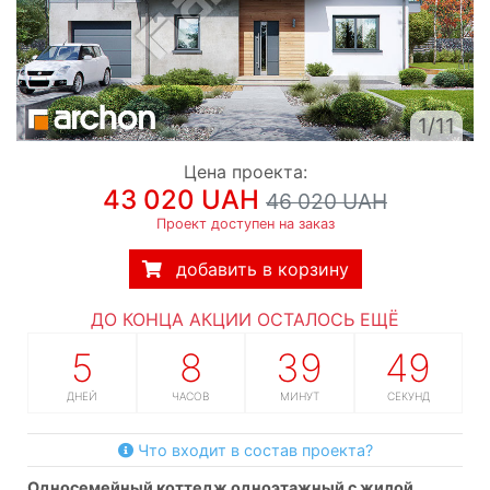
1/11
Цена проекта:
43 020 UAH
46 020 UAH
Проект доступен на заказ
добавить в корзину
ДО КОНЦА АКЦИИ ОСТАЛОСЬ ЕЩЁ
5
8
39
48
ДНЕЙ
ЧАСОВ
МИНУТ
СЕКУНД
Что входит в состав проекта?
односемейный коттедж одноэтажный с жилой