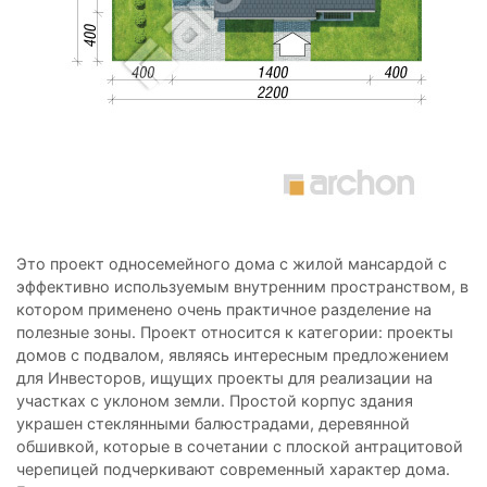
Это проект односемейного дома с жилой мансардой с
эффективно используемым внутренним пространством, в
котором применено очень практичное разделение на
полезные зоны. Проект относится к категории: проекты
домов с подвалом, являясь интересным предложением
для Инвесторов, ищущих проекты для реализации на
участках с уклоном земли. Простой корпус здания
украшен стеклянными балюстрадами, деревянной
обшивкой, которые в сочетании с плоской антрацитовой
черепицей подчеркивают современный характер дома.