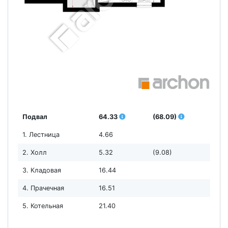
Подвал
64.33
(68.09)
1. Лестница
4.66
2. Холл
5.32
(9.08)
3. Кладовая
16.44
4. Прачечная
16.51
5. Котельная
21.40