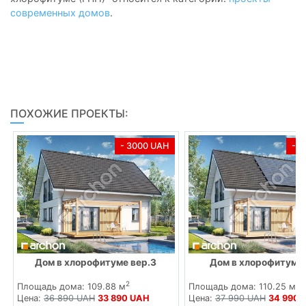
современных домов
.
ПОХОЖИЕ ПРОЕКТЫ:
- 3000 UAH
- 
Дом в хлорофитуме вер.3
Дом в хлорофитуме
2
2
Площадь дома: 109.88 м
Площадь дома: 110.25 м
Цена:
36 890 UAH
33 890 UAH
Цена:
37 990 UAH
34 990 