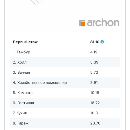
Первый этаж
81.10
1. Тамбур
4.19
2. Холл
5.39
3. Ванная
5.73
4. Хозяйственное помещение
2.91
5. Комната
10.15
6. Гостиная
18.72
7. Кухня
10.31
8. Гараж
23.70