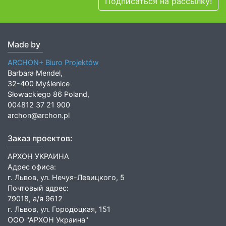
Подписаться на рассылку!
Made by
ARCHON+ Biuro Projektów
Barbara Mendel,
32-400 Myślenice
Słowackiego 86 Poland,
004812 37 21 900
archon@archon.pl
Заказ проектов:
АРХОН УКРАИНА
Адрес офиса:
г. Львов, ул. Нечуя-Левицкого, 5
Почтовый адрес:
79018, а/я 9612
г. Львов, ул. Городоцкая, 151
ООО "АРХОН Украина"