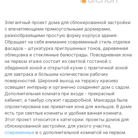
Элегантный проект дома для сблокированной застройки
с впечатляющими прямоугольными дормерами,
разнообразящими простую форму корпуса здания.
Обращает на себя внимание современный стиль отделки
фасадов - штукатурка приглушенных тонов, деревянная
облицовка и стеклянные балюстрады. Повседневная зона
на первом этаже состоит из светлой гостиной с
обеденной зоной и открытой кухни с практичной зоной
для завтрака и большим количеством рабочих
поверхностей. Широкий выход на террасу красиво
освещает интерьер и органично соединяет дом с садом.
Дополнительная комната при входе - прекрасный
кабинет, а тамбур служит гардеробной. Мансарда была
спроектирована как приватная зона для жильцов. В доме
есть три светлые комнаты и удобная ванная комната.
Этот проект относится к категории: проекты домов для
сблокированной застройки, для узкого участка,
современные
и с дополнительной комнатой на первом