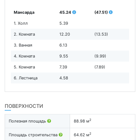
Мансарда
45.24
(47.51)
1. Холл
5.39
2. Комната
12.20
(13.53)
3. Ванная
6.13
4. Комната
9.55
(9.99)
5. Комната
7.39
(7.89)
6. Лестница
4.58
ПОВЕРХНОСТИ
2
Полезная площадь
88.98 м
2
Площадь строительства
64.62 м