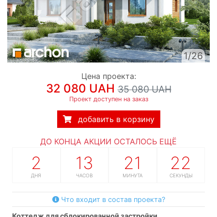
1/26
Цена проекта:
32 080 UAH
35 080 UAH
Проект доступен на заказ
добавить в корзину
ДО КОНЦА АКЦИИ ОСТАЛОСЬ ЕЩЁ
2
13
21
21
ДНЯ
ЧАСОВ
МИНУТА
СЕКУНДА
Что входит в состав проекта?
коттедж для сблокированной застройки