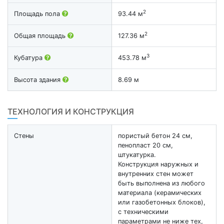
2
Площадь пола
93.44 м
2
Общая площадь
127.36 м
3
Кубатура
453.78 м
Высота здания
8.69 м
ТЕХНОЛОГИЯ И КОНСТРУКЦИЯ
Стены
пористый бетон 24 см,
пенопласт 20 см,
штукатурка.
Конструкция наружных и
внутренних стен может
быть выполнена из любого
материала (керамических
или газобетонных блоков),
с техническими
параметрами не ниже тех,