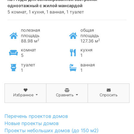
одноэтажный с жилой мансардой
5 комнат, 1 кухня, 1 ванная, 1 туалет
полезная
общая
площадь
площадь
2
2
88.98 м
127.36 м
комнат
кухня
5
1
туалет
ванная
1
1
Избранное
Сравнить
Спросить
Перечень проектов домов
Новые проекты домов
Проекты небольших домов (до 150 м2)