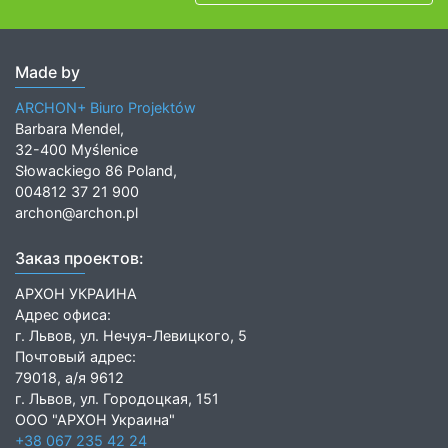
Made by
ARCHON+ Biuro Projektów
Barbara Mendel,
32-400 Myślenice
Słowackiego 86 Poland,
004812 37 21 900
archon@archon.pl
Заказ проектов:
АРХОН УКРАИНА
Адрес офиса:
г. Львов, ул. Нечуя-Левицкого, 5
Почтовый адрес:
79018, а/я 9612
г. Львов, ул. Городоцкая, 151
ООО "АРХОН Украина"
+38 067 235 42 24