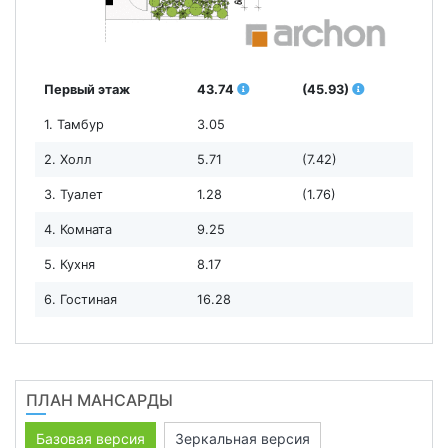
Первый этаж
43.74
(45.93)
1. Тамбур
3.05
2. Холл
5.71
(7.42)
3. Туалет
1.28
(1.76)
4. Комната
9.25
5. Кухня
8.17
6. Гостиная
16.28
ПЛАН МАНСАРДЫ
Базовая версия
Зеркальная версия