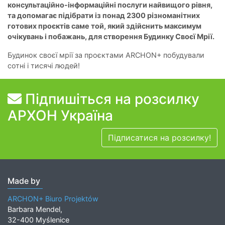
консультаційно-інформаційні послуги найвищого рівня,
та допомагає підібрати із понад 2300 різноманітних
готових проєктів саме той, який здійснить максимум
очікувань і побажань, для створення Будинку Своєї Мрії.
Будинок своєї мрії за проєктами ARCHON+ побудували
сотні і тисячі людей!
Підпишіться на розсилку
АРХОН Україна
Підписатися на розсилку!
Made by
ARCHON+ Biuro Projektów
Barbara Mendel,
32-400 Myślenice