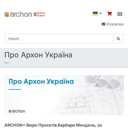
Розсилка
Про Архон Україна
ARCHON+ Бюро Проєктів Барбари Мендель, за