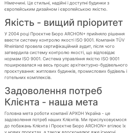
Німеччині. Це стильні, надійні і доступні будинки з
європейським дизайном і європейською якістю.
Якість - вищий пріоритет
У 2004 році Проєктне Бюро ARCHON+ прийняло рішення
ввести систему контролю якості ISO 9001. Компанія TÜV
Rheinland провела сертифікаційний аудит, після чого
затвердила систему контролю якості, що відповідає
нормам ISO 9001. Система управління якістю ISO 9001
поширювалася на весь процес архітектурно-будівельного
проєктування: житлових будинків, промислових будівель і
готельних комплексів.
Задоволення потреб
Клієнта - наша мета
Головна мета роботи компанії АРХОН Україна - це
задоволення потреб наших Клієнтів. Ми прислуховуємося
до побажань Клієнта і Проєктне Бюро ARCHON+ втілює їх
у нових проєктах, а також вдосконалює вже існуючі