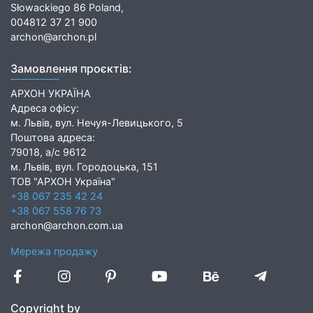
Słowackiego 86 Poland,
004812 37 21 900
archon@archon.pl
Замовлення проєктів:
АРХОН УКРАЇНА
Адреса офісу:
м. Львів, вул. Нечуя-Левицького, 5
Поштова адреса:
79018, а/с 9612
м. Львів, вул. Городоцька, 151
ТОВ "АРХОН Україна"
+38 067 235 42 24
+38 067 558 76 73
archon@archon.com.ua
Мережа продажу
Copyright by