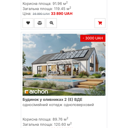
2
Корисна площа: 91.96 м
2
Загальна площа: 119.45 м
Ціна:
33 890 UAH
36 890 UAH
- 3000 UAH
Будинок у оливниках 2 (Е) ВДЕ
односімейний котедж одноповерховий
2
Корисна площа: 89.76 м
2
Загальна площа: 120.60 м