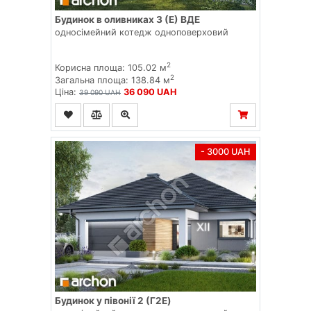
Будинок в оливниках 3 (Е) ВДЕ
односімейний котедж одноповерховий
2
Корисна площа: 105.02 м
2
Загальна площа: 138.84 м
Ціна:
36 090 UAH
39 090 UAH
- 3000 UAH
Будинок у півонії 2 (Г2E)