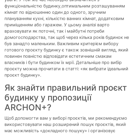
функціональністю будинку,оптимальним розташуванням
кімнат по відношенню один до одного, зручним
плануванням кухні, кількістю ванних кімнат, додатковим
приміщенням або гаражем. У цьому аналізі варто
враховувати як поточні, так і майбутні потреби
домогосподарства, так щоб через кілька років будинок не
був занадто маленьким. Важливим критерієм вибору
готового проєкту будинку є також зовнішній вигляд, який
повинен повністю відповідати естетичним смакам
власників і бути будинком їх мрії. Детальніше про вибір
проєкту можна прочитати в статті: «як вибрати ідеальний
проєкт будинку».
Як знайти правильний проєкт
будинку у пропозиції
ARCHON+?
Щоб допомогти вам у виборі проєктів, ми рекомендуємо
використовувати наш розширений пошук проєктів, який
має можливість «докладного пошуку» і організовує