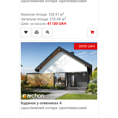
односімейний котедж одноповерховий
2
Корисна площа: 129.51 м
2
Загальна площа: 210.09 м
Ціна:
41 130 UAH
44 130 UAH
- 3000 UAH
Будинок у оливниках 4
односімейний котедж одноповерховий