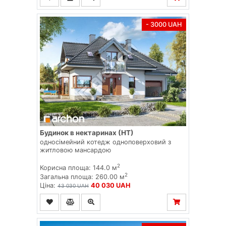
- 3000 UAH
Будинок в нектаринах (НТ)
односімейний котедж одноповерховий з
житловою мансардою
2
Корисна площа: 144.0 м
2
Загальна площа: 260.00 м
Ціна:
40 030 UAH
43 030 UAH