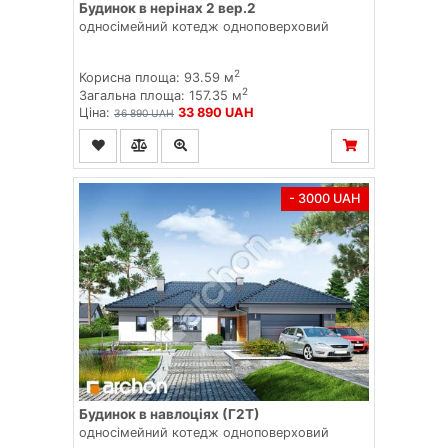
Будинок в нерінах 2 вер.2
односімейний котедж одноповерховий
2
Корисна площа: 93.59 м
2
Загальна площа: 157.35 м
Ціна:
33 890 UAH
36 890 UAH
- 3000 UAH
Будинок в навлоціях (Г2Т)
односімейний котедж одноповерховий