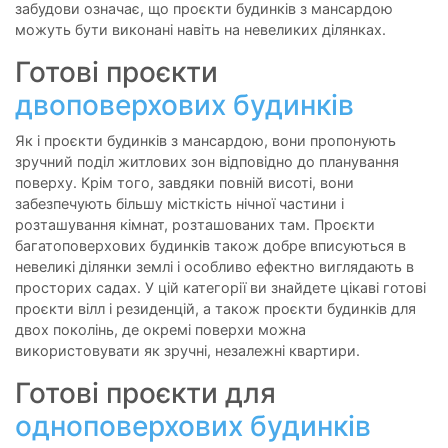
забудови означає, що проєкти будинків з мансардою
можуть бути виконані навіть на невеликих ділянках.
Готові проєкти
двоповерхових будинків
Як і проєкти будинків з мансардою, вони пропонують
зручний поділ житлових зон відповідно до планування
поверху. Крім того, завдяки повній висоті, вони
забезпечують більшу місткість нічної частини і
розташування кімнат, розташованих там. Проєкти
багатоповерхових будинків також добре вписуються в
невеликі ділянки землі і особливо ефектно виглядають в
просторих садах. У цій категорії ви знайдете цікаві готові
проєкти вілл і резиденцій, а також проєкти будинків для
двох поколінь, де окремі поверхи можна
використовувати як зручні, незалежні квартири.
Готові проєкти для
одноповерхових будинків