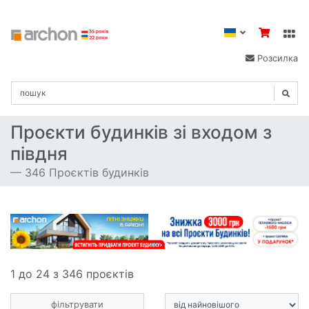
Розсилка
Проєкти будинків зі входом з
півдня
346 Проєктів будинків
1 до 24 з 346 проєктів
фільтрувати