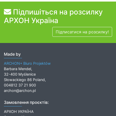
Підпишіться на розсилку
АРХОН Україна
Підписатися на розсилку!
Made by
ARCHON+ Biuro Projektów
Barbara Mendel,
32-400 Myślenice
Słowackiego 86 Poland,
004812 37 21 900
archon@archon.pl
Замовлення проєктів:
АРХОН УКРАЇНА