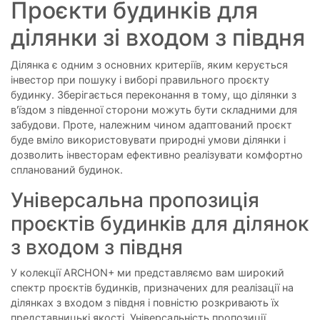
Проєкти будинків для
ділянки зі входом з півдня
Ділянка є одним з основних критеріїв, яким керується
інвестор при пошуку і виборі правильного проєкту
будинку. Зберігається переконання в тому, що ділянки з
в'їздом з південної сторони можуть бути складними для
забудови. Проте, належним чином адаптований проєкт
буде вміло використовувати природні умови ділянки і
дозволить інвесторам ефективно реалізувати комфортно
спланований будинок.
Універсальна пропозиція
проєктів будинків для ділянок
з входом з півдня
У колекції ARCHON+ ми представляємо вам широкий
спектр проєктів будинків, призначених для реалізації на
ділянках з входом з півдня і повністю розкривають їх
представницькі якості. Універсальність пропозиції