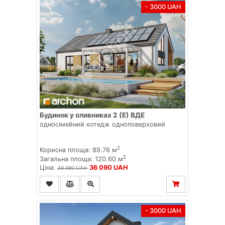
- 3000 UAH
Будинок у оливниках 2 (Е) ВДЕ
односімейний котедж одноповерховий
2
Корисна площа: 89.76 м
2
Загальна площа: 120.60 м
Ціна:
36 090 UAH
39 090 UAH
- 3000 UAH