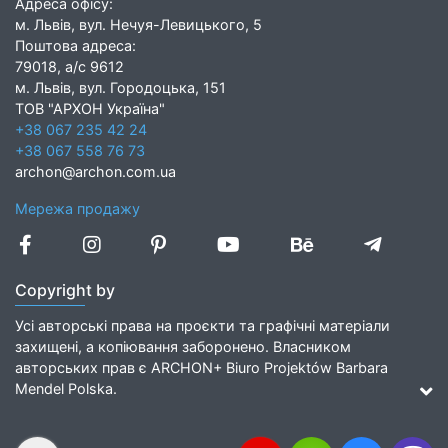
Адреса офісу:
м. Львів, вул. Нечуя-Левицького, 5
Поштова адреса:
79018, а/с 9612
м. Львів, вул. Городоцька, 151
ТОВ "АРХОН Україна"
+38 067 235 42 24
+38 067 558 76 73
archon@archon.com.ua
Мережа продажу
Copyright by
Усі авторські права на проєкти та графічні матеріали
захищені, а копіювання заборонено. Власником
авторських прав є ARCHON+ Biuro Projektów Barbara
Mendel Polska.