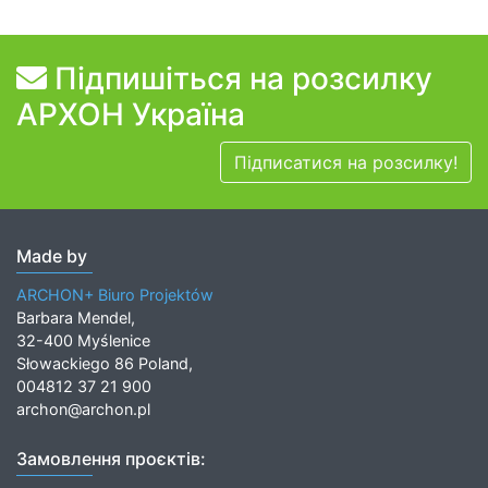
Підпишіться на розсилку
АРХОН Україна
Підписатися на розсилку!
Made by
ARCHON+ Biuro Projektów
Barbara Mendel,
32-400 Myślenice
Słowackiego 86 Poland,
004812 37 21 900
archon@archon.pl
Замовлення проєктів: