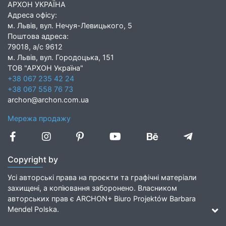
АРХОН УКРАЇНА
Адреса офісу:
м. Львів, вул. Нечуя-Левицького, 5
Поштова адреса:
79018, а/с 9612
м. Львів, вул. Городоцька, 151
ТОВ "АРХОН Україна"
+38 067 235 42 24
+38 067 558 76 73
archon@archon.com.ua
Мережа продажу
Copyright by
Усі авторські права на проєкти та графічні матеріали
захищені, а копіювання заборонено. Власником
авторських прав є ARCHON+ Biuro Projektów Barbara
Mendel Polska.