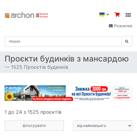
Розсилка
Проєкти будинків з мансардою
1525 Проєктів будинків
1 до 24 з 1525 проєктів
фільтрувати