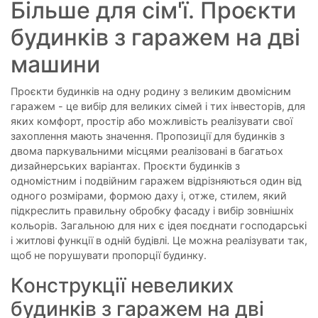
Більше для сім'ї. Проєкти
будинків з гаражем на дві
машини
Проєкти будинків на одну родину з великим двомісним
гаражем - це вибір для великих сімей і тих інвесторів, для
яких комфорт, простір або можливість реалізувати свої
захоплення мають значення. Пропозиції для будинків з
двома паркувальними місцями реалізовані в багатьох
дизайнерських варіантах. Проєкти будинків з
одномістним і подвійним гаражем відрізняються один від
одного розмірами, формою даху і, отже, стилем, який
підкреслить правильну обробку фасаду і вибір зовнішніх
кольорів. Загальною для них є ідея поєднати господарські
і житлові функції в одній будівлі. Це можна реалізувати так,
щоб не порушувати пропорції будинку.
Конструкції невеликих
будинків з гаражем на дві