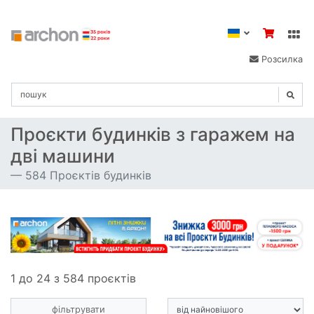
Розсилка
Проєкти будинків з гаражем на
дві машини
584 Проєктів будинків
1 до 24 з 584 проєктів
фільтрувати