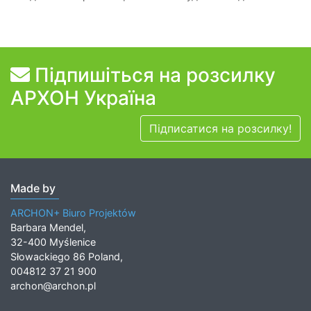
Підпишіться на розсилку
АРХОН Україна
Підписатися на розсилку!
Made by
ARCHON+ Biuro Projektów
Barbara Mendel,
32-400 Myślenice
Słowackiego 86 Poland,
004812 37 21 900
archon@archon.pl