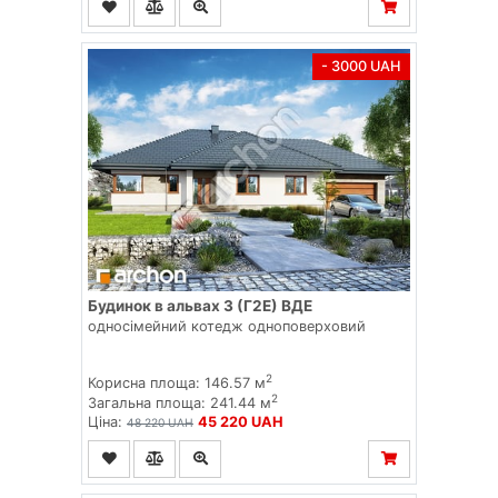
- 3000 UAH
Будинок в альвах 3 (Г2E) ВДЕ
односімейний котедж одноповерховий
2
Корисна площа: 146.57 м
2
Загальна площа: 241.44 м
Ціна:
45 220 UAH
48 220 UAH