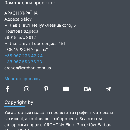
Замовлення проєктів:
АРХОН УКРАЇНА
Адреса офісу:
м. Львів, вул. Нечуя-Левицького, 5
Поштова адреса:
79018, а/с 9612
м. Львів, вул. Городоцька, 151
ТОВ "АРХОН Україна"
+38 067 235 42 24
+38 067 558 76 73
archon@archon.com.ua
Мережа продажу
Copyright by
Усі авторські права на проєкти та графічні матеріали
захищені, а копіювання заборонено. Власником
авторських прав є ARCHON+ Biuro Projektów Barbara