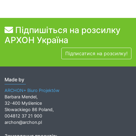
Підпишіться на розсилку
АРХОН Україна
Підписатися на розсилку!
Made by
ARCHON+ Biuro Projektów
Barbara Mendel,
32-400 Myślenice
Słowackiego 86 Poland,
004812 37 21 900
archon@archon.pl
Замовлення проєктів: