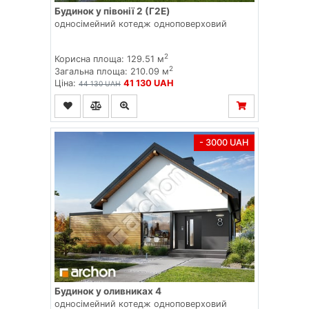
Будинок у півонії 2 (Г2E)
односімейний котедж одноповерховий
2
Корисна площа: 129.51 м
2
Загальна площа: 210.09 м
Ціна:
41 130 UAH
44 130 UAH
- 3000 UAH
Будинок у оливниках 4
односімейний котедж одноповерховий