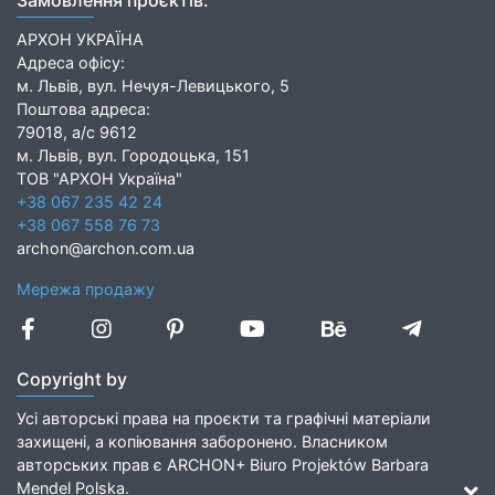
АРХОН УКРАЇНА
Адреса офісу:
м. Львів, вул. Нечуя-Левицького, 5
Поштова адреса:
79018, а/с 9612
м. Львів, вул. Городоцька, 151
ТОВ "АРХОН Україна"
+38 067 235 42 24
+38 067 558 76 73
archon@archon.com.ua
Мережа продажу
Copyright by
Усі авторські права на проєкти та графічні матеріали
захищені, а копіювання заборонено. Власником
авторських прав є ARCHON+ Biuro Projektów Barbara
Mendel Polska.