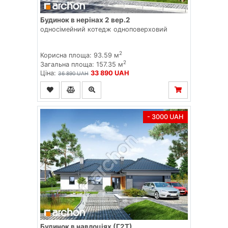
Будинок в нерінах 2 вер.2
односімейний котедж одноповерховий
2
Корисна площа: 93.59 м
2
Загальна площа: 157.35 м
Ціна:
33 890 UAH
36 890 UAH
- 3000 UAH
Будинок в навлоціях (Г2Т)