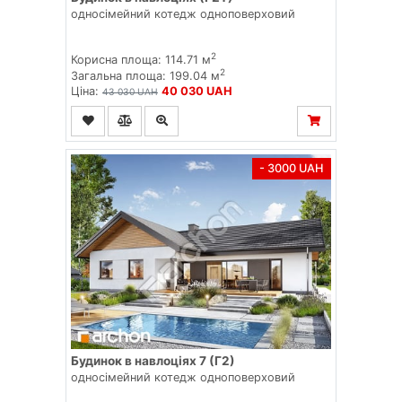
односімейний котедж одноповерховий
2
Корисна площа: 114.71 м
2
Загальна площа: 199.04 м
Ціна:
40 030 UAH
43 030 UAH
- 3000 UAH
Будинок в навлоціях 7 (Г2)
односімейний котедж одноповерховий