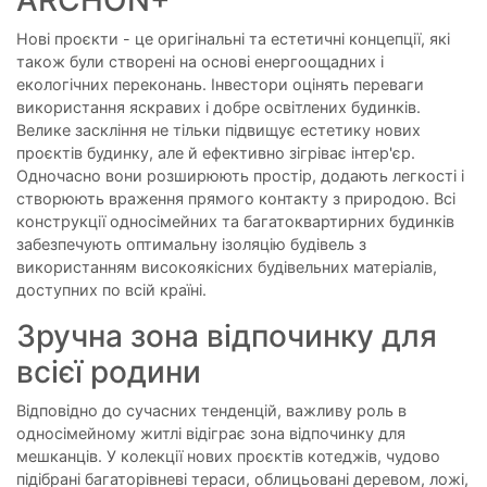
Нові проєкти - це оригінальні та естетичні концепції, які
також були створені на основі енергоощадних і
екологічних переконань. Інвестори оцінять переваги
використання яскравих і добре освітлених будинків.
Велике заскління не тільки підвищує естетику нових
проєктів будинку, але й ефективно зігріває інтер'єр.
Одночасно вони розширюють простір, додають легкості і
створюють враження прямого контакту з природою. Всі
конструкції односімейних та багатоквартирних будинків
забезпечують оптимальну ізоляцію будівель з
використанням високоякісних будівельних матеріалів,
доступних по всій країні.
Зручна зона відпочинку для
всієї родини
Відповідно до сучасних тенденцій, важливу роль в
односімейному житлі відіграє зона відпочинку для
мешканців. У колекції нових проєктів котеджів, чудово
підібрані багаторівневі тераси, облицьовані деревом, ложі,