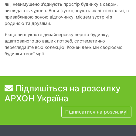
які, невимушено з'єднують простір будинку з садом,
виглядають чудово. Вони функціонують як літні вітальні, є
привабливою зоною відпочинку, місцем зустрічі з
родиною та друзями.
Якщо ви шукаєте дизайнерську версію будинку,
адаптованого до ваших потреб, систематично
переглядайте всю колекцію. Кожен день ми сворюємо
будинки твоєї мрії.
Підпишіться на розсилку
АРХОН Україна
Підписатися на розсилку!