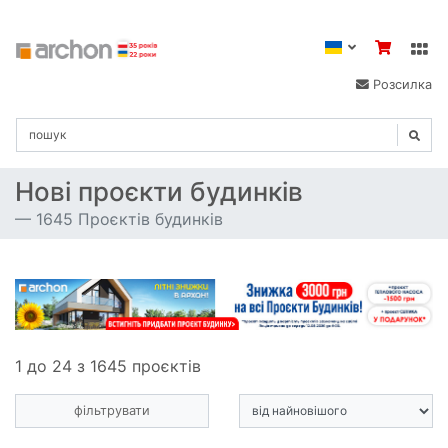
Розсилка
Нові проєкти будинків
1645 Проєктів будинків
1 до 24 з 1645 проєктів
фільтрувати