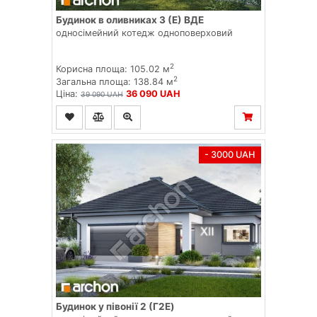
Будинок в оливниках 3 (Е) ВДЕ
односімейний котедж одноповерховий
2
Корисна площа: 105.02 м
2
Загальна площа: 138.84 м
Ціна:
36 090 UAH
39 090 UAH
- 3000 UAH
Будинок у півонії 2 (Г2E)