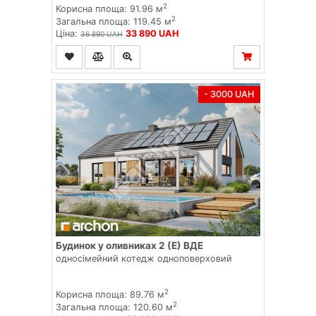
2
Корисна площа: 91.96 м
2
Загальна площа: 119.45 м
Ціна:
33 890 UAH
36 890 UAH
- 3000 UAH
Будинок у оливниках 2 (Е) ВДЕ
односімейний котедж одноповерховий
2
Корисна площа: 89.76 м
2
Загальна площа: 120.60 м