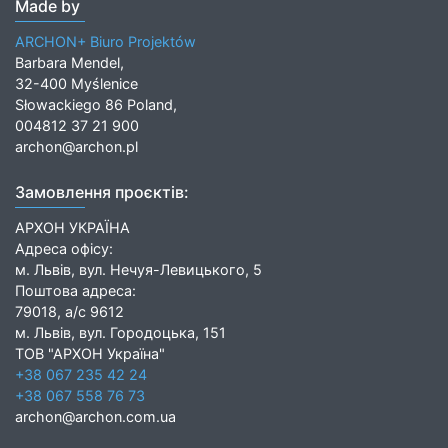
Made by
ARCHON+ Biuro Projektów
Barbara Mendel,
32-400 Myślenice
Słowackiego 86 Poland,
004812 37 21 900
archon@archon.pl
Замовлення проєктів:
АРХОН УКРАЇНА
Адреса офісу:
м. Львів, вул. Нечуя-Левицького, 5
Поштова адреса:
79018, а/с 9612
м. Львів, вул. Городоцька, 151
ТОВ "АРХОН Україна"
+38 067 235 42 24
+38 067 558 76 73
archon@archon.com.ua