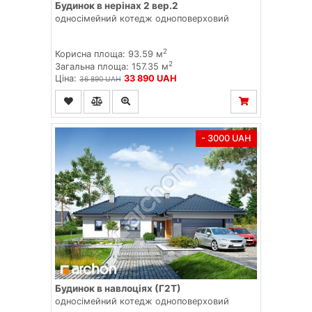
Будинок в нерінах 2 вер.2
односімейний котедж одноповерховий
2
Корисна площа: 93.59 м
2
Загальна площа: 157.35 м
Ціна:
33 890 UAH
36 890 UAH
- 3000 UAH
Будинок в навлоціях (Г2Т)
односімейний котедж одноповерховий