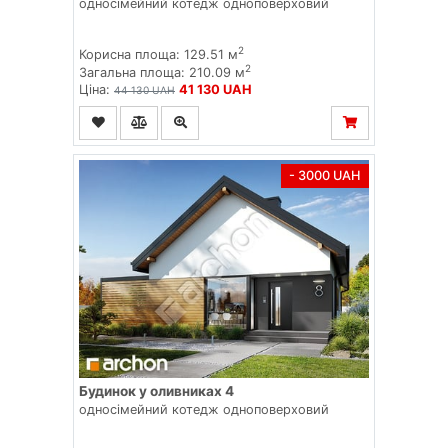
односімейний котедж одноповерховий
2
Корисна площа: 129.51 м
2
Загальна площа: 210.09 м
Ціна:
41 130 UAH
44 130 UAH
- 3000 UAH
Будинок у оливниках 4
односімейний котедж одноповерховий