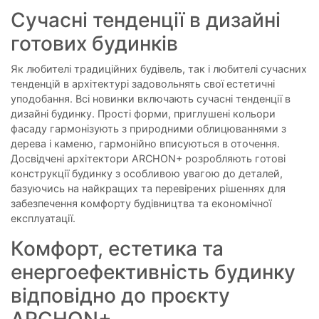
Сучасні тенденції в дизайні
готових будинків
Як любителі традиційних будівель, так і любителі сучасних
тенденцій в архітектурі задовольнять свої естетичні
уподобання. Всі новинки включають сучасні тенденції в
дизайні будинку. Прості форми, приглушені кольори
фасаду гармонізують з природними облицюваннями з
дерева і каменю, гармонійно вписуються в оточення.
Досвідчені архітектори ARCHON+ розробляють готові
конструкції будинку з особливою увагою до деталей,
базуючись на найкращих та перевірених рішеннях для
забезпечення комфорту будівництва та економічної
експлуатації.
Комфорт, естетика та
енергоефективність будинку
відповідно до проєкту
ARCHON+