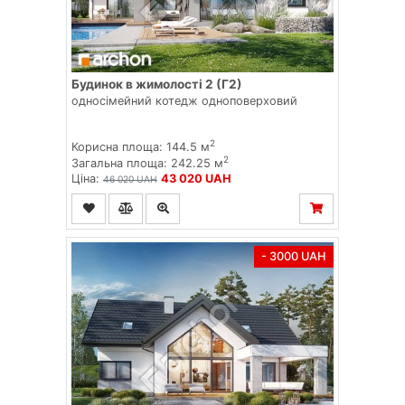
Будинок в жимолості 2 (Г2)
односімейний котедж одноповерховий
2
Корисна площа: 144.5 м
2
Загальна площа: 242.25 м
Ціна:
43 020 UAH
46 020 UAH
- 3000 UAH