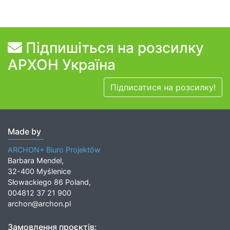
Підпишіться на розсилку
АРХОН Україна
Підписатися на розсилку!
Made by
ARCHON+ Biuro Projektów
Barbara Mendel,
32-400 Myślenice
Słowackiego 86 Poland,
004812 37 21 900
archon@archon.pl
Замовлення проєктів: