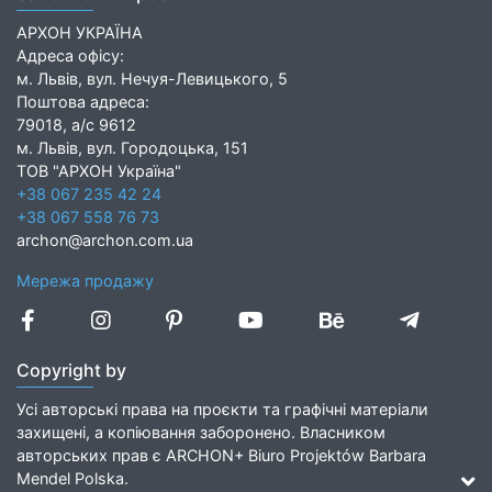
АРХОН УКРАЇНА
Адреса офісу:
м. Львів, вул. Нечуя-Левицького, 5
Поштова адреса:
79018, а/с 9612
м. Львів, вул. Городоцька, 151
ТОВ "АРХОН Україна"
+38 067 235 42 24
+38 067 558 76 73
archon@archon.com.ua
Мережа продажу
Copyright by
Усі авторські права на проєкти та графічні матеріали
захищені, а копіювання заборонено. Власником
авторських прав є ARCHON+ Biuro Projektów Barbara
Mendel Polska.