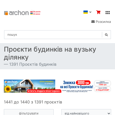
Розсилка
Проєкти будинків на вузьку
ділянку
1391 Проєктів будинків
1441 до 1440 з 1391 проєктів
фільтрувати