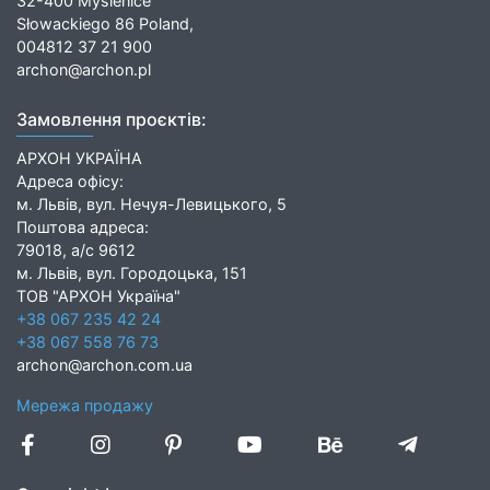
32-400 Myślenice
Słowackiego 86 Poland,
004812 37 21 900
archon@archon.pl
Замовлення проєктів:
АРХОН УКРАЇНА
Адреса офісу:
м. Львів, вул. Нечуя-Левицького, 5
Поштова адреса:
79018, а/с 9612
м. Львів, вул. Городоцька, 151
ТОВ "АРХОН Україна"
+38 067 235 42 24
+38 067 558 76 73
archon@archon.com.ua
Мережа продажу