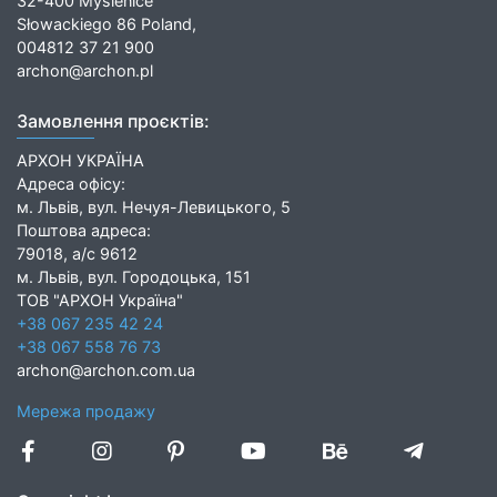
32-400 Myślenice
Słowackiego 86 Poland,
004812 37 21 900
archon@archon.pl
Замовлення проєктів:
АРХОН УКРАЇНА
Адреса офісу:
м. Львів, вул. Нечуя-Левицького, 5
Поштова адреса:
79018, а/с 9612
м. Львів, вул. Городоцька, 151
ТОВ "АРХОН Україна"
+38 067 235 42 24
+38 067 558 76 73
archon@archon.com.ua
Мережа продажу