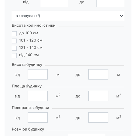
від
до
Висота колінної стінки
до 100 см
101 - 120 см
121 - 140 см
від 140 см
Висота будинку
від
м
до
м
Площа будинку
2
2
від
м
до
м
Поверхня забудови
2
2
від
м
до
м
Розміри будинку