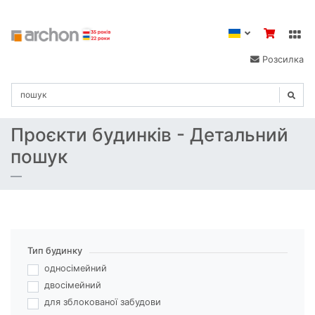
Розсилка
Проєкти будинків - Детальний
пошук
Тип будинку
односімейний
двосімейний
для зблокованої забудови