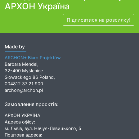
АРХОН Україна
Підписатися на розсилку!
Made by
ARCHON+ Biuro Projektów
Barbara Mendel,
32-400 Myślenice
Słowackiego 86 Poland,
004812 37 21 900
archon@archon.pl
Замовлення проєктів:
АРХОН УКРАЇНА
Адреса офісу:
м. Львів, вул. Нечуя-Левицького, 5
Поштова адреса: