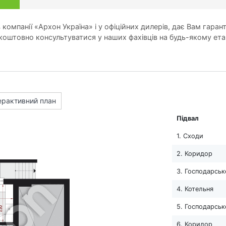
компанії «Архон Україна» і у офіційних дилерів, дає Вам гарант
оштовно консультуватися у наших фахівців на будь-якому ета
ерактивний план
Підвал
1. Сходи
2. Коридор
3. Господарськ
4. Котельня
5. Господарськ
6. Коридор