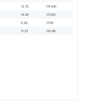
12.72
(15.64)
14.45
(17.93)
5.26
(7.10)
11.22
(15.18)