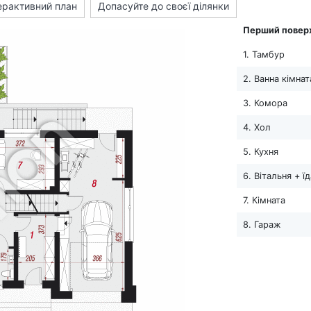
ерактивний план
Допасуйте до своєї ділянки
Перший повер
1. Тамбур
2. Ванна кімнат
3. Комора
4. Хол
5. Кухня
6. Вітальня + ї
7. Кімната
8. Гараж