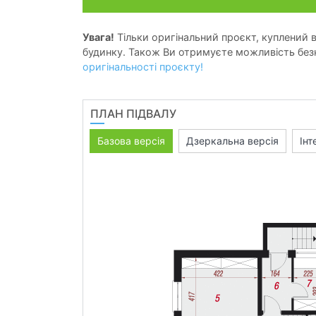
Увага!
Тільки оригінальний проєкт, куплений в 
будинку. Також Ви отримуєте можливість безк
оригінальності проєкту!
ПЛАН ПІДВАЛУ
Базова версія
Дзеркальна версія
Інт