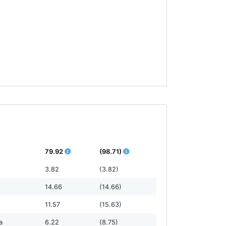
79.92
(98.71)
3.82
(3.82)
14.66
(14.66)
11.57
(15.63)
а
6.22
(8.75)