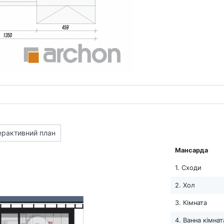
ерактивний план
Мансарда
1. Сходи
2. Хол
3. Кімната
4. Ванна кімнат