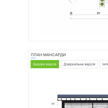
ПЛАН МАНСАРДИ
Базова версія
Дзеркальна версія
Інт