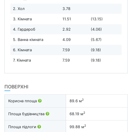
2. Хол
3.78
3. Кімната
11.51
(13.15)
4. Гардероб
2.92
(4.06)
5. Ванна кімната
4.09
(5.67)
6. Кімната
7.59
(9.18)
7. Кімната
7.59
(9.18)
ПОВЕРХНІ
2
Корисна площа
89.6 м
2
Площа будівництва
68.19 м
2
Площа підлоги
99.88 м