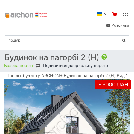
Розсилка
Будинок на пагорбі 2 (Н)
Базова версія
Подивитися дзеркальну версію
Проєкт будинку ARCHON+ Будинок на пагорбі 2 (Н) Вид 1
- 3000 UAH