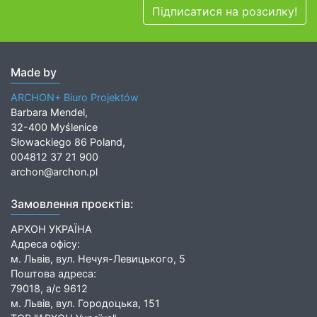
Підписатися на розсилку!
Made by
ARCHON+ Biuro Projektów
Barbara Mendel,
32-400 Myślenice
Słowackiego 86 Poland,
004812 37 21 900
archon@archon.pl
Замовлення проєктів:
АРХОН УКРАЇНА
Адреса офісу:
м. Львів, вул. Нечуя-Левицького, 5
Поштова адреса:
79018, а/с 9612
м. Львів, вул. Городоцька, 151