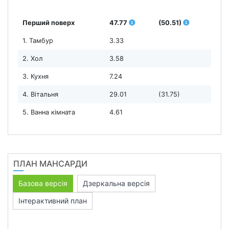
Перший поверх
47.77
(50.51)
1. Тамбур
3.33
2. Хол
3.58
3. Кухня
7.24
4. Вітальня
29.01
(31.75)
5. Ванна кімната
4.61
ПЛАН МАНСАРДИ
Базова версія
Дзеркальна версія
Інтерактивний план