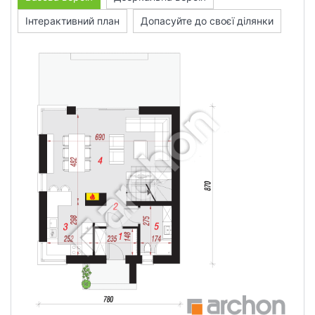
Інтерактивний план
Допасуйте до своєї ділянки