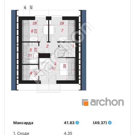
Мансарда
41.83
(49.37)
1. Сходи
4.35