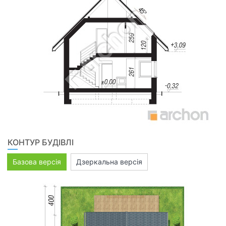
КОНТУР БУДІВЛІ
Базова версія
Дзеркальна версія