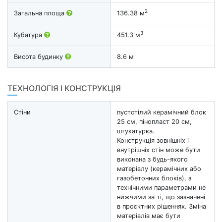
2
Загальна площа
136.38 м
3
Кубатура
451.3 м
Висота будинку
8.6 м
ТЕХНОЛОГІЯ І КОНСТРУКЦІЯ
Стіни
пустотілий керамічний блок
25 см, пінопласт 20 см,
штукатурка.
Конструкція зовнішніх і
внутрішніх стін може бути
виконана з будь-якого
матеріалу (керамічних або
газобетонних блоків), з
технічними параметрами не
нижчими за ті, що зазначені
в проєктних рішеннях. Зміна
матеріалів має бути