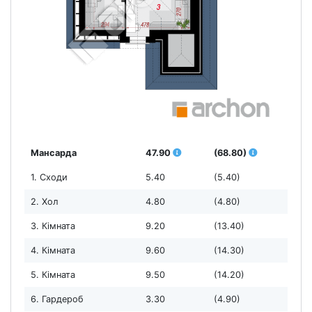
Мансарда
47.90
(68.80)
1. Сходи
5.40
(5.40)
2. Хол
4.80
(4.80)
3. Кімната
9.20
(13.40)
4. Кімната
9.60
(14.30)
5. Кімната
9.50
(14.20)
6. Гардероб
3.30
(4.90)