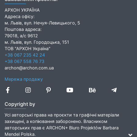
АРХОН УКРАЇНА
Адреса офісу:
м. Львів, вул. Нечуя-Левицького, 5
Поштова адреса:
79018, а/с 9612
м. Львів, вул. Городоцька, 151
ТОВ "АРХОН Україна"
+38 067 235 42 24
+38 067 558 76 73
archon@archon.com.ua
Мережа продажу
Copyright by
Усі авторські права на проєкти та графічні матеріали
захищені, а копіювання заборонено. Власником
авторських прав є ARCHON+ Biuro Projektów Barbara
Mendel Polska.