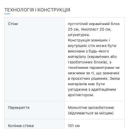
ТЕХНОЛОГІЯ І КОНСТРУКЦІЯ
Стіни
пустотілий керамічний блок
25 см, пінопласт 20 см,
штукатурка.
Конструкція зовнішніх і
внутрішніх стін може бути
виконана з будь-якого
матеріалу (керамічних або
газобетонних блоків), з
технічними параметрами не
нижчими за ті, що зазначені
в проєктних рішеннях. Зміна
матеріалів має бути
узгоджена з адаптаційним
архітектором.
Перекриття
Монолітне залізобетонне
(відливається за місцем)
Колінна стінка
101 см