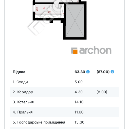
Підвал
63.30
(67.00)
1. Сходи
5.00
2. Коридор
4.30
(8.00)
3. Котельня
14.10
4. Пральня
11.60
5. Господарське приміщення
15.30