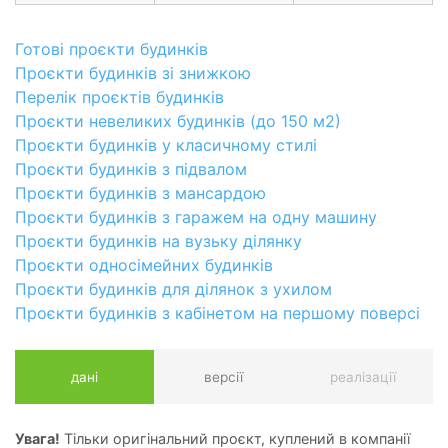
Готові проєкти будинків
Проєкти будинків зі знижкою
Перелік проєктів будинків
Проєкти невеликих будинків (до 150 м2)
Проєкти будинків у класичному стилі
Проєкти будинків з підвалом
Проєкти будинків з мансардою
Проєкти будинків з гаражем на одну машину
Проєкти будинків на вузьку ділянку
Проєкти односімейних будинків
Проєкти будинків для ділянок з ухилом
Проєкти будинків з кабінетом на першому поверсі
дані
версії
реалізації
Увага!
Тільки оригінальний проєкт, куплений в компанії