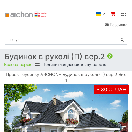
Розсилка
Будинок в руколі (П) вер.2
Базова версія
Подивитися дзеркальну версію
Проєкт будинку ARCHON+ Будинок в руколі (П) вер.2 Вид
1
- 3000 UAH