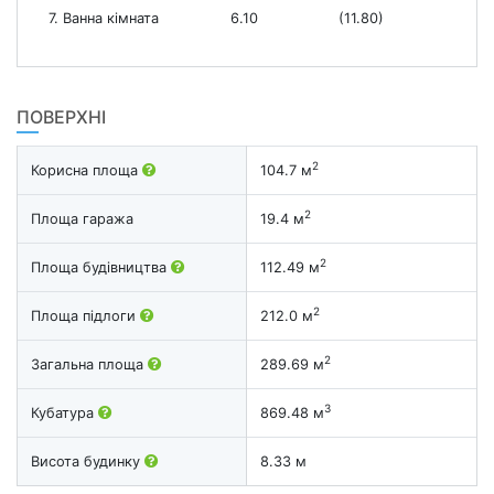
7. Ванна кімната
6.10
(11.80)
ПОВЕРХНІ
2
Корисна площа
104.7 м
2
Площа гаража
19.4 м
2
Площа будівництва
112.49 м
2
Площа підлоги
212.0 м
2
Загальна площа
289.69 м
3
Кубатура
869.48 м
Висота будинку
8.33 м