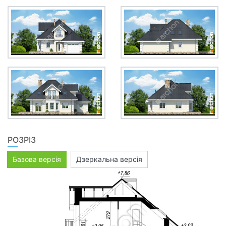
РОЗРІЗ
Базова версія
Дзеркальна версія