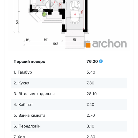
Перший поверх
76.20
1. Тамбур
5.40
2. Кухня
7.80
3. Вітальня + їдальня
28.10
4. Кабінет
7.40
5. Ванна кімната
2.70
6. Передпокій
3.10
7. Хол
2.30