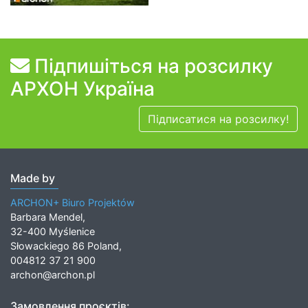
Підпишіться на розсилку
АРХОН Україна
Підписатися на розсилку!
Made by
ARCHON+ Biuro Projektów
Barbara Mendel,
32-400 Myślenice
Słowackiego 86 Poland,
004812 37 21 900
archon@archon.pl
Замовлення проєктів: