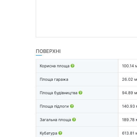
ПОВЕРХНІ
Корисна площа
100.14 
Площа гаража
26.02 
Площа будівництва
94.89 
Площа підлоги
140.93 
Загальна площа
189.78 
Кубатура
613.81 