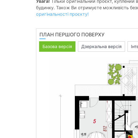
Увага!
Тільки оригінальний проєкт, куплений в 
будинку. Також Ви отримуєте можливість безк
оригінальності проєкту!
ПЛАН ПЕРШОГО ПОВЕРХУ
Базова версія
Дзеркальна версія
Інт