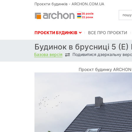
Проєкти будинків - ARCHON.COM.UA
ПРОЄКТИ БУДИНКІВ
BСЕ ПРО ПРОЄКТИ
Будинок в брусниці 5 (Е
Базова версія
Подивитися дзеркальну верс
Проєкт будинку ARCHON+ 