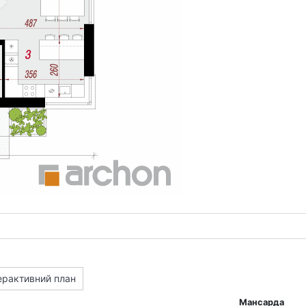
ерактивний план
Мансарда