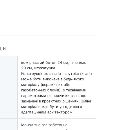
ЦІЯ
комірчастий бетон 24 см, пінопласт
20 см, штукатурка.
Конструкція зовнішніх і внутрішніх стін
може бути виконана з будь-якого
матеріалу (керамічних або
газобетонних блоків), з технічними
параметрами не нижчими за ті, що
зазначені в проєктних рішеннях. Зміна
матеріалів має бути узгоджена з
адаптаційним архітектором.
Монолітне залізобетонне