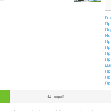
Го
Пр
Пе
Но
Пр
Пр
Пр
Пр
ма
Пр
Пр
Пр
версії