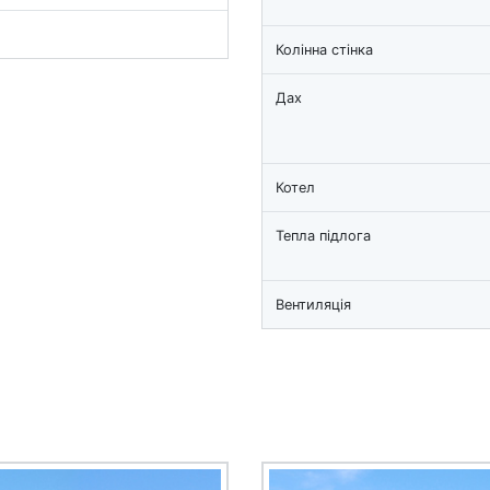
Колінна стінка
Дах
Котел
Тепла підлога
Вентиляція