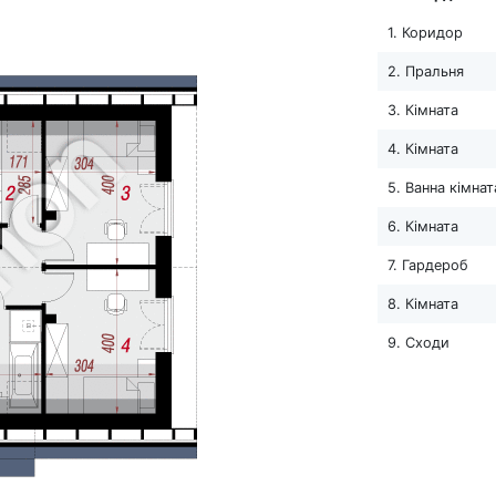
1. Коридор
2. Пральня
3. Кімната
4. Кімната
5. Ванна кімнат
6. Кімната
7. Гардероб
8. Кімната
9. Сходи