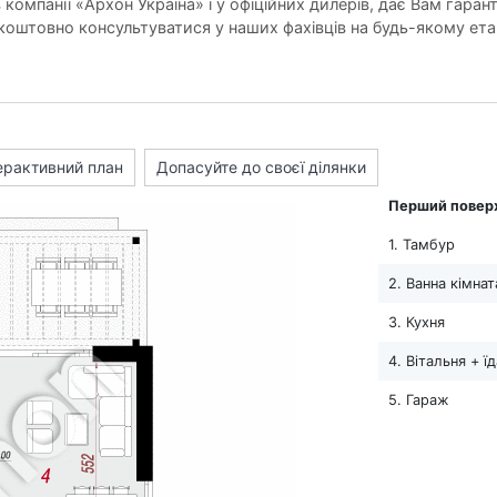
компанії «Архон Україна» і у офіційних дилерів, дає Вам гарант
оштовно консультуватися у наших фахівців на будь-якому ета
ерактивний план
Допасуйте до своєї ділянки
Перший повер
1. Тамбур
2. Ванна кімнат
3. Кухня
4. Вітальня + ї
5. Гараж