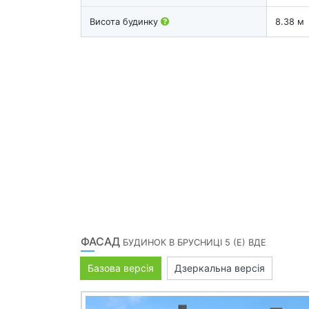
Висота будинку
8.38 м
ФАСАД
БУДИНОК В БРУСНИЦІ 5 (Е) ВДЕ
Базова версія
Дзеркальна версія