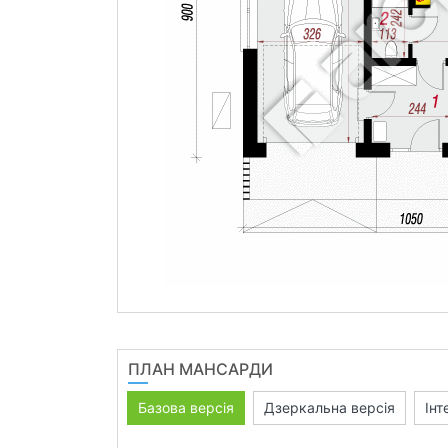
ПЛАН МАНСАРДИ
Базова версія
Дзеркальна версія
Інт