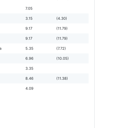
7.05
3.15
(4.30)
9.17
(11.79)
9.17
(11.79)
а
5.35
(7.72)
6.96
(10.05)
3.35
8.46
(11.38)
4.09