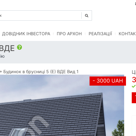
ДОВІДНИК ІНВЕСТОРА
ПРО АРХОН
РЕАЛІЗАЦІЇ
КОНТАК
) ВДЕ
ію
Будинок в брусниці 5 (Е) ВДЕ Вид 1
Ц
- 3000 UAH