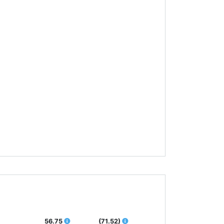
56.75
(71.52)