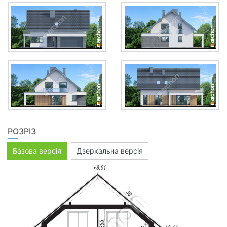
РОЗРІЗ
Базова версія
Дзеркальна версія