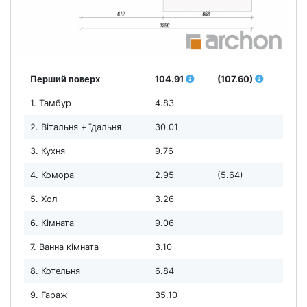
Перший поверх
104.91
(107.60)
1. Тамбур
4.83
2. Вітальня + їдальня
30.01
3. Кухня
9.76
4. Комора
2.95
(5.64)
5. Хол
3.26
6. Кімната
9.06
7. Ванна кімната
3.10
8. Котельня
6.84
9. Гараж
35.10