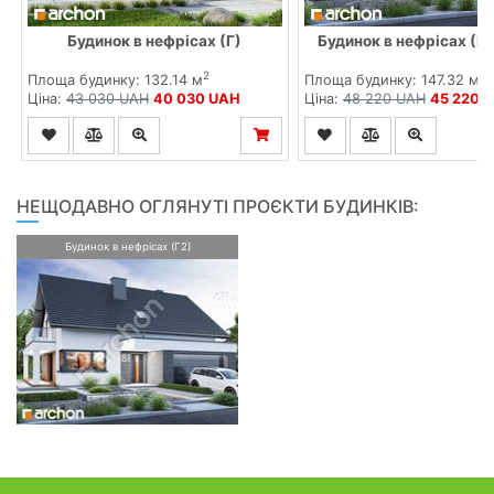
Будинок в нефрісах (Г)
Будинок в нефрісах (Г
2
2
Площа будинку: 132.14 м
Площа будинку: 147.32 м
Ціна:
43 030 UAH
40 030 UAH
Ціна:
48 220 UAH
45 220 
НЕЩОДАВНО ОГЛЯНУТІ ПРОЄКТИ БУДИНКІВ:
Будинок в нефрісах (Г2)