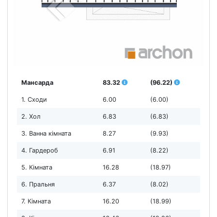
Мансарда
83.32
(96.22)
1. Сходи
6.00
(6.00)
2. Хол
6.83
(6.83)
3. Ванна кімната
8.27
(9.93)
4. Гардероб
6.91
(8.22)
5. Кімната
16.28
(18.97)
6. Пральня
6.37
(8.02)
7. Кімната
16.20
(18.99)