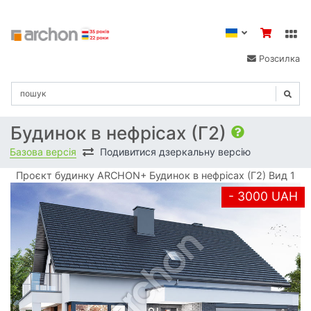
Розсилка
Будинок в нефрісах (Г2)
Базова версія
Подивитися дзеркальну версію
Проєкт будинку ARCHON+ Будинок в нефрісах (Г2) Вид 1
- 3000 UAH