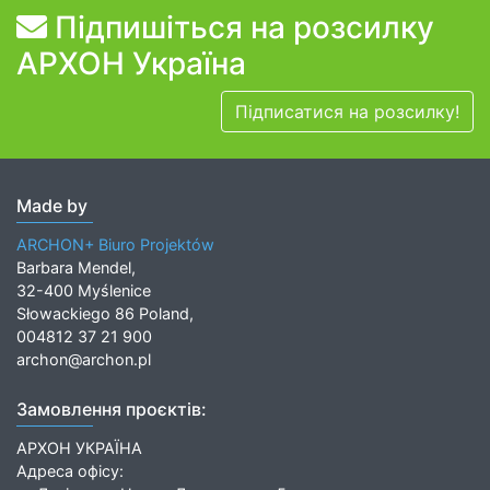
Підпишіться на розсилку
АРХОН Україна
Підписатися на розсилку!
Made by
ARCHON+ Biuro Projektów
Barbara Mendel,
32-400 Myślenice
Słowackiego 86 Poland,
004812 37 21 900
archon@archon.pl
Замовлення проєктів:
АРХОН УКРАЇНА
Адреса офісу: