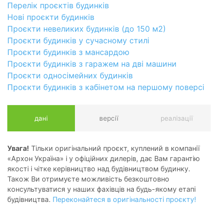
Перелік проєктів будинків
Нові проєкти будинків
Проєкти невеликих будинків (до 150 м2)
Проєкти будинків у сучасному стилі
Проєкти будинків з мансардою
Проєкти будинків з гаражем на дві машини
Проєкти односімейних будинків
Проєкти будинків з кабінетом на першому поверсі
дані
версії
реалізації
Увага!
Тільки оригінальний проєкт, куплений в компанії
«Архон Україна» і у офіційних дилерів, дає Вам гарантію
якості і чітке керівництво над будівництвом будинку.
Також Ви отримуєте можливість безкоштовно
консультуватися у наших фахівців на будь-якому етапі
будівництва.
Переконайтеся в оригінальності проєкту!