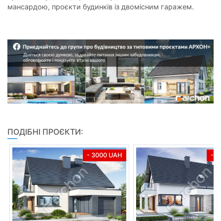
мансардою, проєкти будинків із двомісним гаражем.
ПОДІБНІ ПРОЄКТИ:
- 3000 UAH
- 