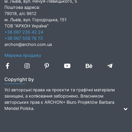
м. Львів, вул. Нечуя-Левицького, 5
Поштова адреса:
79018, а/с 9612
м. Львів, вул. Городоцька, 151
ТОВ "АРХОН Україна"
+38 067 235 42 24
+38 067 558 76 73
archon@archon.com.ua
Мережа продажу
Copyright by
Усі авторські права на проєкти та графічні матеріали
захищені, а копіювання заборонено. Власником
авторських прав є ARCHON+ Biuro Projektów Barbara
Mendel Polska.