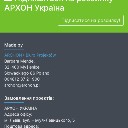
АРХОН Україна
Підписатися на розсилку!
Made by
ARCHON+ Biuro Projektów
Barbara Mendel,
32-400 Myślenice
Słowackiego 86 Poland,
004812 37 21 900
archon@archon.pl
Замовлення проєктів:
АРХОН УКРАЇНА
Адреса офісу:
м. Львів, вул. Нечуя-Левицького, 5
Поштова адреса: