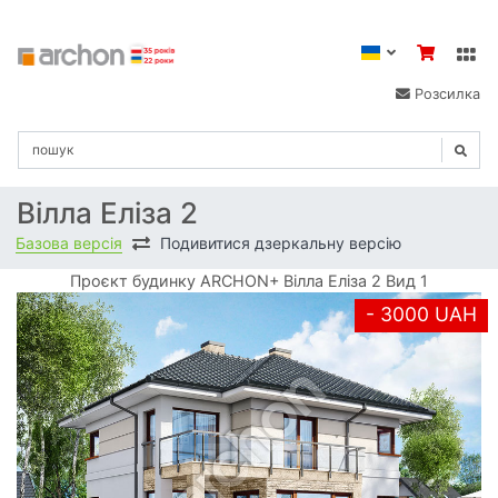
Розсилка
Вілла Еліза 2
Базова версія
Подивитися дзеркальну версію
Проєкт будинку ARCHON+ Вілла Еліза 2 Вид 1
- 3000 UAH