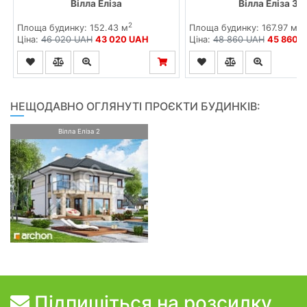
Вілла Еліза
Вілла Еліза 3
2
2
Площа будинку: 152.43 м
Площа будинку: 167.97 м
Ціна:
46 020 UAH
43 020 UAH
Ціна:
48 860 UAH
45 860 
НЕЩОДАВНО ОГЛЯНУТІ ПРОЄКТИ БУДИНКІВ:
Вілла Еліза 2
Підпишіться на розсилку