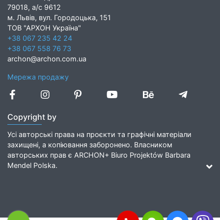
79018, а/с 9612
м. Львів, вул. Городоцька, 151
ТОВ "АРХОН Україна"
+38 067 235 42 24
+38 067 558 76 73
archon@archon.com.ua
Мережа продажу
Copyright by
Усі авторські права на проєкти та графічні матеріали
захищені, а копіювання заборонено. Власником
авторських прав є ARCHON+ Biuro Projektów Barbara
Mendel Polska.