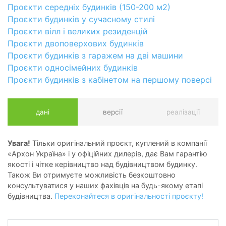
Проєкти середніх будинків (150-200 м2)
Проєкти будинків у сучасному стилі
Проєкти вілл і великих резиденцій
Проєкти двоповерхових будинків
Проєкти будинків з гаражем на дві машини
Проєкти односімейних будинків
Проєкти будинків з кабінетом на першому поверсі
дані
версії
реалізації
Увага!
Тільки оригінальний проєкт, куплений в компанії
«Архон Україна» і у офіційних дилерів, дає Вам гарантію
якості і чітке керівництво над будівництвом будинку.
Також Ви отримуєте можливість безкоштовно
консультуватися у наших фахівців на будь-якому етапі
будівництва.
Переконайтеся в оригінальності проєкту!