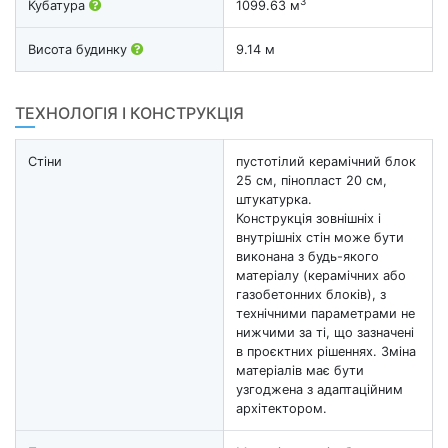
3
Кубатура
1099.63 м
Висота будинку
9.14 м
ТЕХНОЛОГІЯ І КОНСТРУКЦІЯ
Стіни
пустотілий керамічний блок
25 см, пінопласт 20 см,
штукатурка.
Конструкція зовнішніх і
внутрішніх стін може бути
виконана з будь-якого
матеріалу (керамічних або
газобетонних блоків), з
технічними параметрами не
нижчими за ті, що зазначені
в проєктних рішеннях. Зміна
матеріалів має бути
узгоджена з адаптаційним
архітектором.