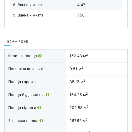
8. Ванна кімната
4.47
9. Ванна кімната
7.58
ПОВЕРХНІ
2
Корисна площа
152.43 м
2
Поверхня котельні
9.51 м
2
Площа гаража
38.12 м
2
Площа будівництва
164.25 м
2
Площа підлоги
202.88 м
2
Загальна площа
267.62 м