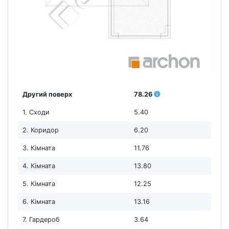
Другий поверх
78.26
1. Сходи
5.40
2. Коридор
6.20
3. Кімната
11.76
4. Кімната
13.80
5. Кімната
12.25
6. Кімната
13.16
7. Гардероб
3.64