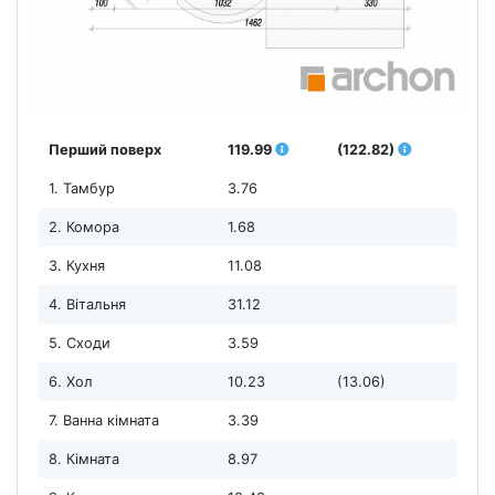
Перший поверх
119.99
(122.82)
1. Тамбур
3.76
2. Комора
1.68
3. Кухня
11.08
4. Вітальня
31.12
5. Сходи
3.59
6. Хол
10.23
(13.06)
7. Ванна кімната
3.39
8. Кімната
8.97