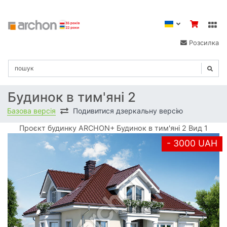
Розсилка
Будинок в тим'яні 2
Базова версія
Подивитися дзеркальну версію
Проєкт будинку ARCHON+ Будинок в тим'яні 2 Вид 1
- 3000 UAH