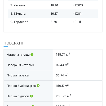
7. Кімната
10.91
(17.02)
8. Кімната
16.17
(17.81)
9. Гардероб
3.79
(9.11)
ПОВЕРХНІ
2
Корисна площа
145.74 м
2
Поверхня котельні
10.43 м
2
Площа гаража
35.74 м
2
Площа будівництва
156.5 м
2
Площа підлоги
238.93 м
2