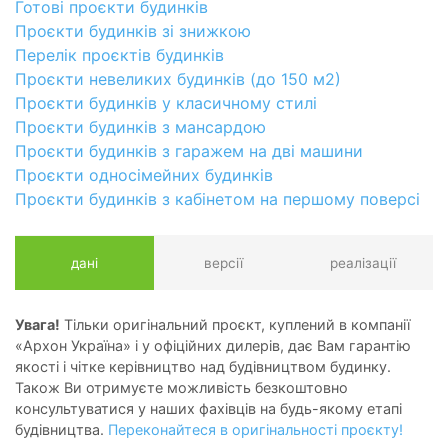
Готові проєкти будинків
Проєкти будинків зі знижкою
Перелік проєктів будинків
Проєкти невеликих будинків (до 150 м2)
Проєкти будинків у класичному стилі
Проєкти будинків з мансардою
Проєкти будинків з гаражем на дві машини
Проєкти односімейних будинків
Проєкти будинків з кабінетом на першому поверсі
дані
версії
реалізації
Увага!
Тільки оригінальний проєкт, куплений в компанії
«Архон Україна» і у офіційних дилерів, дає Вам гарантію
якості і чітке керівництво над будівництвом будинку.
Також Ви отримуєте можливість безкоштовно
консультуватися у наших фахівців на будь-якому етапі
будівництва.
Переконайтеся в оригінальності проєкту!