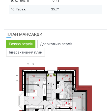
9. Котельня
10.43
10. Гараж
35.74
ПЛАН МАНСАРДИ
Базова версія
Дзеркальна версія
Інтерактивний план