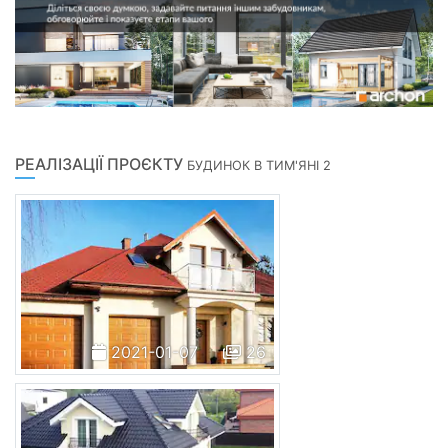
РЕАЛІЗАЦІЇ ПРОЄКТУ
БУДИНОК В ТИМ'ЯНІ 2
2021-01-07
26