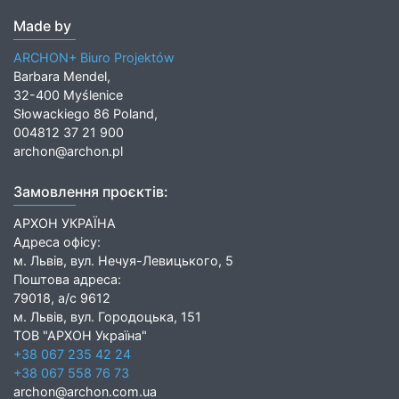
Made by
ARCHON+ Biuro Projektów
Barbara Mendel,
32-400 Myślenice
Słowackiego 86 Poland,
004812 37 21 900
archon@archon.pl
Замовлення проєктів:
АРХОН УКРАЇНА
Адреса офісу:
м. Львів, вул. Нечуя-Левицького, 5
Поштова адреса:
79018, а/с 9612
м. Львів, вул. Городоцька, 151
ТОВ "АРХОН Україна"
+38 067 235 42 24
+38 067 558 76 73
archon@archon.com.ua