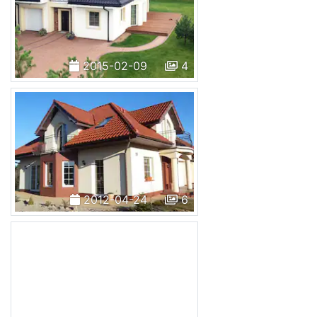
2015-02-09
4
2012-04-24
6