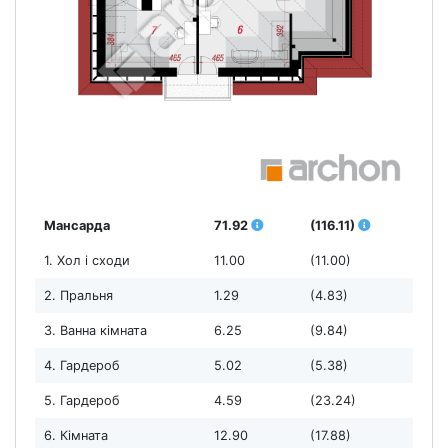
Мансарда
71.92
(116.11)
1. Хол і сходи
11.00
(11.00)
2. Пральня
1.29
(4.83)
3. Ванна кімната
6.25
(9.84)
4. Гардероб
5.02
(5.38)
5. Гардероб
4.59
(23.24)
6. Кімната
12.90
(17.88)