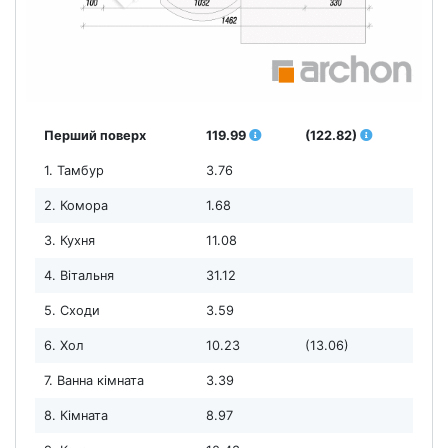
Перший поверх
119.99
(122.82)
1. Тамбур
3.76
2. Комора
1.68
3. Кухня
11.08
4. Вітальня
31.12
5. Сходи
3.59
6. Хол
10.23
(13.06)
7. Ванна кімната
3.39
8. Кімната
8.97