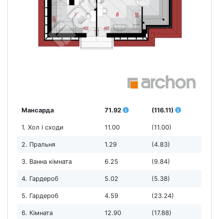
Мансарда
71.92
(116.11)
1. Хол і сходи
11.00
(11.00)
2. Пральня
1.29
(4.83)
3. Ванна кімната
6.25
(9.84)
4. Гардероб
5.02
(5.38)
5. Гардероб
4.59
(23.24)
6. Кімната
12.90
(17.88)