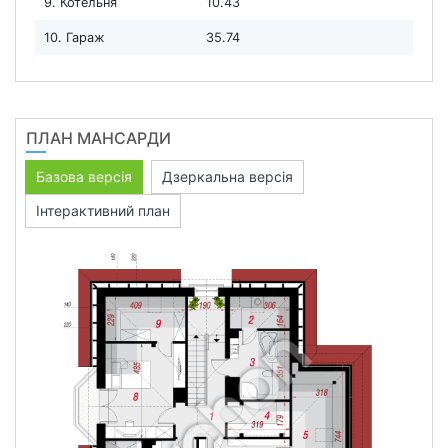
9. Котельня
10.43
10. Гараж
35.74
ПЛАН МАНСАРДИ
Базова версія
Дзеркальна версія
Інтерактивний план