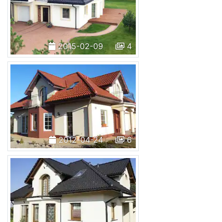
2015-02-09
4
2012-04-24
6