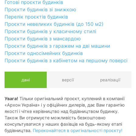
Готові проєкти будинків
Проєкти будинків зі знижкою
Перелік проєктів будинків
Проєкти невеликих будинків (до 150 м2)
Проєкти будинків у класичному стилі
Проєкти будинків з мансардою
Проєкти будинків з гаражем на дві машини
Проєкти односімейних будинків
Проєкти будинків з кабінетом на першому поверсі
дані
версії
реалізації
Увага!
Тільки оригінальний проєкт, куплений в компанії
«Архон Україна» і у офіційних дилерів, дає Вам гарантію
якості і чітке керівництво над будівництвом будинку.
Також Ви отримуєте можливість безкоштовно
консультуватися у наших фахівців на будь-якому етапі
будівництва.
Переконайтеся в оригінальності проєкту!