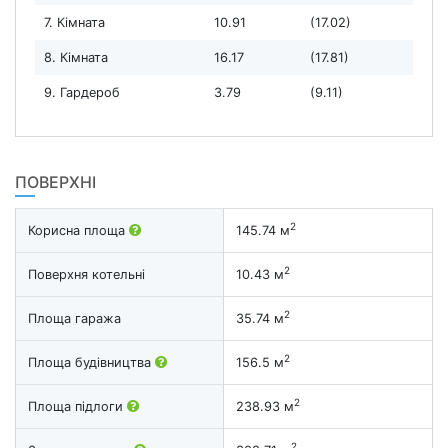
7. Кімната
10.91
(17.02)
8. Кімната
16.17
(17.81)
9. Гардероб
3.79
(9.11)
ПОВЕРХНІ
2
Корисна площа
145.74 м
2
Поверхня котельні
10.43 м
2
Площа гаража
35.74 м
2
Площа будівництва
156.5 м
2
Площа підлоги
238.93 м
2