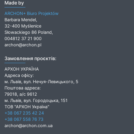
Made by
ARCHON+ Biuro Projektów
Barbara Mendel,
32-400 Myślenice
Słowackiego 86 Poland,
004812 37 21 900
archon@archon.pl
Замовлення проєктів:
АРХОН УКРАЇНА
Адреса офісу:
м. Львів, вул. Нечуя-Левицького, 5
Поштова адреса:
79018, а/с 9612
м. Львів, вул. Городоцька, 151
ТОВ "АРХОН Україна"
+38 067 235 42 24
+38 067 558 76 73
archon@archon.com.ua