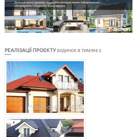
РЕАЛІЗАЦІЇ ПРОЄКТУ
БУДИНОК В ТИМ'ЯНІ 2
2021-01-07
26