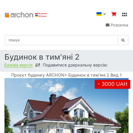
Розсилка
Будинок в тим'яні 2
Базова версія
Подивитися дзеркальну версію
Проєкт будинку ARCHON+ Будинок в тим'яні 2 Вид 1
- 3000 UAH