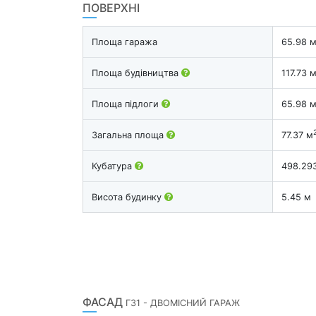
ПОВЕРХНІ
Площа гаража
65.98 
Площа будівництва
117.73 
Площа підлоги
65.98 
Загальна площа
77.37 м
Кубатура
498.29
Висота будинку
5.45 м
ФАСАД
Г31 - ДВОМІСНИЙ ГАРАЖ