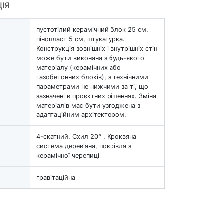
ЦІЯ
пустотілий керамічний блок 25 см,
пінопласт 5 см, штукатурка.
Конструкція зовнішніх і внутрішніх стін
може бути виконана з будь-якого
матеріалу (керамічних або
газобетонних блоків), з технічними
параметрами не нижчими за ті, що
зазначені в проєктних рішеннях. Зміна
матеріалів має бути узгоджена з
адаптаційним архітектором.
4-скатний, Схил 20° , Кроквяна
система дерев'яна, покрівля з
керамічної черепиці
гравітаційна