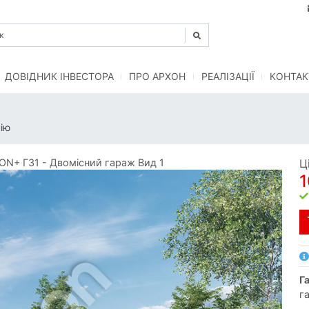
ДОВІДНИК ІНВЕСТОРА
ПРО АРХОН
РЕАЛІЗАЦІЇ
КОНТАК
ію
N+ Г31 - Двомісний гараж Вид 1
Ц
1
г