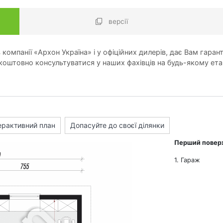
версії
компанії «Архон Україна» і у офіційних дилерів, дає Вам гарант
оштовно консультуватися у наших фахівців на будь-якому ета
ерактивний план
Допасуйте до своєї ділянки
Перший повер
1. Гараж