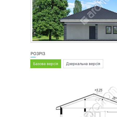
РОЗРІЗ
Базова версія
Дзеркальна версія