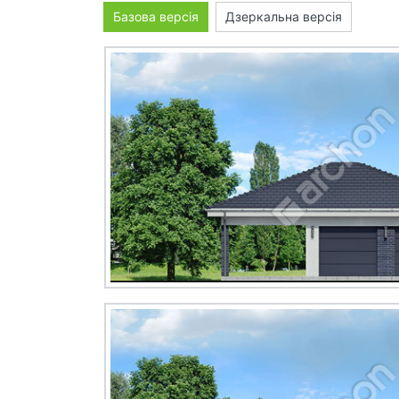
Базова версія
Дзеркальна версія