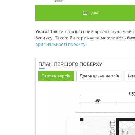
дані
Увага!
Тільки оригінальний проєкт, куплений в 
будинку. Також Ви отримуєте можливість безк
оригінальності проєкту!
ПЛАН ПЕРШОГО ПОВЕРХУ
Базова версія
Дзеркальна версія
Інт