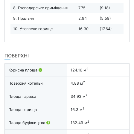
8. Господарське приміщення
7.75
(9.18)
9. Пральня
2.94
(5.58)
10. Утеплене горище
16.30
(17.64)
ПОВЕРХНІ
2
Корисна площа
124.16 м
2
Поверхня котельні
4.88 м
2
Площа гаража
34.93 м
2
Площа горища
16.3 м
2
Площа будівництва
132.49 м