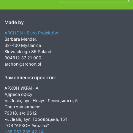
Made by
ARCHON+ Biuro Projektów
Barbara Mendel,
32-400 Myślenice
Słowackiego 86 Poland,
004812 37 21 900
archon@archon.pl
Замовлення проєктів:
АРХОН УКРАЇНА
Адреса офісу:
м. Львів, вул. Нечуя-Левицького, 5
Поштова адреса:
79018, а/с 9612
м. Львів, вул. Городоцька, 151
ТОВ "АРХОН Україна"
+38 067 235 42 24