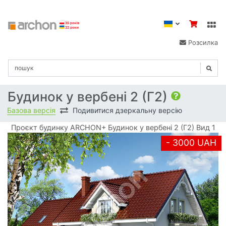
Розсилка
Будинок у вербені 2 (Г2)
Базова версія
Подивитися дзеркальну версію
Проєкт будинку ARCHON+ Будинок у вербені 2 (Г2) Вид 1
- 3000 UAH