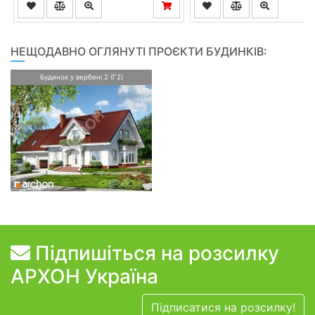
НЕЩОДАВНО ОГЛЯНУТІ ПРОЄКТИ БУДИНКІВ:
Будинок у вербені 2 (Г2)
Підпишіться на розсилку
АРХОН Україна
Підписатися на розсилку!