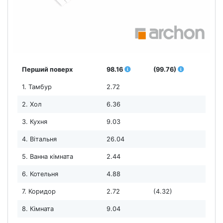
Перший поверх
98.16
(99.76)
1. Тамбур
2.72
2. Хол
6.36
3. Кухня
9.03
4. Вітальня
26.04
5. Ванна кімната
2.44
6. Котельня
4.88
7. Коридор
2.72
(4.32)
8. Кімната
9.04