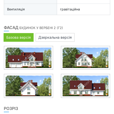
Вентиляція
гравітаційна
ФАСАД
БУДИНОК У ВЕРБЕНІ 2 (Г2)
Базова версія
Дзеркальна версія
РОЗРІЗ