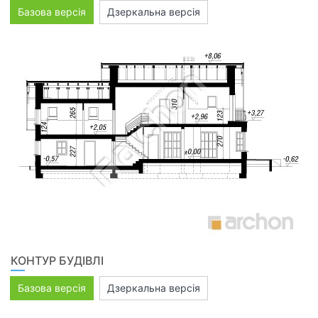
Базова версія
Дзеркальна версія
КОНТУР БУДІВЛІ
Базова версія
Дзеркальна версія