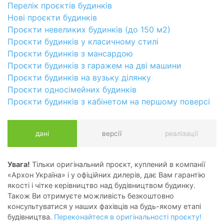
Перелік проєктів будинків
Нові проєкти будинків
Проєкти невеликих будинків (до 150 м2)
Проєкти будинків у класичному стилі
Проєкти будинків з мансардою
Проєкти будинків з гаражем на дві машини
Проєкти будинків на вузьку ділянку
Проєкти односімейних будинків
Проєкти будинків з кабінетом на першому поверсі
дані
версії
реалізації
Увага!
Тільки оригінальний проєкт, куплений в компанії
«Архон Україна» і у офіційних дилерів, дає Вам гарантію
якості і чітке керівництво над будівництвом будинку.
Також Ви отримуєте можливість безкоштовно
консультуватися у наших фахівців на будь-якому етапі
будівництва.
Переконайтеся в оригінальності проєкту!