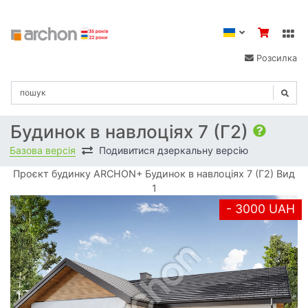
Розсилка
Будинок в навлоціях 7 (Г2)
Базова версія
Подивитися дзеркальну версію
Проєкт будинку ARCHON+ Будинок в навлоціях 7 (Г2) Вид
1
- 3000 UAH