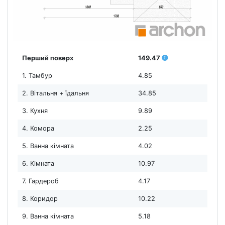
Перший поверх
149.47
1. Тамбур
4.85
2. Вітальня + їдальня
34.85
3. Кухня
9.89
4. Комора
2.25
5. Ванна кімната
4.02
6. Кімната
10.97
7. Гардероб
4.17
8. Коридор
10.22
9. Ванна кімната
5.18