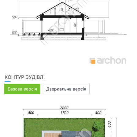
КОНТУР БУДІВЛІ
Базова версія
Дзеркальна версія