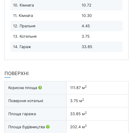
10. Кімната
10.72
11. Кімната
10.30
12. Пральня
4.45
13. Котельня
3.75
14. Гараж
33.85
ПОВЕРХНІ
2
Корисна площа
111.87 м
2
Поверхня котельні
3.75 м
2
Площа гаража
33.85 м
2
Площа будівництва
202.4 м