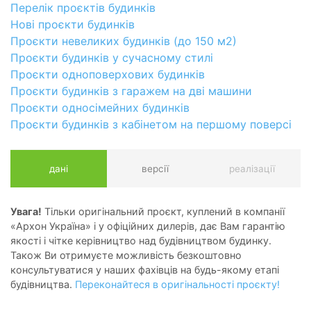
Перелік проєктів будинків
Нові проєкти будинків
Проєкти невеликих будинків (до 150 м2)
Проєкти будинків у сучасному стилі
Проєкти одноповерхових будинків
Проєкти будинків з гаражем на дві машини
Проєкти односімейних будинків
Проєкти будинків з кабінетом на першому поверсі
дані
версії
реалізації
Увага!
Тільки оригінальний проєкт, куплений в компанії
«Архон Україна» і у офіційних дилерів, дає Вам гарантію
якості і чітке керівництво над будівництвом будинку.
Також Ви отримуєте можливість безкоштовно
консультуватися у наших фахівців на будь-якому етапі
будівництва.
Переконайтеся в оригінальності проєкту!