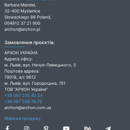
Barbara Mendel,
32-400 Myślenice
Słowackiego 86 Poland,
004812 37 21 900
archon@archon.pl
Замовлення проєктів:
АРХОН УКРАЇНА
Адреса офісу:
м. Львів, вул. Нечуя-Левицького, 5
Поштова адреса:
79018, а/с 9612
м. Львів, вул. Городоцька, 151
ТОВ "АРХОН Україна"
+38 067 235 42 24
+38 067 558 76 73
archon@archon.com.ua
Мережа продажу