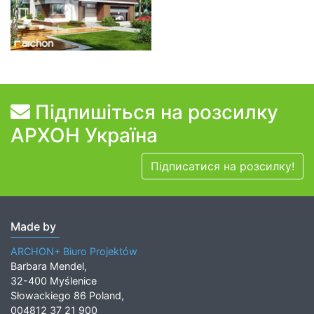
Підпишіться на розсилку
АРХОН Україна
Підписатися на розсилку!
Made by
ARCHON+ Biuro Projektów
Barbara Mendel,
32-400 Myślenice
Słowackiego 86 Poland,
004812 37 21 900