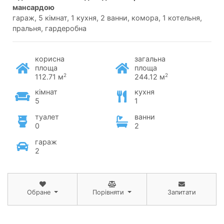
мансардою
гараж, 5 кімнат, 1 кухня, 2 ванни, комора, 1 котельня,
пральня, гардеробна
корисна
загальна
площа
площа
2
2
112.71 м
244.12 м
кімнат
кухня
5
1
туалет
ванни
0
2
гараж
2
Обране
Порівняти
Запитати