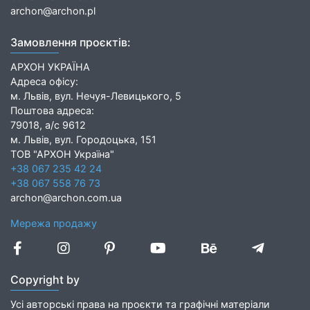
archon@archon.pl
Замовлення проєктів:
АРХОН УКРАЇНА
Адреса офісу:
м. Львів, вул. Нечуя-Левицького, 5
Поштова адреса:
79018, а/с 9612
м. Львів, вул. Городоцька, 151
ТОВ "АРХОН Україна"
+38 067 235 42 24
+38 067 558 76 73
archon@archon.com.ua
Мережа продажу
Copyright by
Усі авторські права на проєкти та графічні матеріали