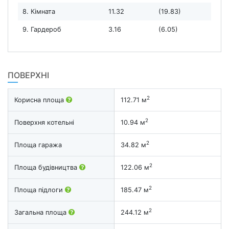
8. Кімната
11.32
(19.83)
9. Гардероб
3.16
(6.05)
ПОВЕРХНІ
2
Корисна площа
112.71 м
2
Поверхня котельні
10.94 м
2
Площа гаража
34.82 м
2
Площа будівництва
122.06 м
2
Площа підлоги
185.47 м
2
Загальна площа
244.12 м