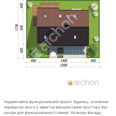
Надзвичайно функціональний проєкт будинку, основною
перевагою якого є ефектне використання простору без
шкоди для функціональності кімнат. Кольори фасаду,