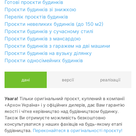
Готові проєкти будинків
Проєкти будинків зі знижкою
Перелік проєктів будинків
Проєкти невеликих будинків (до 150 м2)
Проєкти будинків у сучасному стилі
Проєкти будинків з мансардою
Проєкти будинків з гаражем на дві машини
Проєкти будинків на вузьку ділянку
Проєкти односімейних будинків
дані
версії
реалізації
Увага!
Тільки оригінальний проєкт, куплений в компанії
«Архон Україна» і у офіційних дилерів, дає Вам гарантію
якості і чітке керівництво над будівництвом будинку.
Також Ви отримуєте можливість безкоштовно
консультуватися у наших фахівців на будь-якому етапі
будівництва.
Переконайтеся в оригінальності проєкту!