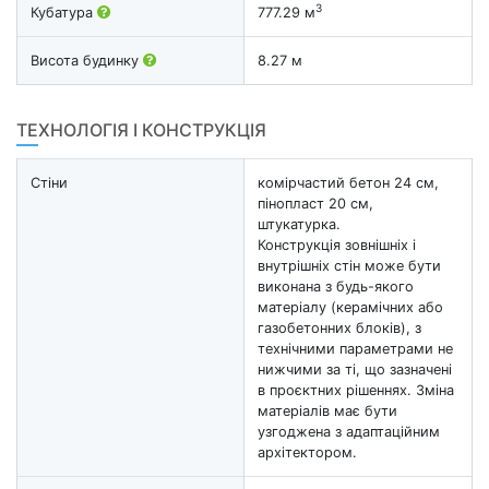
3
Кубатура
777.29 м
Висота будинку
8.27 м
ТЕХНОЛОГІЯ І КОНСТРУКЦІЯ
Стіни
комірчастий бетон 24 см,
пінопласт 20 см,
штукатурка.
Конструкція зовнішніх і
внутрішніх стін може бути
виконана з будь-якого
матеріалу (керамічних або
газобетонних блоків), з
технічними параметрами не
нижчими за ті, що зазначені
в проєктних рішеннях. Зміна
матеріалів має бути
узгоджена з адаптаційним
архітектором.