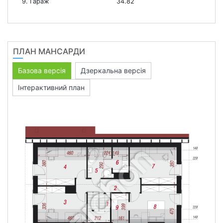
9. Гараж
34.82
ПЛАН МАНСАРДИ
Базова версія
Дзеркальна версія
Інтерактивний план