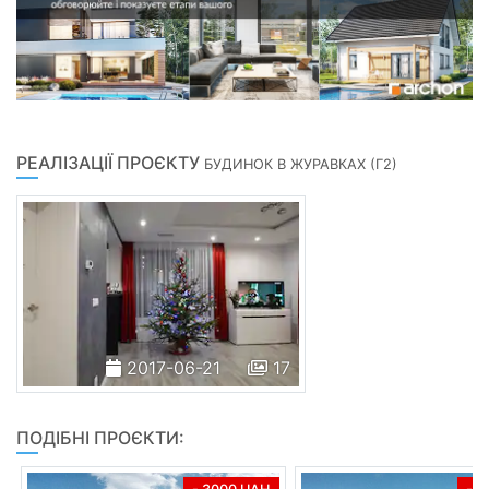
РЕАЛІЗАЦІЇ ПРОЄКТУ
БУДИНОК В ЖУРАВКАХ (Г2)
2017-06-21
17
ПОДІБНІ ПРОЄКТИ: