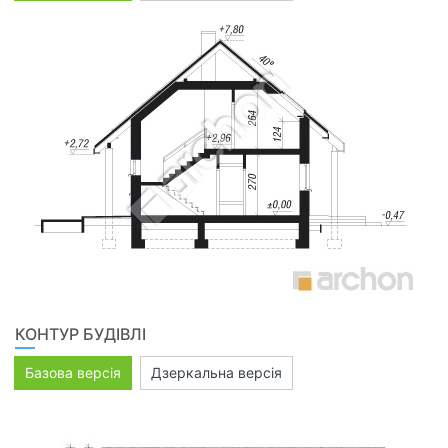
КОНТУР БУДІВЛІ
Базова версія
Дзеркальна версія