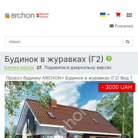
Розсилка
Будинок в журавках (Г2)
Базова версія
Подивитися дзеркальну версію
Проєкт будинку ARCHON+ Будинок в журавках (Г2) Вид 1
- 3000 UAH