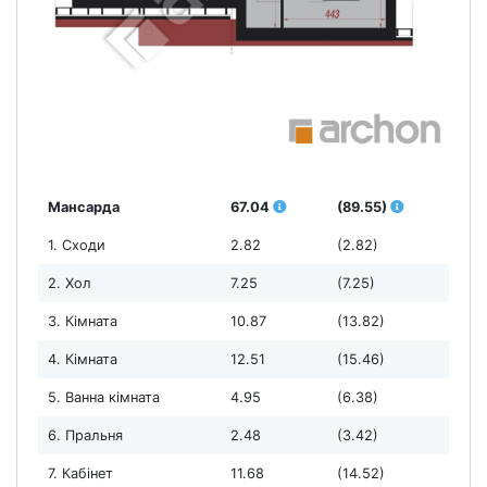
Мансарда
67.04
(89.55)
1. Сходи
2.82
(2.82)
2. Хол
7.25
(7.25)
3. Кімната
10.87
(13.82)
4. Кімната
12.51
(15.46)
5. Ванна кімната
4.95
(6.38)
6. Пральня
2.48
(3.42)
7. Кабінет
11.68
(14.52)