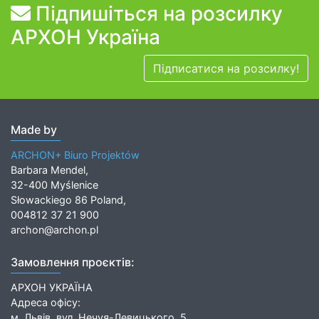
Підпишіться на розсилку
АРХОН Україна
Підписатися на розсилку!
Made by
ARCHON+ Biuro Projektów
Barbara Mendel,
32-400 Myślenice
Słowackiego 86 Poland,
004812 37 21 900
archon@archon.pl
Замовлення проєктів:
АРХОН УКРАЇНА
Адреса офісу:
м. Львів, вул. Нечуя-Левицького, 5