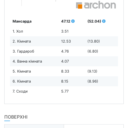
Мансарда
47.12
(52.04)
1. Хол
3.51
2. Кімната
12.53
(13.80)
3. Гардероб
4.76
(6.80)
4. Ванна кімната
4.07
5. Кімната
8.33
(9.13)
6. Кімната
8.15
(8.96)
7. Сходи
5.77
ПОВЕРХНІ