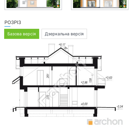
РОЗРІЗ
Базова версія
Дзеркальна версія