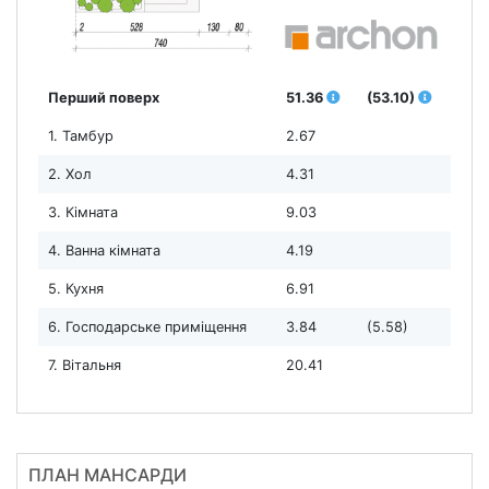
Перший поверх
51.36
(53.10)
1. Тамбур
2.67
2. Хол
4.31
3. Кімната
9.03
4. Ванна кімната
4.19
5. Кухня
6.91
6. Господарське приміщення
3.84
(5.58)
7. Вітальня
20.41
ПЛАН МАНСАРДИ