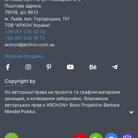
Поштова адреса:
79018, а/с 9612
м. Львів, вул. Городоцька, 151
ТОВ "АРХОН Україна"
+38 067 235 42 24
+38 067 558 76 73
archon@archon.com.ua
Мережа продажу
Copyright by
Усі авторські права на проєкти та графічні матеріали
захищені, а копіювання заборонено. Власником
авторських прав є ARCHON+ Biuro Projektów Barbara
Mendel Polska.