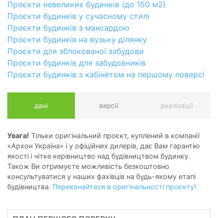
Проєкти невеликих будинків (до 150 м2)
Проєкти будинків у сучасному стилі
Проєкти будинків з мансардою
Проєкти будинків на вузьку ділянку
Проєкти для зблокованої забудови
Проєкти будинків для забудовників
Проєкти будинків з кабінетом на першому поверсі
дані
версії
реалізації
Увага!
Тільки оригінальний проєкт, куплений в компанії
«Архон Україна» і у офіційних дилерів, дає Вам гарантію
якості і чітке керівництво над будівництвом будинку.
Також Ви отримуєте можливість безкоштовно
консультуватися у наших фахівців на будь-якому етапі
будівництва.
Переконайтеся в оригінальності проєкту!