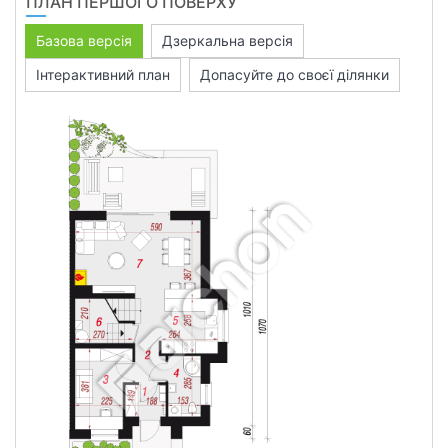
ПЛАН ПЕРШОГО ПОВЕРХУ
Базова версія
Дзеркальна версія
Інтерактивний план
Допасуйте до своєї ділянки