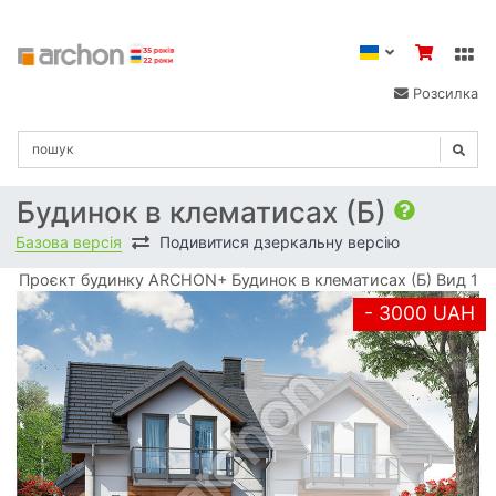
Розсилка
Будинок в клематисах (Б)
Базова версія
Подивитися дзеркальну версію
Проєкт будинку ARCHON+ Будинок в клематисах (Б) Вид 1
- 3000 UAH