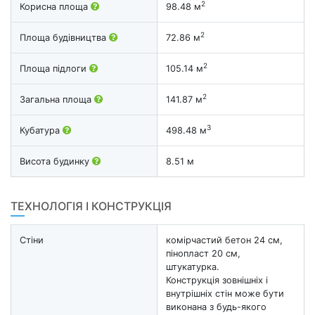
2
Корисна площа
98.48 м
2
Площа будівництва
72.86 м
2
Площа підлоги
105.14 м
2
Загальна площа
141.87 м
3
Кубатура
498.48 м
Висота будинку
8.51 м
ТЕХНОЛОГІЯ І КОНСТРУКЦІЯ
Стіни
комірчастий бетон 24 см,
пінопласт 20 см,
штукатурка.
Конструкція зовнішніх і
внутрішніх стін може бути
виконана з будь-якого