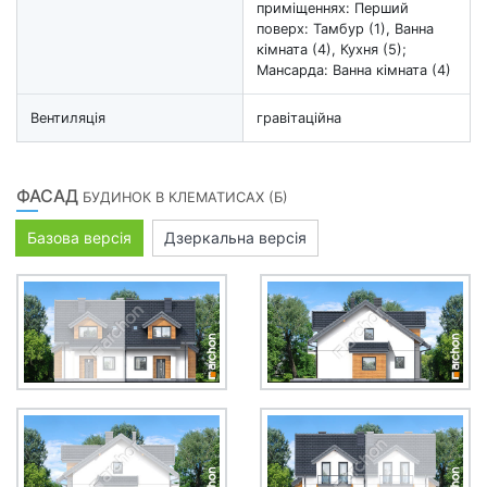
приміщеннях: Перший
поверх: Тамбур (1), Ванна
кімната (4), Кухня (5);
Мансарда: Ванна кімната (4)
Вентиляція
гравітаційна
ФАСАД
БУДИНОК В КЛЕМАТИСАХ (Б)
Базова версія
Дзеркальна версія