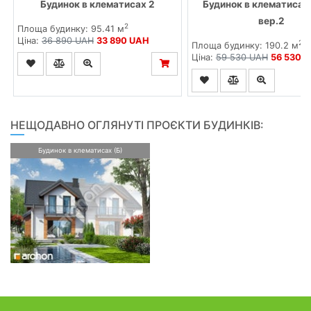
Будинок в клематисах 2
Будинок в клематисах 
вер.2
2
Площа будинку: 95.41 м
Ціна:
36 890 UAH
33 890 UAH
2
Площа будинку: 190.2 м
Ціна:
59 530 UAH
56 530 
НЕЩОДАВНО ОГЛЯНУТІ ПРОЄКТИ БУДИНКІВ:
Будинок в клематисах (Б)