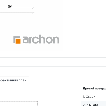
ерактивний план
Другий поверх
1. Сходи
2. Кімната