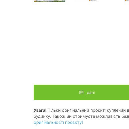
дані
Увага!
Тільки оригінальний проєкт, куплений в 
будинку. Також Ви отримуєте можливість безк
оригінальності проєкту!