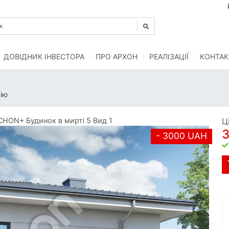
ДОВІДНИК ІНВЕСТОРА
ПРО АРХОН
РЕАЛІЗАЦІЇ
КОНТАК
ію
HON+ Будинок в мирті 5 Вид 1
Ц
- 3000 UAH