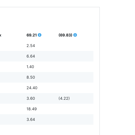
х
69.21
(69.83)
2.54
6.64
1.40
8.50
24.40
3.60
(4.22)
18.49
3.64