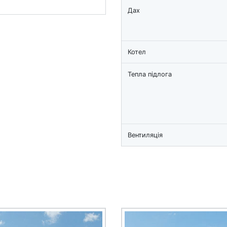
Дах
Котел
Тепла підлога
Вентиляція