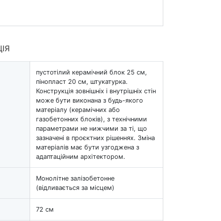
ЦІЯ
пустотілий керамічний блок 25 см,
пінопласт 20 см, штукатурка.
Конструкція зовнішніх і внутрішніх стін
може бути виконана з будь-якого
матеріалу (керамічних або
газобетонних блоків), з технічними
параметрами не нижчими за ті, що
зазначені в проєктних рішеннях. Зміна
матеріалів має бути узгоджена з
адаптаційним архітектором.
Монолітне залізобетонне
(відливається за місцем)
72 см