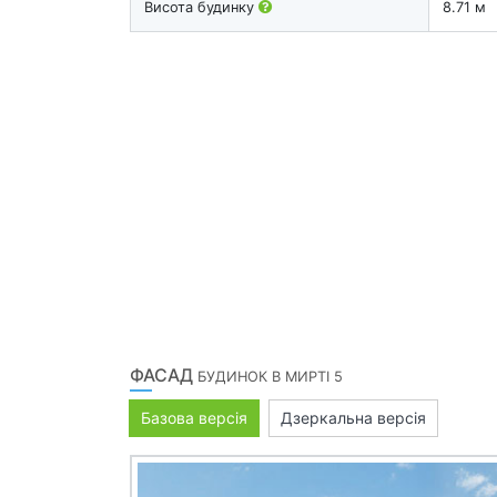
Висота будинку
8.71 м
ФАСАД
БУДИНОК В МИРТІ 5
Базова версія
Дзеркальна версія