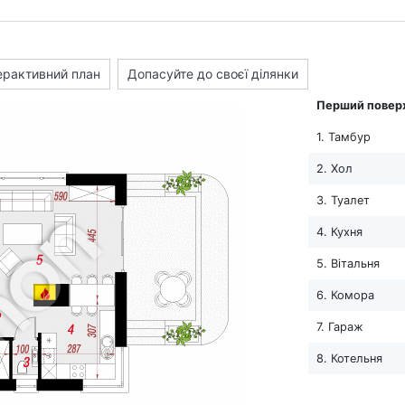
ерактивний план
Допасуйте до своєї ділянки
Перший повер
1. Тамбур
2. Хол
3. Туалет
4. Кухня
5. Вітальня
6. Комора
7. Гараж
8. Котельня