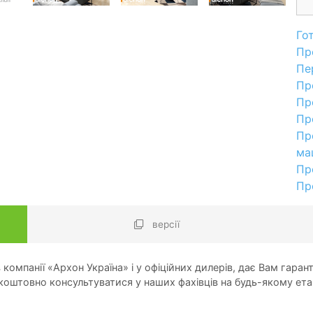
Го
Пр
Пе
Пр
Пр
Пр
Пр
ма
Пр
Пр
версії
компанії «Архон Україна» і у офіційних дилерів, дає Вам гарант
оштовно консультуватися у наших фахівців на будь-якому ета