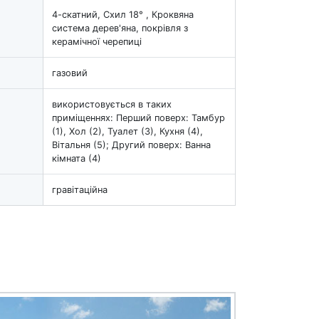
4-скатний, Схил 18° , Кроквяна
система дерев'яна, покрівля з
керамічної черепиці
газовий
використовується в таких
приміщеннях: Перший поверх: Тамбур
(1), Хол (2), Туалет (3), Кухня (4),
Вітальня (5); Другий поверх: Ванна
кімната (4)
гравітаційна