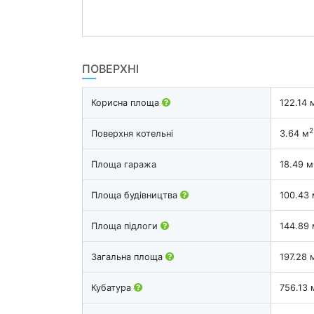
ПОВЕРХНІ
Корисна площа
122.14 
2
Поверхня котельні
3.64 м
Площа гаража
18.49 м
Площа будівництва
100.43 
Площа підлоги
144.89 
Загальна площа
197.28 
Кубатура
756.13 