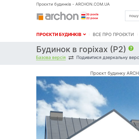
Проєкти будинків - ARCHON.COM.UA
ПРОЄКТИ БУДИНКІВ
BСЕ ПРО ПРОЄКТИ
Будинок в горіхах (Р2)
Базова версія
Подивитися дзеркальну верс
Проєкт будинку ARCHO