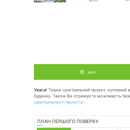
дані
Увага!
Тільки оригінальний проєкт, куплений в 
будинку. Також Ви отримуєте можливість безк
оригінальності проєкту!
ПЛАН ПЕРШОГО ПОВЕРХУ