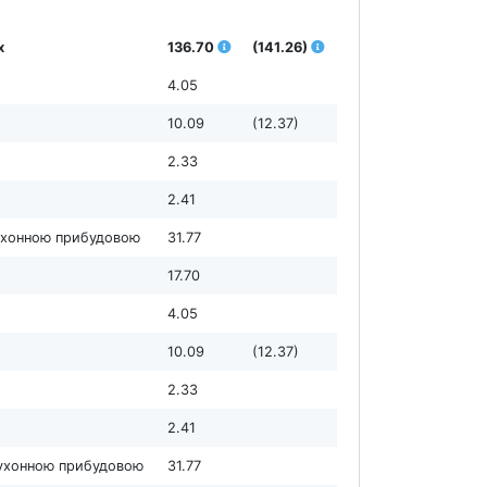
х
136.70
(141.26)
4.05
10.09
(12.37)
2.33
2.41
кухонною прибудовою
31.77
17.70
4.05
10.09
(12.37)
2.33
2.41
 кухонною прибудовою
31.77