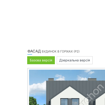
ФАСАД
БУДИНОК В ГОРІХАХ (Р2)
Базова версія
Дзеркальна версія