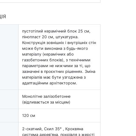
ЦІЯ
пустотілий керамічний блок 25 см,
пінопласт 20 см, штукатурка.
Конструкція зовнішніх і внутрішніх стін
може бути виконана з будь-якого
матеріалу (керамічних або
газобетонних блоків), з технічними
параметрами не нижчими за ті, що
зазначені в проєктних рішеннях. Зміна
матеріалів має бути узгоджена з
адаптаційним архітектором.
Монолітне залізобетонне
(відливається за місцем)
120 см
2-скатний, Схил 35° , Кроквяна
система дерев'яна, покрівля з жерсті