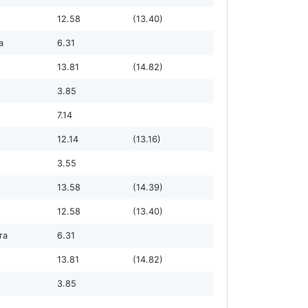
12.58
(13.40)
а
6.31
13.81
(14.82)
3.85
7.14
12.14
(13.16)
3.55
13.58
(14.39)
12.58
(13.40)
та
6.31
13.81
(14.82)
3.85