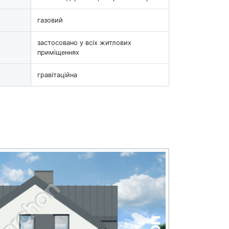
газовий
застосовано у всіх житлових
приміщеннях
гравітаційна