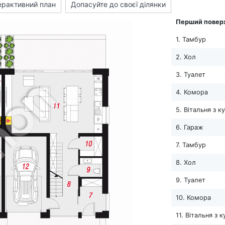
ерактивний план
Допасуйте до своєї ділянки
Перший повер
1. Тамбур
2. Хол
3. Туалет
4. Комора
5. Вітальня з 
6. Гараж
7. Тамбур
8. Хол
9. Туалет
10. Комора
11. Вітальня з