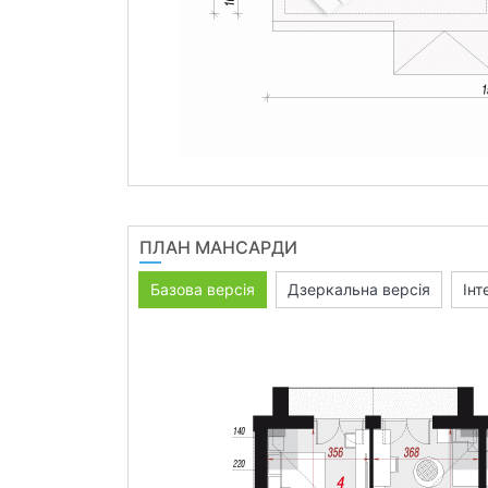
ПЛАН МАНСАРДИ
Базова версія
Дзеркальна версія
Інт