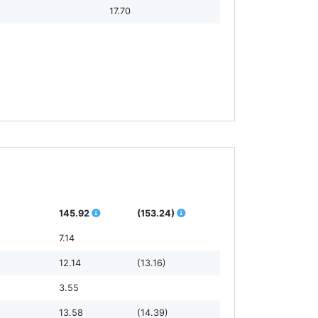
17.70
145.92
(153.24)
7.14
12.14
(13.16)
3.55
13.58
(14.39)