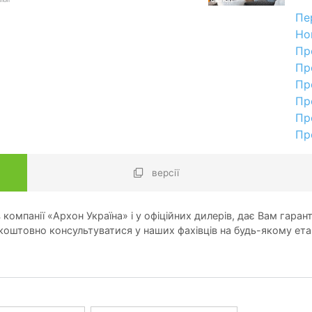
Пе
Но
Пр
Пр
Пр
Пр
Пр
Пр
версії
компанії «Архон Україна» і у офіційних дилерів, дає Вам гарант
оштовно консультуватися у наших фахівців на будь-якому ета