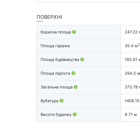
ПОВЕРХНІ
Корисна площа
247.22 
2
Площа гаража
35.4 м
Площа будівництва
193.91 
Площа підлоги
294.5 
Загальна площа
373.78 
Кубатура
1406.15
Висота будинку
8.71 м