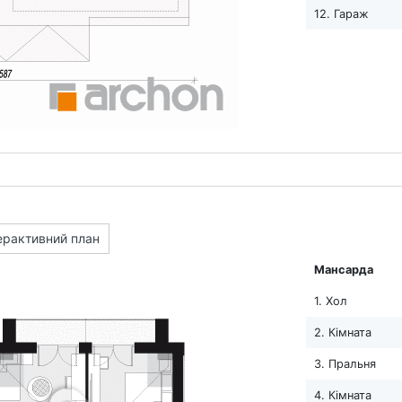
12. Гараж
ерактивний план
Мансарда
1. Хол
2. Кімната
3. Пральня
4. Кімната