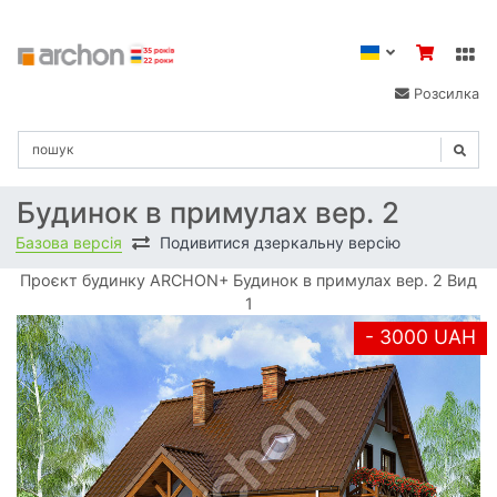
Розсилка
Будинок в примулах вер. 2
Базова версія
Подивитися дзеркальну версію
Проєкт будинку ARCHON+ Будинок в примулах вер. 2 Вид
1
- 3000 UAH