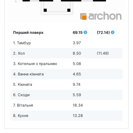
Перший поверх
69.15
(72.14)
1. Тамбур
3.97
2. Хол
8.50
(11.49)
3. Котельня з пральнею
5.08
4. Ванна кімната
4.65
5. Кімната
9.74
6. Сходи
5.59
7. Вітальня
18.34
8. Кухня
13.28