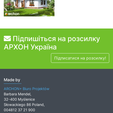
Підпишіться на розсилку
АРХОН Україна
Підписатися на розсилку!
Made by
ARCHON+ Biuro Projektów
Barbara Mendel,
32-400 Myślenice
Słowackiego 86 Poland,
004812 37 21 900