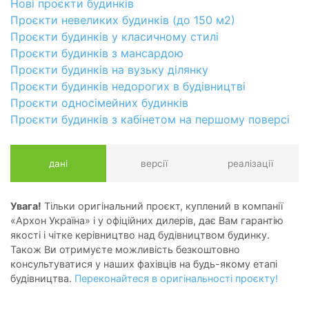
Нові проєкти будинків
Проєкти невеликих будинків (до 150 м2)
Проєкти будинків у класичному стилі
Проєкти будинків з мансардою
Проєкти будинків на вузьку ділянку
Проєкти будинків недорогих в будівництві
Проєкти односімейних будинків
Проєкти будинків з кабінетом на першому поверсі
дані
версії
реалізації
Увага!
Тільки оригінальний проєкт, куплений в компанії
«Архон Україна» і у офіційних дилерів, дає Вам гарантію
якості і чітке керівництво над будівництвом будинку.
Також Ви отримуєте можливість безкоштовно
консультуватися у наших фахівців на будь-якому етапі
будівництва.
Переконайтеся в оригінальності проєкту!