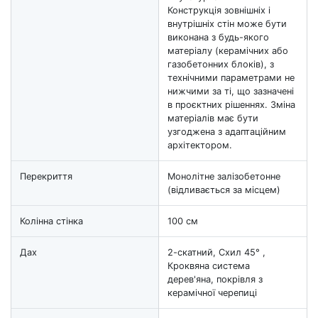
Конструкція зовнішніх і
внутрішніх стін може бути
виконана з будь-якого
матеріалу (керамічних або
газобетонних блоків), з
технічними параметрами не
нижчими за ті, що зазначені
в проєктних рішеннях. Зміна
матеріалів має бути
узгоджена з адаптаційним
архітектором.
Перекриття
Монолітне залізобетонне
(відливається за місцем)
Колінна стінка
100 см
Дах
2-скатний, Схил 45° ,
Кроквяна система
дерев'яна, покрівля з
керамічної черепиці