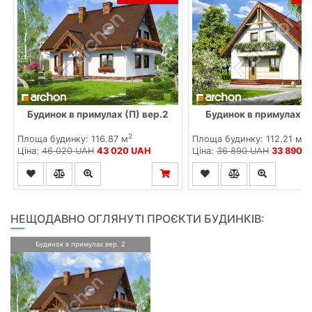
Будинок в примулах (П) вер.2
Будинок в примулах 2 
2
2
Площа будинку: 116.87 м
Площа будинку: 112.21 м
Ціна:
46 020 UAH
43 020 UAH
Ціна:
36 890 UAH
33 890 
НЕЩОДАВНО ОГЛЯНУТІ ПРОЄКТИ БУДИНКІВ:
Будинок в примулах вер. 2