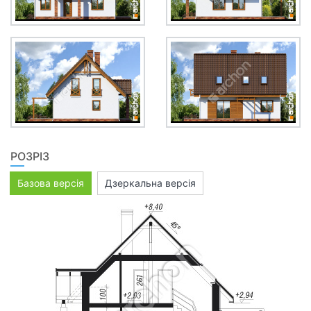
РОЗРІЗ
Базова версія
Дзеркальна версія