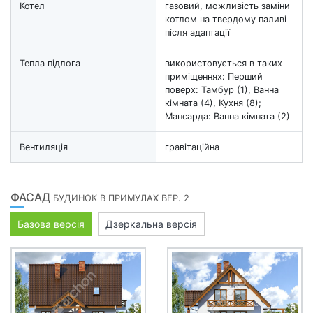
Котел
газовий, можливість заміни
котлом на твердому паливі
після адаптації
Тепла підлога
використовується в таких
приміщеннях: Перший
поверх: Тамбур (1), Ванна
кімната (4), Кухня (8);
Мансарда: Ванна кімната (2)
Вентиляція
гравітаційна
ФАСАД
БУДИНОК В ПРИМУЛАХ ВЕР. 2
Базова версія
Дзеркальна версія