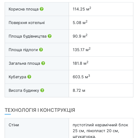
2
Корисна площа
114.25 м
2
Поверхня котельні
5.08 м
2
Площа будівництва
90.9 м
2
Площа підлоги
135.17 м
2
Загальна площа
181.8 м
3
Кубатура
603.5 м
Висота будинку
8.72 м
ТЕХНОЛОГІЯ І КОНСТРУКЦІЯ
Стіни
пустотілий керамічний блок
25 см, пінопласт 20 см,
штукатурка.