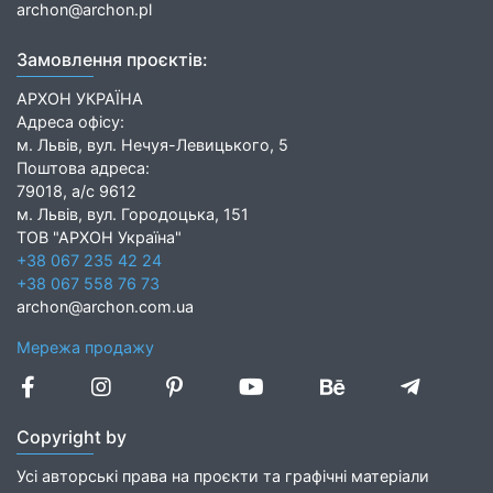
archon@archon.pl
Замовлення проєктів:
АРХОН УКРАЇНА
Адреса офісу:
м. Львів, вул. Нечуя-Левицького, 5
Поштова адреса:
79018, а/с 9612
м. Львів, вул. Городоцька, 151
ТОВ "АРХОН Україна"
+38 067 235 42 24
+38 067 558 76 73
archon@archon.com.ua
Мережа продажу
Copyright by
Усі авторські права на проєкти та графічні матеріали