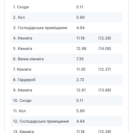
1. Сходи
5.11
2. Хол
5.69
3. Господарське приміщення
4.64
4. Кімната
11.18
(12.28)
5. Кімната
12.98
(14.08)
6. Ванна кімната
7.35
7. Кімната
11.30
(12.37)
8. Гардероб
2.72
9. Кімната
12.61
(13.68)
10. Сходи
5.11
11. Хол
5.69
12. Господарське приміщення
4.64
13. Кімната
11.18
(12.28)