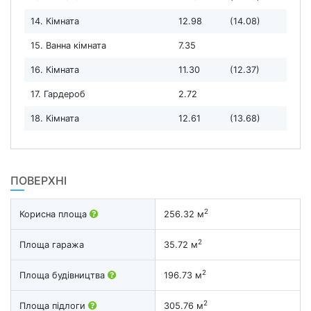
14. Кімната
12.98
(14.08)
15. Ванна кімната
7.35
16. Кімната
11.30
(12.37)
17. Гардероб
2.72
18. Кімната
12.61
(13.68)
ПОВЕРХНІ
2
Корисна площа
256.32 м
2
Площа гаража
35.72 м
2
Площа будівництва
196.73 м
2
Площа підлоги
305.76 м