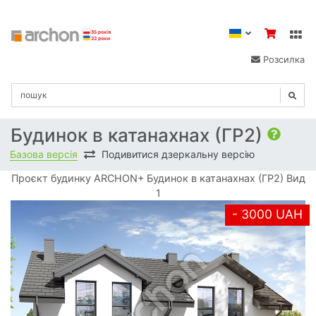
Розсилка
Будинок в катанахнах (ГР2)
Базова версія
Подивитися дзеркальну версію
Проєкт будинку ARCHON+ Будинок в катанахнах (ГР2) Вид
1
- 3000 UAH