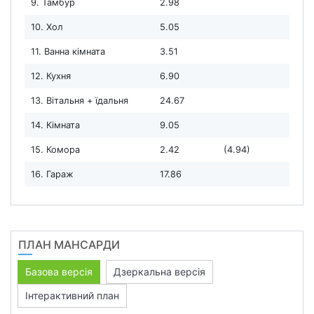
9. Тамбур
2.98
10. Хол
5.05
11. Ванна кімната
3.51
12. Кухня
6.90
13. Вітальня + їдальня
24.67
14. Кімната
9.05
15. Комора
2.42
(4.94)
16. Гараж
17.86
ПЛАН МАНСАРДИ
Базова версія
Дзеркальна версія
Інтерактивний план