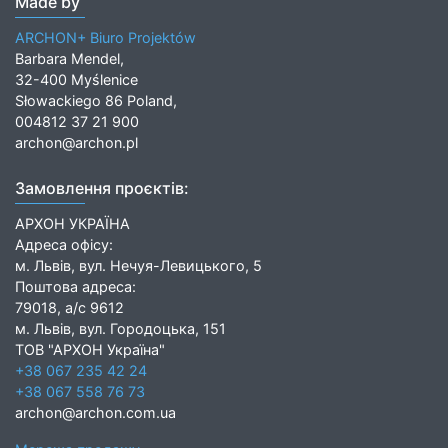
Made by
ARCHON+ Biuro Projektów
Barbara Mendel,
32-400 Myślenice
Słowackiego 86 Poland,
004812 37 21 900
archon@archon.pl
Замовлення проєктів:
АРХОН УКРАЇНА
Адреса офісу:
м. Львів, вул. Нечуя-Левицького, 5
Поштова адреса:
79018, а/с 9612
м. Львів, вул. Городоцька, 151
ТОВ "АРХОН Україна"
+38 067 235 42 24
+38 067 558 76 73
archon@archon.com.ua