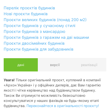
Перелік проєктів будинків
Нові проєкти будинків
Проєкти великих будинків (понад 200 м2)
Проєкти будинків у сучасному стилі
Проєкти будинків з мансардою
Проєкти будинків з гаражем на дві машини
Проєкти двосімейних будинків
Проєкти будинків для забудовників
дані
версії
реалізації
Увага!
Тільки оригінальний проєкт, куплений в компанії
«Архон Україна» і у офіційних дилерів, дає Вам гарантію
якості і чітке керівництво над будівництвом будинку.
Також Ви отримуєте можливість безкоштовно
консультуватися у наших фахівців на будь-якому етапі
будівництва.
Переконайтеся в оригінальності проєкту!