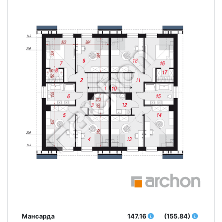
Мансарда
147.16
(155.84)