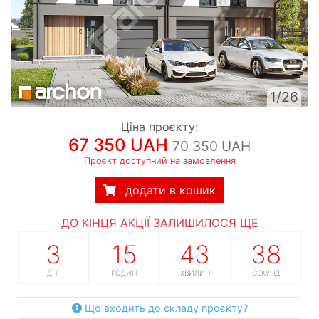
1/26
Ціна проєкту:
67 350 UAH
70 350 UAH
Проєкт доступний на замовлення
додати в кошик
ДО КІНЦЯ АКЦІЇ ЗАЛИШИЛОСЯ ЩЕ
3
15
43
37
ДНІ
ГОДИН
ХВИЛИН
СЕКУНД
Що входить до складу проєкту?