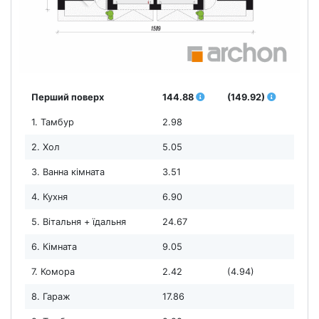
Перший поверх
144.88
(149.92)
1. Тамбур
2.98
2. Хол
5.05
3. Ванна кімната
3.51
4. Кухня
6.90
5. Вітальня + їдальня
24.67
6. Кімната
9.05
7. Комора
2.42
(4.94)
8. Гараж
17.86