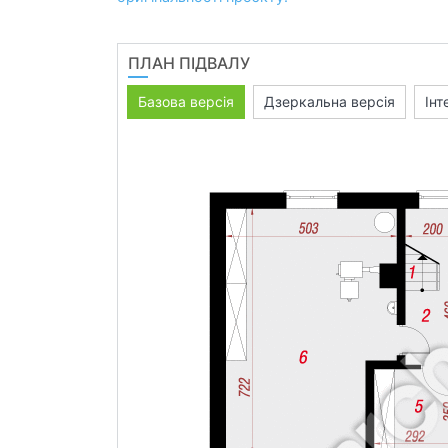
ПЛАН ПІДВАЛУ
Базова версія
Дзеркальна версія
Інт