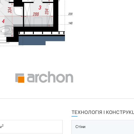
ТЕХНОЛОГІЯ І КОНСТРУК
2
м
Стіни