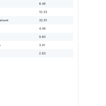
8.46
10.33
дальня
32.91
4.46
9.80
а
3.41
2.83