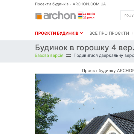
Проєкти будинків - ARCHON.COM.UA
ПРОЄКТИ БУДИНКІВ
BСЕ ПРО ПРОЄКТИ
Будинок в горошку 4 вер
Базова версія
Подивитися дзеркальну верс
Проєкт будинку ARCHON+