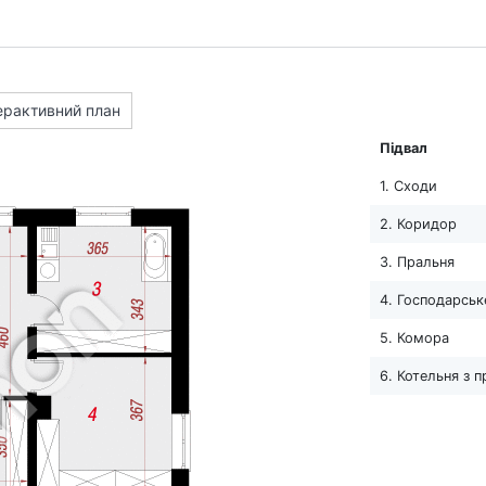
ерактивний план
Підвал
1. Сходи
2. Коридор
3. Пральня
4. Господарськ
5. Комора
6. Котельня з 