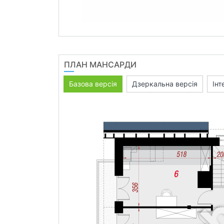
ПЛАН МАНСАРДИ
Базова версія
Дзеркальна версія
Інт