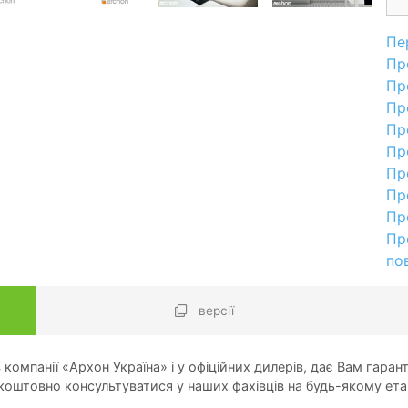
Пе
Пр
Пр
Пр
Пр
Пр
Пр
Пр
Пр
Пр
по
версії
компанії «Архон Україна» і у офіційних дилерів, дає Вам гарант
оштовно консультуватися у наших фахівців на будь-якому ета