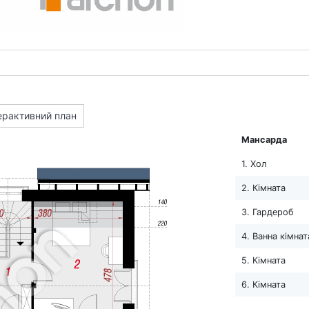
ерактивний план
Мансарда
1. Хол
2. Кімната
3. Гардероб
4. Ванна кімнат
5. Кімната
6. Кімната