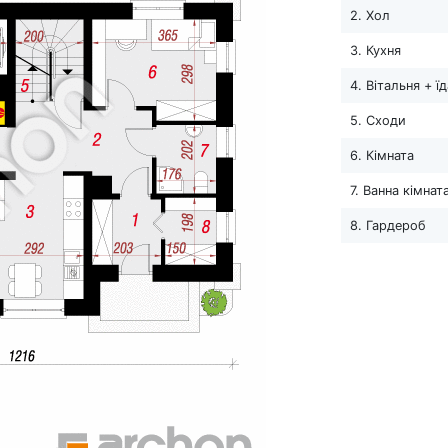
2. Хол
3. Кухня
4. Вітальня + ї
5. Сходи
6. Кімната
7. Ванна кімнат
8. Гардероб