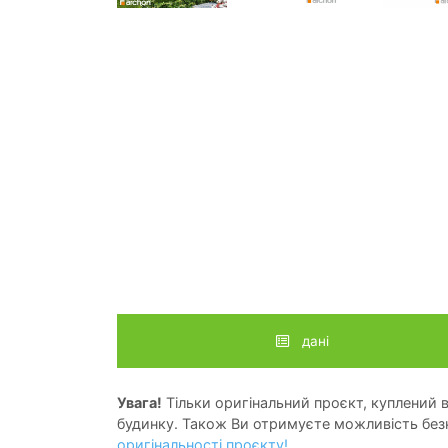
дані
Увага!
Тільки оригінальний проєкт, куплений в 
будинку. Також Ви отримуєте можливість безк
оригінальності проєкту!