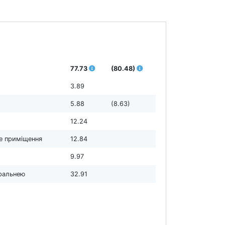
77.73
(80.48)
3.89
5.88
(8.63)
12.24
е приміщення
12.84
9.97
пральнею
32.91