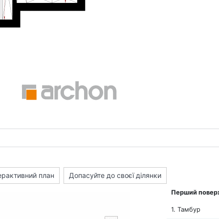
ерактивний план
Допасуйте до своєї ділянки
Перший повер
1. Тамбур