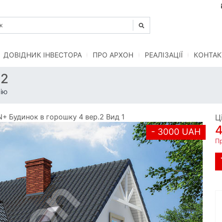
ДОВІДНИК ІНВЕСТОРА
ПРО АРХОН
РЕАЛІЗАЦІЇ
КОНТАК
.2
ію
 Будинок в горошку 4 вер.2 Вид 1
Ц
- 3000 UAH
П