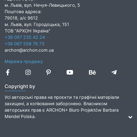
м. Львів, вул. Нечуя-Левицького, 5
Поштова адреса:
79018, а/с 9612
м. Львів, вул. Городоцька, 151
ТОВ "АРХОН Україна"
+38 067 235 42 24
+38 067 558 76 73
archon@archon.com.ua
Мережа продажу
Copyright by
Усі авторські права на проєкти та графічні матеріали
захищені, а копіювання заборонено. Власником
авторських прав є ARCHON+ Biuro Projektów Barbara
Mendel Polska.