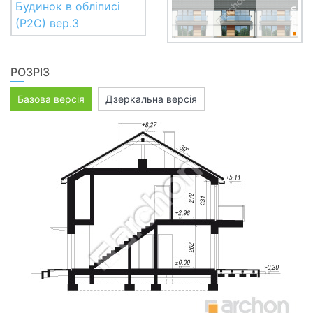
РОЗРІЗ
Базова версія
Дзеркальна версія