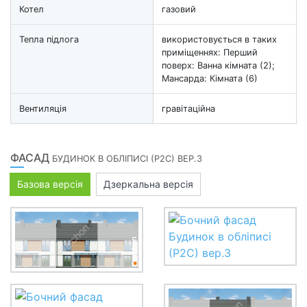
Котел
газовий
Тепла підлога
використовується в таких
приміщеннях: Перший
поверх: Ванна кімната (2);
Мансарда: Кімната (6)
Вентиляція
гравітаційна
ФАСАД
БУДИНОК В ОБЛІПИСІ (Р2С) ВЕР.3
Базова версія
Дзеркальна версія