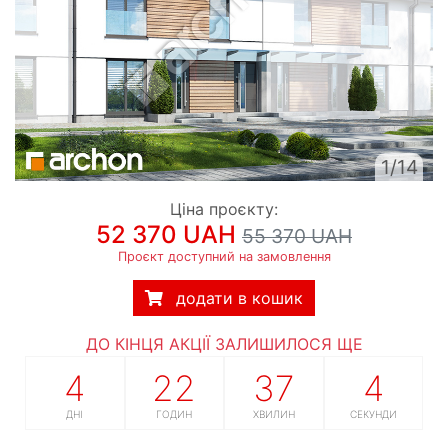
1/14
Ціна проєкту:
52 370 UAH
55 370 UAH
Проєкт доступний на замовлення
додати в кошик
ДО КІНЦЯ АКЦІЇ ЗАЛИШИЛОСЯ ЩЕ
4
22
37
3
ДНІ
ГОДИН
ХВИЛИН
СЕКУНДИ