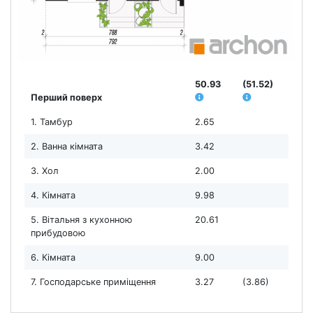
50.93
(51.52)
Перший поверх
1. Тамбур
2.65
2. Ванна кімната
3.42
3. Хол
2.00
4. Кімната
9.98
5. Вітальня з кухонною
20.61
прибудовою
6. Кімната
9.00
7. Господарське приміщення
3.27
(3.86)