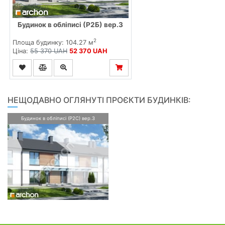
Будинок в обліписі (Р2Б) вер.3
2
Площа будинку: 104.27 м
Ціна:
55 370 UAH
52 370 UAH
НЕЩОДАВНО ОГЛЯНУТІ ПРОЄКТИ БУДИНКІВ:
Будинок в обліписі (Р2С) вер.3