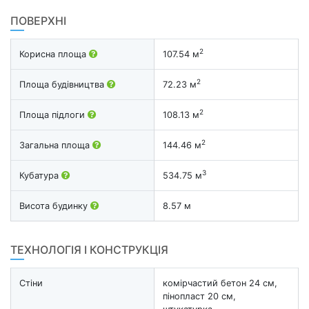
ПОВЕРХНІ
2
Корисна площа
107.54 м
2
Площа будівництва
72.23 м
2
Площа підлоги
108.13 м
2
Загальна площа
144.46 м
3
Кубатура
534.75 м
Висота будинку
8.57 м
ТЕХНОЛОГІЯ І КОНСТРУКЦІЯ
Стіни
комірчастий бетон 24 см,
пінопласт 20 см,