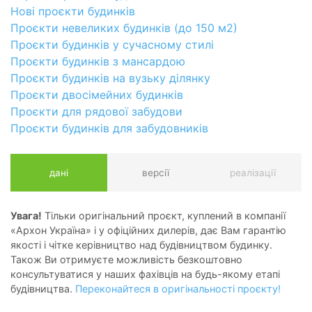
Нові проєкти будинків
Проєкти невеликих будинків (до 150 м2)
Проєкти будинків у сучасному стилі
Проєкти будинків з мансардою
Проєкти будинків на вузьку ділянку
Проєкти двосімейних будинків
Проєкти для рядової забудови
Проєкти будинків для забудовників
дані
версії
реалізації
Увага!
Тільки оригінальний проєкт, куплений в компанії
«Архон Україна» і у офіційних дилерів, дає Вам гарантію
якості і чітке керівництво над будівництвом будинку.
Також Ви отримуєте можливість безкоштовно
консультуватися у наших фахівців на будь-якому етапі
будівництва.
Переконайтеся в оригінальності проєкту!