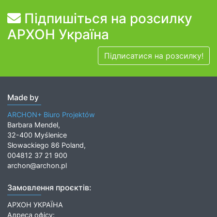
Підпишіться на розсилку
АРХОН Україна
Підписатися на розсилку!
Made by
ARCHON+ Biuro Projektów
Barbara Mendel,
32-400 Myślenice
Słowackiego 86 Poland,
004812 37 21 900
archon@archon.pl
Замовлення проєктів:
АРХОН УКРАЇНА
Адреса офісу: