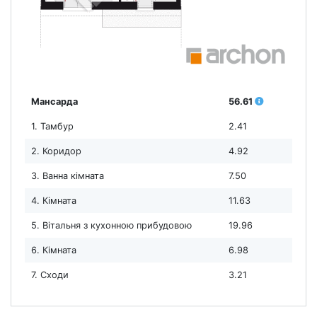
Мансарда
56.61
1. Тамбур
2.41
2. Коридор
4.92
3. Ванна кімната
7.50
4. Кімната
11.63
5. Вітальня з кухонною прибудовою
19.96
6. Кімната
6.98
7. Сходи
3.21