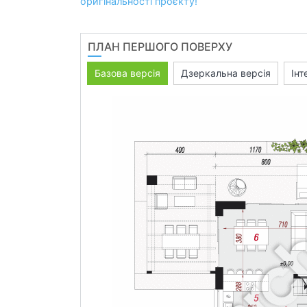
оригінальності проєкту!
ПЛАН ПЕРШОГО ПОВЕРХУ
Базова версія
Дзеркальна версія
Інт