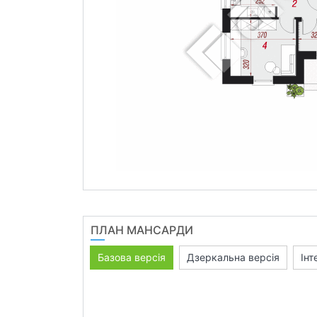
ПЛАН МАНСАРДИ
Базова версія
Дзеркальна версія
Інт