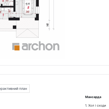
ерактивний план
Мансарда
1. Хол і сходи