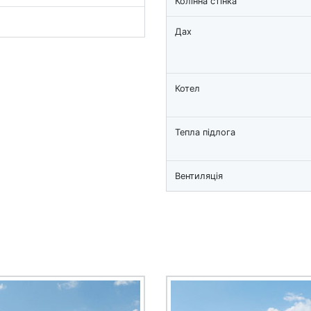
Колінна стінка
Дах
Котел
Тепла підлога
Вентиляція