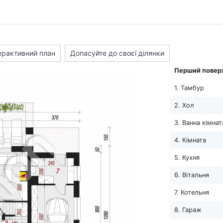
ерактивний план
Допасуйте до своєї ділянки
Перший повер
1. Тамбур
2. Хол
3. Ванна кімнат
4. Кімната
5. Кухня
6. Вітальня
7. Котельня
8. Гараж