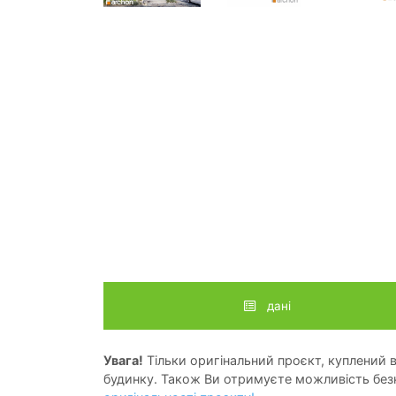
дані
Увага!
Тільки оригінальний проєкт, куплений в 
будинку. Також Ви отримуєте можливість безк