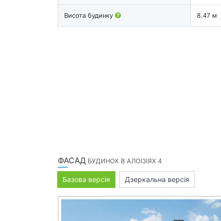
Висота будинку
8.47 м
ФАСАД
БУДИНОК В АЛОІЗІЯХ 4
Базова версія
Дзеркальна версія