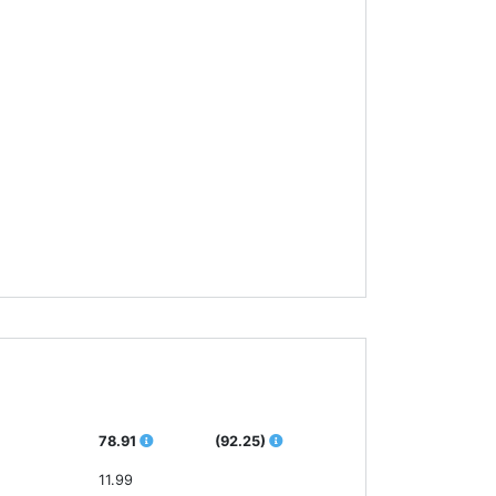
78.91
(92.25)
11.99