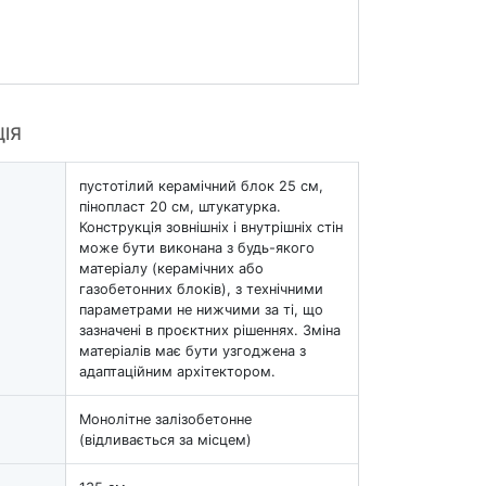
ЦІЯ
пустотілий керамічний блок 25 см,
пінопласт 20 см, штукатурка.
Конструкція зовнішніх і внутрішніх стін
може бути виконана з будь-якого
матеріалу (керамічних або
газобетонних блоків), з технічними
параметрами не нижчими за ті, що
зазначені в проєктних рішеннях. Зміна
матеріалів має бути узгоджена з
адаптаційним архітектором.
Монолітне залізобетонне
(відливається за місцем)