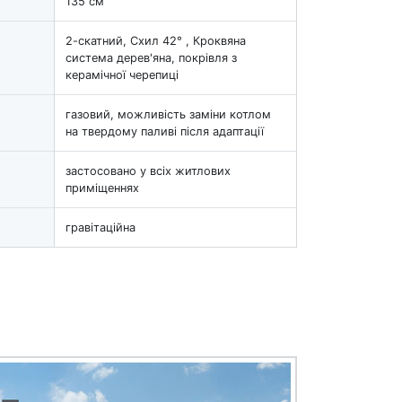
135 см
2-скатний, Схил 42° , Кроквяна
система дерев'яна, покрівля з
керамічної черепиці
газовий, можливість заміни котлом
на твердому паливі після адаптації
застосовано у всіх житлових
приміщеннях
гравітаційна