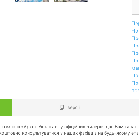
Пе
Но
Пр
Пр
Пр
Пр
ма
Пр
Пр
по
версії
компанії «Архон Україна» і у офіційних дилерів, дає Вам гарант
оштовно консультуватися у наших фахівців на будь-якому ета