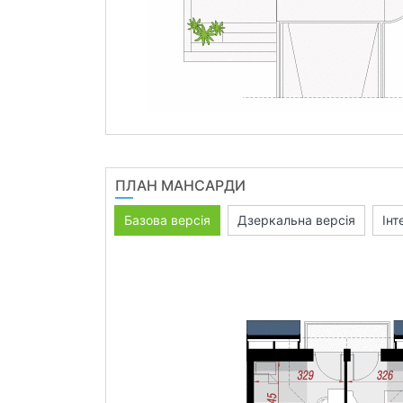
ПЛАН МАНСАРДИ
Базова версія
Дзеркальна версія
Інт