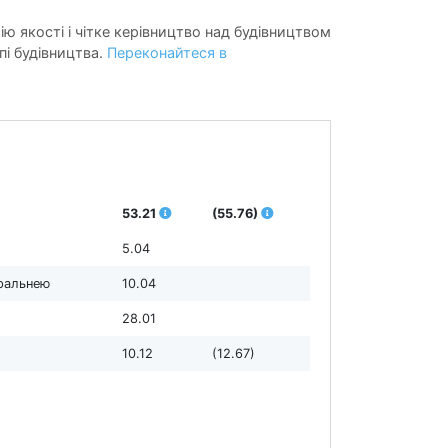
ію якості і чітке керівництво над будівництвом
пі будівництва.
Переконайтеся в
53.21
(55.76)
5.04
пральнею
10.04
28.01
10.12
(12.67)