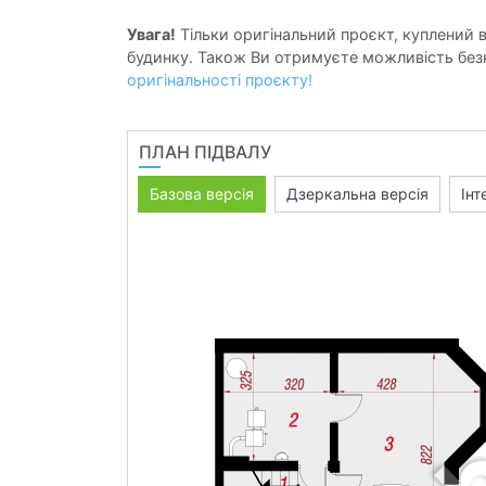
Увага!
Тільки оригінальний проєкт, куплений в 
будинку. Також Ви отримуєте можливість безк
оригінальності проєкту!
ПЛАН ПІДВАЛУ
Базова версія
Дзеркальна версія
Інт