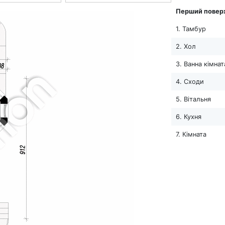
Перший повер
1. Тамбур
2. Хол
3. Ванна кімнат
4. Сходи
5. Вітальня
6. Кухня
7. Кімната