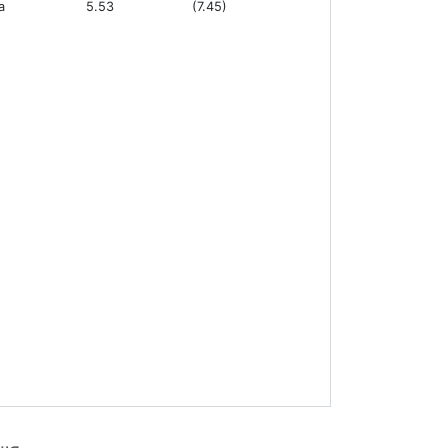
а
5.53
(7.45)