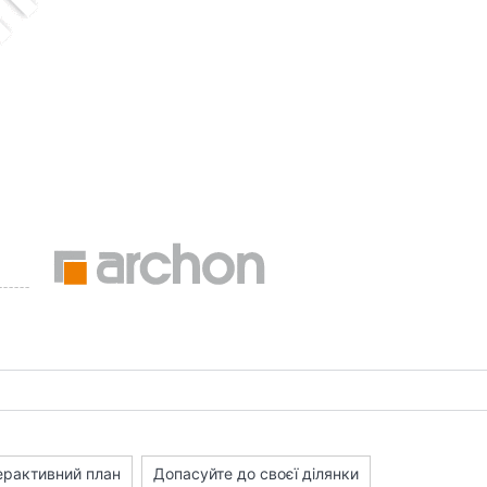
ерактивний план
Допасуйте до своєї ділянки