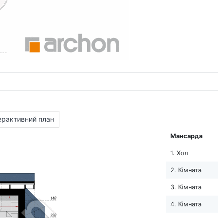
ерактивний план
Мансарда
1. Хол
2. Кімната
3. Кімната
4. Кімната