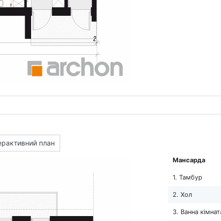
ерактивний план
Мансарда
1. Тамбур
2. Хол
3. Ванна кімнат