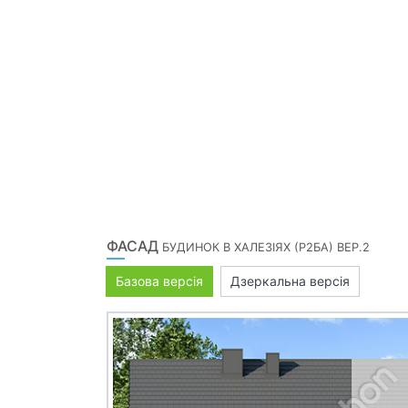
ФАСАД
БУДИНОК В ХАЛЕЗІЯХ (Р2БА) ВЕР.2
Базова версія
Дзеркальна версія