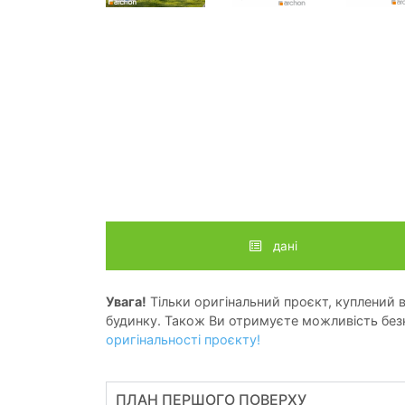
дані
Увага!
Тільки оригінальний проєкт, куплений в 
будинку. Також Ви отримуєте можливість безк
оригінальності проєкту!
ПЛАН ПЕРШОГО ПОВЕРХУ