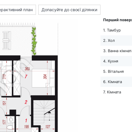
ерактивний план
Допасуйте до своєї ділянки
Перший повер
1. Тамбур
2. Хол
3. Ванна кімнат
4. Кухня
5. Вітальня
6. Кімната
7. Кімната