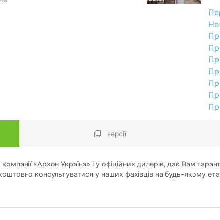
Пе
Но
Пр
Пр
Пр
Пр
Пр
Пр
Пр
версії
компанії «Архон Україна» і у офіційних дилерів, дає Вам гарант
оштовно консультуватися у наших фахівців на будь-якому ета