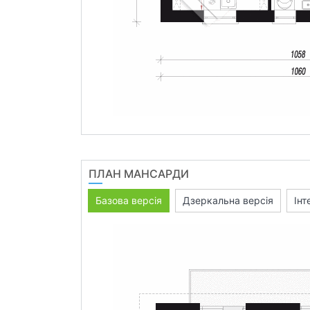
ПЛАН МАНСАРДИ
Базова версія
Дзеркальна версія
Інт