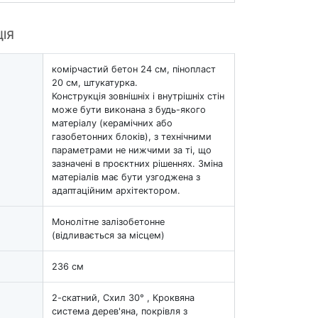
ЦІЯ
комірчастий бетон 24 см, пінопласт
20 см, штукатурка.
Конструкція зовнішніх і внутрішніх стін
може бути виконана з будь-якого
матеріалу (керамічних або
газобетонних блоків), з технічними
параметрами не нижчими за ті, що
зазначені в проєктних рішеннях. Зміна
матеріалів має бути узгоджена з
адаптаційним архітектором.
Монолітне залізобетонне
(відливається за місцем)
236 см
2-скатний, Схил 30° , Кроквяна
система дерев'яна, покрівля з