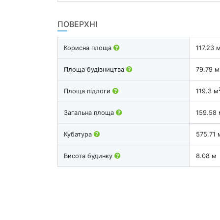
ПОВЕРХНІ
Корисна площа
117.23 
Площа будівництва
79.79 м
Площа підлоги
119.3 м
Загальна площа
159.58 
Кубатура
575.71 
Висота будинку
8.08 м