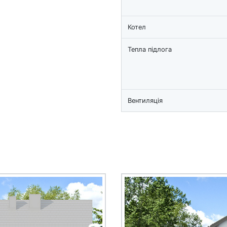
Котел
Тепла підлога
Вентиляція