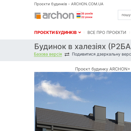
Проєкти будинків - ARCHON.COM.UA
ПРОЄКТИ БУДИНКІВ
BСЕ ПРО ПРОЄКТИ
Будинок в халезіях (Р2БА
Базова версія
Подивитися дзеркальну верс
Проєкт будинку ARCHON+ Б