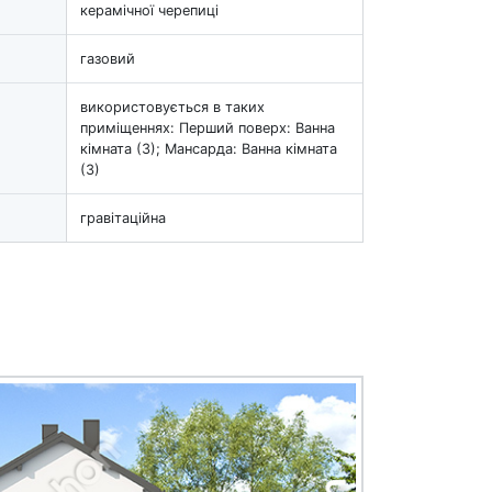
керамічної черепиці
газовий
використовується в таких
приміщеннях: Перший поверх: Ванна
кімната (3); Мансарда: Ванна кімната
(3)
гравітаційна