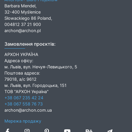
Barbara Mendel,
32-400 Myślenice
Słowackiego 86 Poland,
004812 37 21 900
archon@archon.pl
Замовлення проєктів:
АРХОН УКРАЇНА
Адреса офісу:
м. Львів, вул. Нечуя-Левицького, 5
Поштова адреса:
79018, а/с 9612
м. Львів, вул. Городоцька, 151
ТОВ "АРХОН Україна"
+38 067 235 42 24
+38 067 558 76 73
archon@archon.com.ua
Мережа продажу