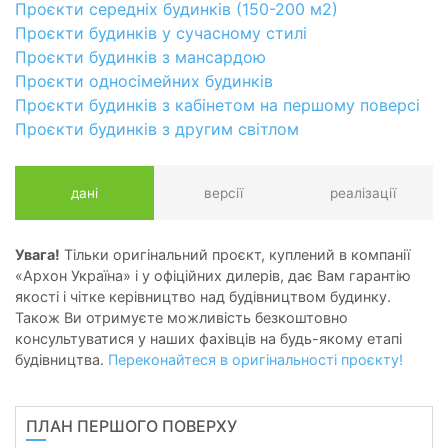
Проєкти середніх будинків (150-200 м2)
Проєкти будинків у сучасному стилі
Проєкти будинків з мансардою
Проєкти односімейних будинків
Проєкти будинків з кабінетом на першому поверсі
Проєкти будинків з другим світлом
дані
версії
реалізації
Увага!
Тільки оригінальний проєкт, куплений в компанії
«Архон Україна» і у офіційних дилерів, дає Вам гарантію
якості і чітке керівництво над будівництвом будинку.
Також Ви отримуєте можливість безкоштовно
консультуватися у наших фахівців на будь-якому етапі
будівництва.
Переконайтеся в оригінальності проєкту!
ПЛАН ПЕРШОГО ПОВЕРХУ