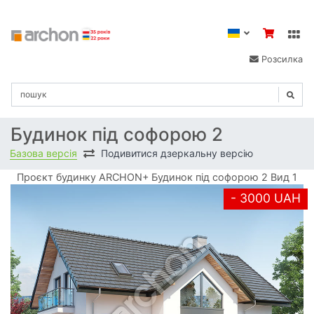
Розсилка
Будинок під софорою 2
Базова версія
Подивитися дзеркальну версію
Проєкт будинку ARCHON+ Будинок під софорою 2 Вид 1
- 3000 UAH