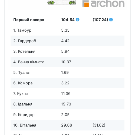
Перший поверх
104.54
(107.24)
1. Тамбур
5.35
2. Гардероб
4.42
3. Котельня
5.94
4. Ванна кімната
10.37
5. Туалет
1.69
6. Комора
3.22
7. Кухня
11.36
8. Їдальня
15.70
9. Коридор
2.05
10. Вітальня
29.08
(31.62)