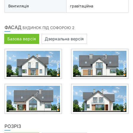
Вентиляція
гравітаційна
ФАСАД
БУДИНОК ПІД СОФОРОЮ 2
Базова версія
Дзеркальна версія
РОЗРІЗ