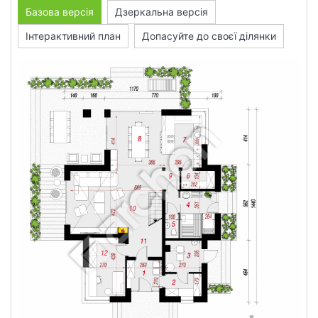
Базова версія
Дзеркальна версія
Інтерактивний план
Допасуйте до своєї ділянки