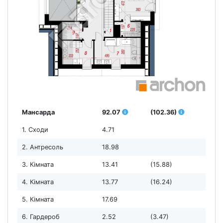
Мансарда
92.07
(102.36)
1. Сходи
4.71
2. Антресоль
18.98
3. Кімната
13.41
(15.88)
4. Кімната
13.77
(16.24)
5. Кімната
17.69
6. Гардероб
2.52
(3.47)