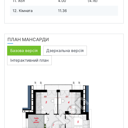
11. Хол
4.00
(4.16)
12. Кімната
11.36
ПЛАН МАНСАРДИ
Базова версія
Дзеркальна версія
Інтерактивний план