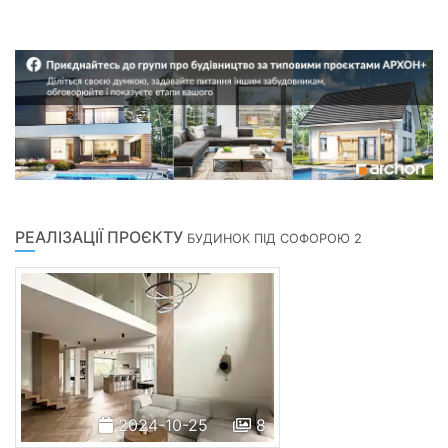
РЕАЛІЗАЦІЇ ПРОЄКТУ
БУДИНОК ПІД СОФОРОЮ 2
2024-10-25
8