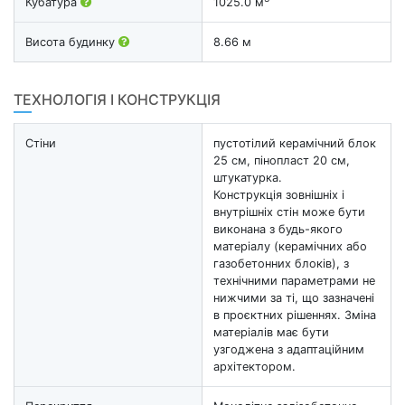
Кубатура
1025.0 м
Висота будинку
8.66 м
ТЕХНОЛОГІЯ І КОНСТРУКЦІЯ
Стіни
пустотілий керамічний блок
25 см, пінопласт 20 см,
штукатурка.
Конструкція зовнішніх і
внутрішніх стін може бути
виконана з будь-якого
матеріалу (керамічних або
газобетонних блоків), з
технічними параметрами не
нижчими за ті, що зазначені
в проєктних рішеннях. Зміна
матеріалів має бути
узгоджена з адаптаційним
архітектором.