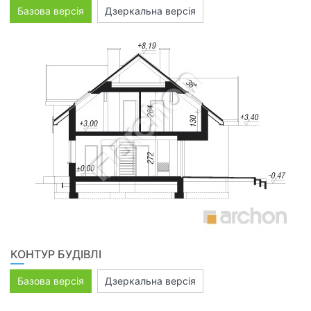
Базова версія
Дзеркальна версія
КОНТУР БУДІВЛІ
Базова версія
Дзеркальна версія