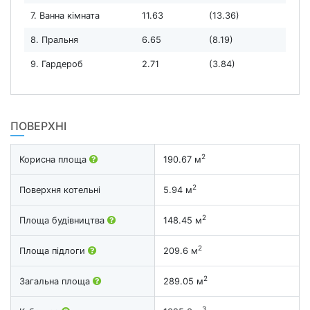
7. Ванна кімната
11.63
(13.36)
8. Пральня
6.65
(8.19)
9. Гардероб
2.71
(3.84)
ПОВЕРХНІ
2
Корисна площа
190.67 м
2
Поверхня котельні
5.94 м
2
Площа будівництва
148.45 м
2
Площа підлоги
209.6 м
2
Загальна площа
289.05 м
3